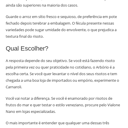
ainda são superiores na maioria dos casos.
Guarde o arroz em sítio fresco e sequioso, de preferência em pote
fechado depois terebrar a embalagem. O fécula presente nessas
variedades pode sugar umidade do envolvente, o que prejudica a
textura final do risoto.
Qual Escolher?
A resposta depende do seu objetivo. Se você está fazendo risoto
pela primeira vez ou quer praticidade no cotidiano, o Arbório é a
escolha certa. Se você quer levantar o nível dos seus risotos e tem
chegada a uma boa loja de importados ou empório, experimente o
Carnaroli.
Você vai notar a diferença. Se você é enamorado por risotos de
frutos do mar e quer testar o estilo veneziano, procure pelo Vialone
Nano em lojas especializadas.
O mais importante é entender que qualquer uma dessas três