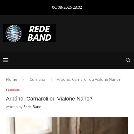
06/08/2026 23:02
Home
Culinária
Arbório, Carnaroli ou Vialone Nano?
Culinária
Arbório, Carnaroli ou Vialone Nano?
written by
Rede Band