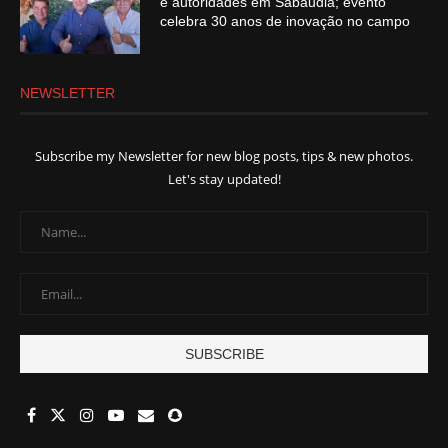
e autoridades em Sabáudia; evento
celebra 30 anos de inovação no campo
NEWSLETTER
Subscribe my Newsletter for new blog posts, tips & new photos.
Let's stay updated!