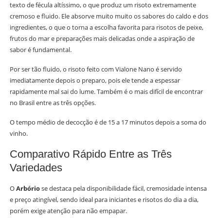
texto de fécula altíssimo, o que produz um risoto extremamente
cremoso e fluido. Ele absorve muito muito os sabores do caldo e dos
ingredientes, o que o torna a escolha favorita para risotos de peixe,
frutos do mar e preparações mais delicadas onde a aspiração de
sabor é fundamental.
Por ser tão fluido, o risoto feito com Vialone Nano é servido
imediatamente depois o preparo, pois ele tende a espessar
rapidamente mal sai do lume. Também é o mais difícil de encontrar
no Brasil entre as três opções.
O tempo médio de decocção é de 15 a 17 minutos depois a soma do
vinho.
Comparativo Rápido Entre as Três
Variedades
O
Arbório
se destaca pela disponibilidade fácil, cremosidade intensa
e preço atingível, sendo ideal para iniciantes e risotos do dia a dia,
porém exige atenção para não empapar.