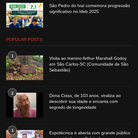
São Pedro do Ivaí comemora progressão
significativo no Ideb 2025
POPULAR POSTS
1
Visita ao menino Arthur Marshall Godoy
em São Carlos-SC (Comunidade de São
Sebastião)
2
Dona Cissa, de 103 anos, viraliza ao
descobrir sua idade e encanta com
segredo de longevidade
3
Expotécnica é aberta com grande público