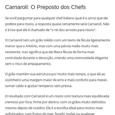
Carnaroli: O Preposto dos Chefs
Se você perguntar para qualquer chef italiano qual é o arroz que ele
prefere para risoto, a resposta quase certamente será Carnaroli. Não
é à toa que ele é chamado de “o rei dos arrozes para risoto”.
O Carnaroli tem um grão médio com um texto de fécula ligeiramente
menor que o Arbório, mas com uma pérola meão muito mais
resistente. Isso significa que ele libera fécula de forma mais
controlada durante o decocção, criando uma cremosidade elegante
sem o risco de empapamento.
O grão mantém sua estrutura por muito mais tempo, o que dá ao
cozinheiro uma margem maior de erro e mais conforto para mexer,
somar caldo e ajustar temperos sem pressa.
O resultado com Carnaroli é um risoto com textura mais equilibrada:
cremoso por fora, firme por dentro, com os grãos muito definidos
mesmo depois de cozidos. Ele é a escolha ideal para risotos mais
sofisticados, com frutos do mar, funghi, trufas ou qualquer