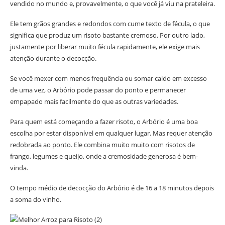
vendido no mundo e, provavelmente, o que você já viu na prateleira.
Ele tem grãos grandes e redondos com cume texto de fécula, o que
significa que produz um risoto bastante cremoso. Por outro lado,
justamente por liberar muito fécula rapidamente, ele exige mais
atenção durante o decocção.
Se você mexer com menos frequência ou somar caldo em excesso
de uma vez, o Arbório pode passar do ponto e permanecer
empapado mais facilmente do que as outras variedades.
Para quem está começando a fazer risoto, o Arbório é uma boa
escolha por estar disponível em qualquer lugar. Mas requer atenção
redobrada ao ponto. Ele combina muito muito com risotos de
frango, legumes e queijo, onde a cremosidade generosa é bem-
vinda.
O tempo médio de decocção do Arbório é de 16 a 18 minutos depois
a soma do vinho.