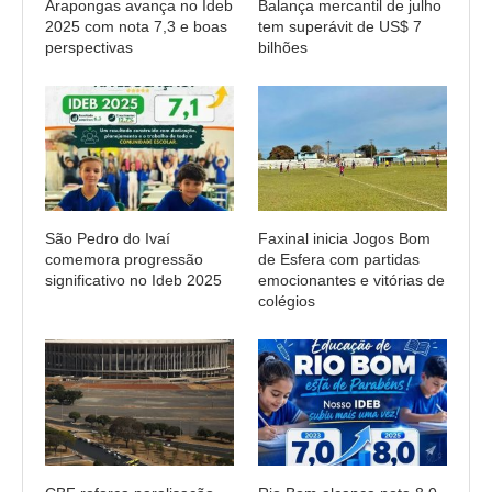
Arapongas avança no Ideb
Balança mercantil de julho
2025 com nota 7,3 e boas
tem superávit de US$ 7
perspectivas
bilhões
São Pedro do Ivaí
Faxinal inicia Jogos Bom
comemora progressão
de Esfera com partidas
significativo no Ideb 2025
emocionantes e vitórias de
colégios