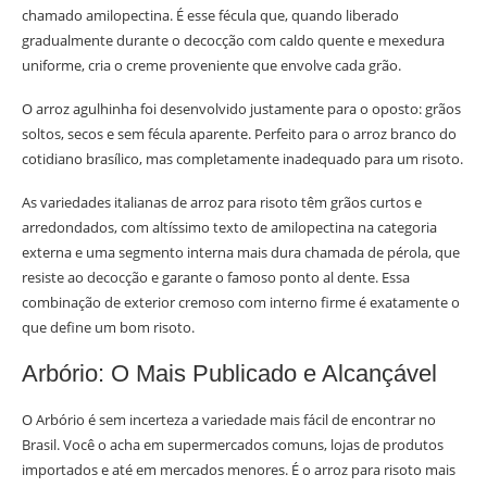
chamado amilopectina. É esse fécula que, quando liberado
gradualmente durante o decocção com caldo quente e mexedura
uniforme, cria o creme proveniente que envolve cada grão.
O arroz agulhinha foi desenvolvido justamente para o oposto: grãos
soltos, secos e sem fécula aparente. Perfeito para o arroz branco do
cotidiano brasílico, mas completamente inadequado para um risoto.
As variedades italianas de arroz para risoto têm grãos curtos e
arredondados, com altíssimo texto de amilopectina na categoria
externa e uma segmento interna mais dura chamada de pérola, que
resiste ao decocção e garante o famoso ponto al dente. Essa
combinação de exterior cremoso com interno firme é exatamente o
que define um bom risoto.
Arbório: O Mais Publicado e Alcançável
O Arbório é sem incerteza a variedade mais fácil de encontrar no
Brasil. Você o acha em supermercados comuns, lojas de produtos
importados e até em mercados menores. É o arroz para risoto mais