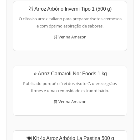
🥇 Arroz Arbório Inverni Tipo 1 (500 g)
O clássico arroz italiano para preparar risotos cremosos
e com óptimo aspiração de sabores.
🛒 Ver na Amazon
⭐ Arroz Carnaroli Nor Foods 1 kg
Publicado porquê o “rei dos risotos”, oferece grãos
firmes e uma cremosidade extraordinário.
🛒 Ver na Amazon
🍽️ Kit 4x Arroz Arbório La Pastina 500 g