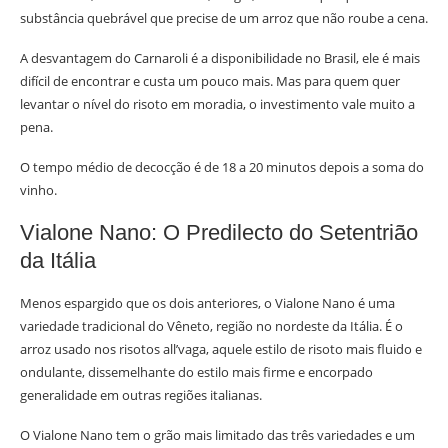
substância quebrável que precise de um arroz que não roube a cena.
A desvantagem do Carnaroli é a disponibilidade no Brasil, ele é mais
difícil de encontrar e custa um pouco mais. Mas para quem quer
levantar o nível do risoto em moradia, o investimento vale muito a
pena.
O tempo médio de decocção é de 18 a 20 minutos depois a soma do
vinho.
Vialone Nano: O Predilecto do Setentrião
da Itália
Menos espargido que os dois anteriores, o Vialone Nano é uma
variedade tradicional do Vêneto, região no nordeste da Itália. É o
arroz usado nos risotos all’vaga, aquele estilo de risoto mais fluido e
ondulante, dissemelhante do estilo mais firme e encorpado
generalidade em outras regiões italianas.
O Vialone Nano tem o grão mais limitado das três variedades e um