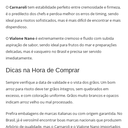
O
Carnaroli
tem estabilidade perfeito entre cremosidade e firmeza,
é o predilecto dos chefs e perdoa melhor os erros de timing, sendo
ideal para risotos sofisticados, mas é mais difícil de encontrar e mais
dispendioso.
O
Vialone Nano
é extremamente cremoso e fluido com subida
aspiração de sabor, sendo ideal para frutos do mar e preparações
delicadas, mas é vasqueiro no Brasil e precisa ser servido
imediatamente.
Dicas na Hora de Comprar
Sempre verifique a data de validade e o vista dos grãos. Um bom
arroz para risoto deve ter grãos íntegros, sem quebrados em
excesso, e com coloração uniforme. Grãos muito brancos e opacos
indicam arroz velho ou mal processado.
Prefira embalagens de marcas italianas ou com origem garantida. No
Brasil, já é verosímil encontrar boas marcas nacionais que produzem
Arbório de qualidade, mas o Carnaroli e o Vialone Nano importados