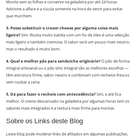
Monte sem as folhas e conserve na geladeira por até 24 horas.
Adicione a alface e a rúcula somente na hora de servir para evitar
que murchem.
3. Posso substituir o cream cheese por alguma coisa mais
ligeiro?
Sim. Ricota muito batida com um fio de óleo é uma selecção
mais ligeiro e também cremosa. O sabor será um pouco mais neutro,
mas o resultado é muito bom.
4. Qual o melhor pão para sanduíche originário?
O pão de forma
integral artesanal ou o pão sírio integral são as melhores escolhas —
têm estrutura firme, sabor neutro e combinam com recheios frescos
sem roubar a cena.
5. Dá para fazer o recheio com antecedência?
Sim, e até fica
melhor. O creme descansado na geladeira por algumas horas tem os
sabores mais integrados e a textura mais firme para montar.
Sobre os Links deste Blog
Leste blog pode moderar links de afiliados em algumas publicações.