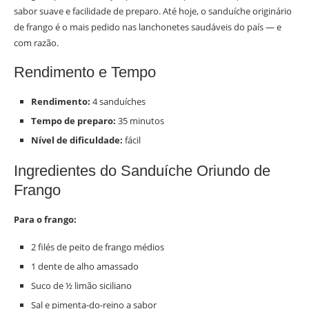
sabor suave e facilidade de preparo. Até hoje, o sanduíche originário
de frango é o mais pedido nas lanchonetes saudáveis do país — e
com razão.
Rendimento e Tempo
Rendimento:
4 sanduíches
Tempo de preparo:
35 minutos
Nível de dificuldade:
fácil
Ingredientes do Sanduíche Oriundo de
Frango
Para o frango:
2 filés de peito de frango médios
1 dente de alho amassado
Suco de ½ limão siciliano
Sal e pimenta-do-reino a sabor