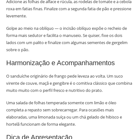
Adicione as folhas de alface e rúcula, as rodelas de tomate e a cebola
roxa em fatias finas. Finalize com a segunda fatia de pão e pressione
levemente.
Golpe ao meio na oblíquo — o incisão oblíquo expõe o recheio de
forma mais sedutor e facilita o manuseio. Se quiser, fixe os dois
lados com um palito e finalize com algumas sementes de gergelim
sobre o pão.
Harmonização e Acompanhamentos
O sanduíche originário de frango pede leveza ao volta. Um suco
virente de couve, maçã e gengibre é o comitiva clássico que combina
muito muito com o perfil fresco e nutritivo do prato.
Uma salada de folhas temperada somente com limão e óleo
completa a repasto sem sobrecarregar. Para ocasiões mais
elaboradas, uma limonada suíça ou um chá gelado de hibisco e
hortelã funcionam de forma elegante.
Dica de Apresentação