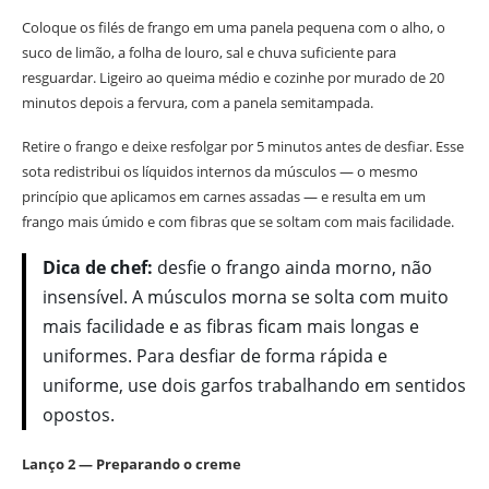
Coloque os filés de frango em uma panela pequena com o alho, o
suco de limão, a folha de louro, sal e chuva suficiente para
resguardar. Ligeiro ao queima médio e cozinhe por murado de 20
minutos depois a fervura, com a panela semitampada.
Retire o frango e deixe resfolgar por 5 minutos antes de desfiar. Esse
sota redistribui os líquidos internos da músculos — o mesmo
princípio que aplicamos em carnes assadas — e resulta em um
frango mais úmido e com fibras que se soltam com mais facilidade.
Dica de chef:
desfie o frango ainda morno, não
insensível. A músculos morna se solta com muito
mais facilidade e as fibras ficam mais longas e
uniformes. Para desfiar de forma rápida e
uniforme, use dois garfos trabalhando em sentidos
opostos.
Lanço 2 — Preparando o creme