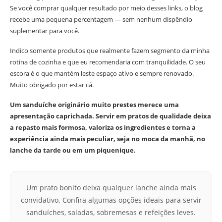
Se você comprar qualquer resultado por meio desses links, o blog
recebe uma pequena percentagem — sem nenhum dispêndio
suplementar para você.
Indico somente produtos que realmente fazem segmento da minha
rotina de cozinha e que eu recomendaria com tranquilidade. O seu
escora é o que mantém leste espaço ativo e sempre renovado.
Muito obrigado por estar cá.
Um sanduíche originário muito prestes merece uma
apresentação caprichada. Servir em pratos de qualidade deixa
a repasto mais formosa, valoriza os ingredientes e torna a
experiência ainda mais peculiar, seja no moca da manhã, no
lanche da tarde ou em um piquenique.
Um prato bonito deixa qualquer lanche ainda mais
convidativo. Confira algumas opções ideais para servir
sanduíches, saladas, sobremesas e refeições leves.