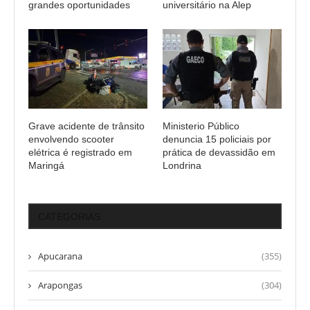
grandes oportunidades
universitário na Alep
Grave acidente de trânsito
Ministerio Público
envolvendo scooter
denuncia 15 policiais por
elétrica é registrado em
prática de devassidão em
Maringá
Londrina
CATEGORIAS
Apucarana
(355)
Arapongas
(304)