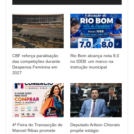
CBF reforça paralisação
Rio Bom alcança nota 8,0
das competições durante
no IDEB: um marco na
Despensa Feminina em
instrução municipal
2027
4ª Feira do Transacção de
Deputado Arilson Chiorato
Manoel Ribas promete
propõe estágio