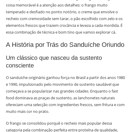
coisa memorável é a atenção aos detalhes: o frango muito
temperado e desfiado no ponto notório, o creme que envolve o
recheio com cremosidade sem tarar, o pão escolhido com zelo e os
elementos frescos que trazem crocância e leveza a cada mordida. É
essa combinação de técnica e bom tino que vamos explorar cá.
A História por Trás do Sanduíche Oriundo
Um clássico que nasceu da sustento
consciente
O sanduíche originário ganhou força no Brasil a partir dos anos 1980
e 1990, impulsionado pelo movimento de sustento saudável que
começava a se popularizar nas grandes cidades. Enquanto o fast
food dominava as praças de sustento, as lanchonetes naturais
ofereciam uma selecção com ingredientes frescos, sem fritura e com
muito mais cor no prato.
O frango se consolidou porquê o recheio mais popular dessa
categoria pela combinação perfeita entre proteína de qualidade,