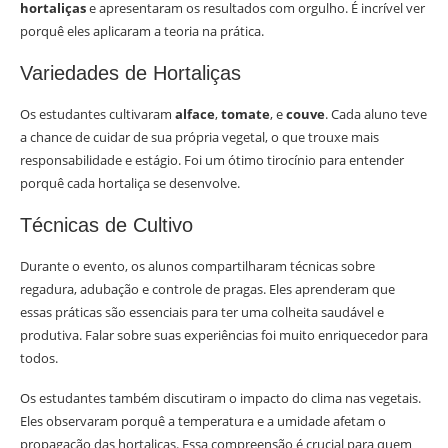
hortaliças
e apresentaram os resultados com orgulho. É incrível ver
porquê eles aplicaram a teoria na prática.
Variedades de Hortaliças
Os estudantes cultivaram
alface
,
tomate
, e
couve
. Cada aluno teve
a chance de cuidar de sua própria vegetal, o que trouxe mais
responsabilidade e estágio. Foi um ótimo tirocínio para entender
porquê cada hortaliça se desenvolve.
Técnicas de Cultivo
Durante o evento, os alunos compartilharam técnicas sobre
regadura, adubação e controle de pragas. Eles aprenderam que
essas práticas são essenciais para ter uma colheita saudável e
produtiva. Falar sobre suas experiências foi muito enriquecedor para
todos.
Os estudantes também discutiram o impacto do clima nas vegetais.
Eles observaram porquê a temperatura e a umidade afetam o
propagação das hortaliças. Essa compreensão é crucial para quem