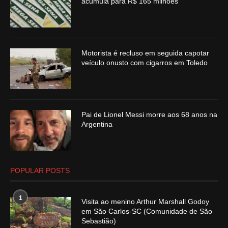
acumula para R$ 165 milhões
Motorista é recluso em seguida capotar
veículo onusto com cigarros em Toledo
Pai de Lionel Messi morre aos 68 anos na
Argentina
POPULAR POSTS
1
Visita ao menino Arthur Marshall Godoy
em São Carlos-SC (Comunidade de São
Sebastião)