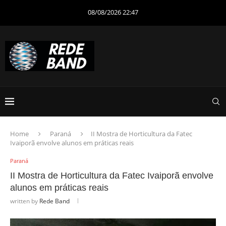
08/08/2026 22:47
Home
Paraná
II Mostra de Horticultura da Fatec
Ivaiporã envolve alunos em práticas reais
Paraná
II Mostra de Horticultura da Fatec Ivaiporã envolve
alunos em práticas reais
written by
Rede Band