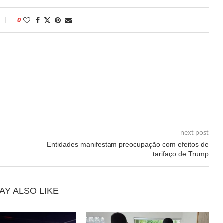
0
next post
Entidades manifestam preocupação com efeitos de
tarifaço de Trump
AY ALSO LIKE