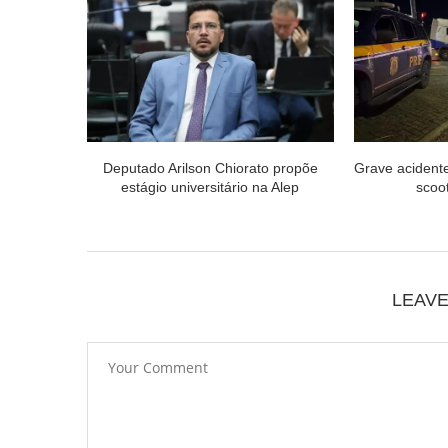
Deputado Arilson Chiorato propõe
Grave acidente
estágio universitário na Alep
scoot
LEAV