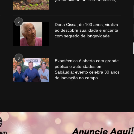
2
Dona Cissa, de 103 anos, viraliza
ao descobrir sua idade e encanta
com segredo de longevidade
3
Expotécnica é aberta com grande
público e autoridades em
Sabáudia; evento celebra 30 anos
de inovação no campo