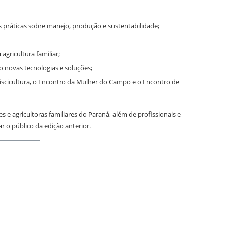
s práticas sobre manejo, produção e sustentabilidade;
agricultura familiar;
o novas tecnologias e soluções;
iscicultura, o Encontro da Mulher do Campo e o Encontro de
s e agricultoras familiares do Paraná, além de profissionais e
r o público da edição anterior.