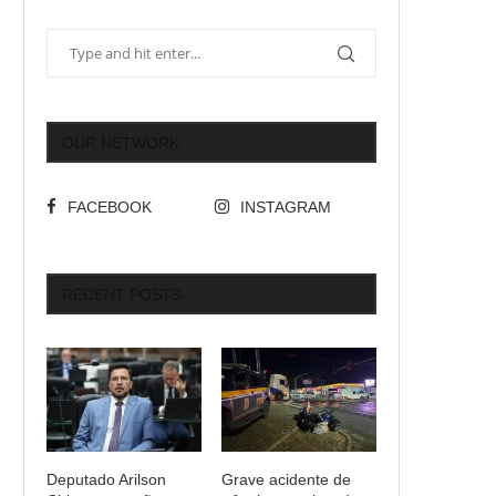
OUR NETWORK
FACEBOOK
INSTAGRAM
RECENT POSTS
Deputado Arilson
Grave acidente de