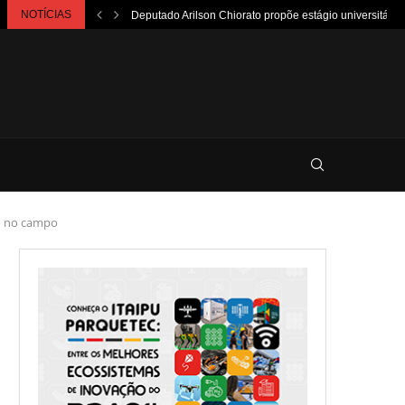
NOTÍCIAS
Deputado Arilson Chiorato propõe estágio universitário
ão no campo