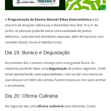
A
Programação do Evento Manoel Ribas Gastronômica
está
enxurro de atrações saborosas e divertidas! Nos dias 19 a 21 de
junho, as pessoas poderão testar uma variedade de pratos
deliciosos. Cada dia terá atividades especiais, além de barracas com
comidas típicas, doces e bebidas locais.
Dia 19: Buraco e Degustação
No primeiro dia, o evento começa com uma grande lisura. Os
visitantes poderão fazer uma
degustação
de pratos regionais. Chefs
locais apresentarão suas especialidades. Isso vai dar uma teoria do
que está por vir! Além da comida, haverá música ao vivo para animar
o envolvente.
Dia 20: Oficina Culinária
No segundo dia, uma
oficina culinária
será oferecida. Cooks