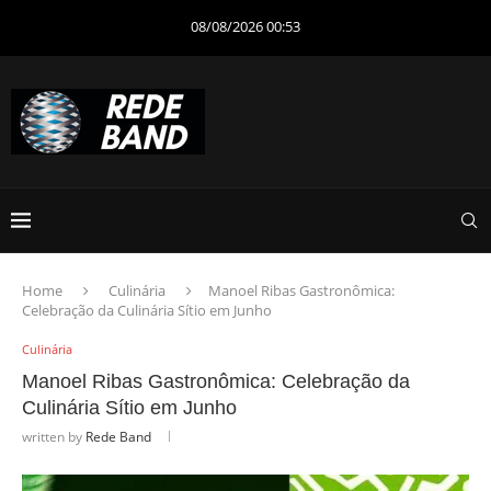
08/08/2026 00:53
Home
Culinária
Manoel Ribas Gastronômica:
Celebração da Culinária Sítio em Junho
Culinária
Manoel Ribas Gastronômica: Celebração da
Culinária Sítio em Junho
written by
Rede Band