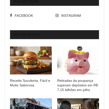
OUR NETWORK
FACEBOOK
INSTAGRAM
RECENT POSTS
Receita Suculenta, Fácil e
Retiradas da poupança
Muito Saborosa
superam depósitos em R$
7,15 bilhões em julho