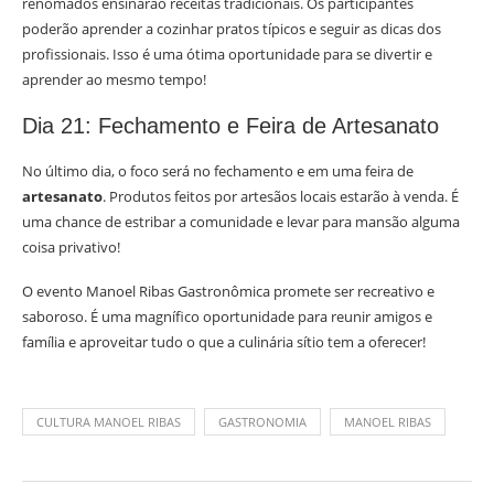
renomados ensinarão receitas tradicionais. Os participantes
poderão aprender a cozinhar pratos típicos e seguir as dicas dos
profissionais. Isso é uma ótima oportunidade para se divertir e
aprender ao mesmo tempo!
Dia 21: Fechamento e Feira de Artesanato
No último dia, o foco será no fechamento e em uma feira de
artesanato
. Produtos feitos por artesãos locais estarão à venda. É
uma chance de estribar a comunidade e levar para mansão alguma
coisa privativo!
O evento Manoel Ribas Gastronômica promete ser recreativo e
saboroso. É uma magnífico oportunidade para reunir amigos e
família e aproveitar tudo o que a culinária sítio tem a oferecer!
CULTURA MANOEL RIBAS
GASTRONOMIA
MANOEL RIBAS