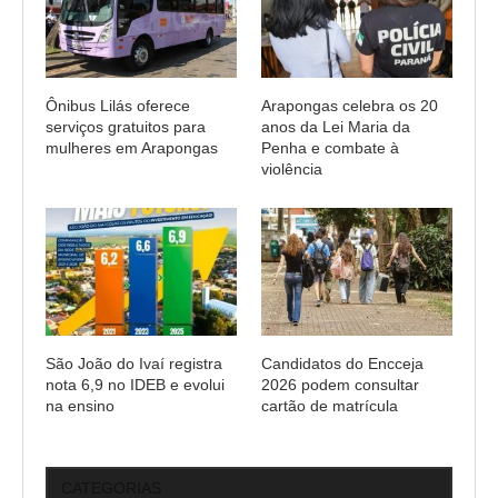
Ônibus Lilás oferece
Arapongas celebra os 20
serviços gratuitos para
anos da Lei Maria da
mulheres em Arapongas
Penha e combate à
violência
São João do Ivaí registra
Candidatos do Encceja
nota 6,9 no IDEB e evolui
2026 podem consultar
na ensino
cartão de matrícula
CATEGORIAS