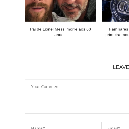
Pai de Lionel Messi morre aos 68
Familiares
anos...
primeira med
LEAV