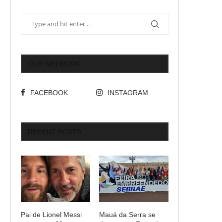
OUR NETWORK
FACEBOOK
INSTAGRAM
RECENT POSTS
Pai de Lionel Messi
Mauá da Serra se