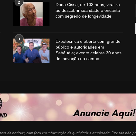
2
Dona Cissa, de 103 anos, viraliza
ao descobrir sua idade e encanta
com segredo de longevidade
3
Expotécnica é aberta com grande
público e autoridades em
Sabáudia; evento celebra 30 anos
de inovação no campo
nte de notícias, com foco em informação de qualidade e atualizada. Este site não 