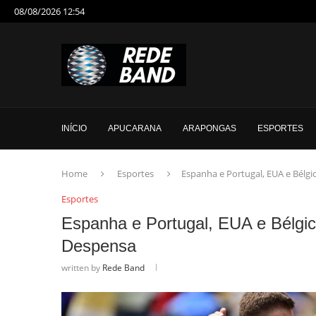
08/08/2026 12:54
INÍCIO
APUCARANA
ARAPONGAS
ESPORTES
Home
Esportes
Espanha e Portugal, EUA e Bélgi
Esportes
Espanha e Portugal, EUA e Bélgic
Despensa
written by
Rede Band