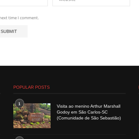
 next time I comment.
POPULAR POSTS
1
Visita ao menino Arthur Marshall
Godoy em São Carlos-SC
(Comunidade de São Sebastião)