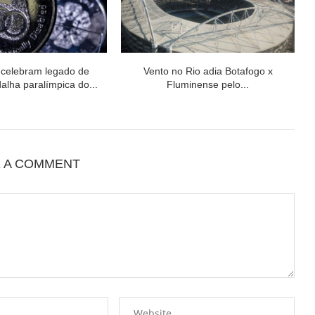
 celebram legado de
Vento no Rio adia Botafogo x
alha paralímpica do...
Fluminense pelo...
E A COMMENT