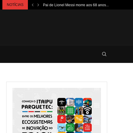
NOTÍCIAS
Pai de Lionel Messi morre aos 68 anos...