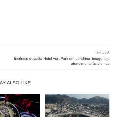
next post
Incêndio devasta Hotel AeroPark em Londrina: imagens e
atendimento às vítimas
AY ALSO LIKE