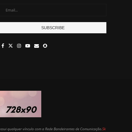
possui qualquer vínculo com a Rede Bandeirantes de Comunicação.
Sk