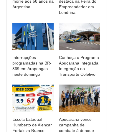
morre aos 68 anos na
destaca na Feira do
Argentina
Empreendedor em
Londrina
Interrupções
Conheça o Programa
programadas na BR-
Apucarana Integrada:
369 em Arapongas
Integração no
neste domingo
Transporte Coletivo
Escola Estadual
Apucarana vence
Humberto de Alencar
campanha de
Fortaleza Branco
combate à dengue