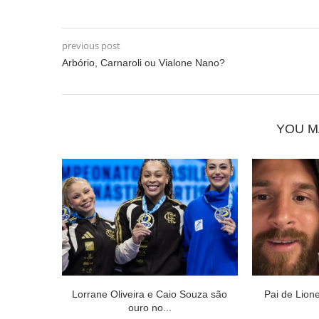
previous post
Arbório, Carnaroli ou Vialone Nano?
YOU M
Lorrane Oliveira e Caio Souza são
Pai de Lion
ouro no...