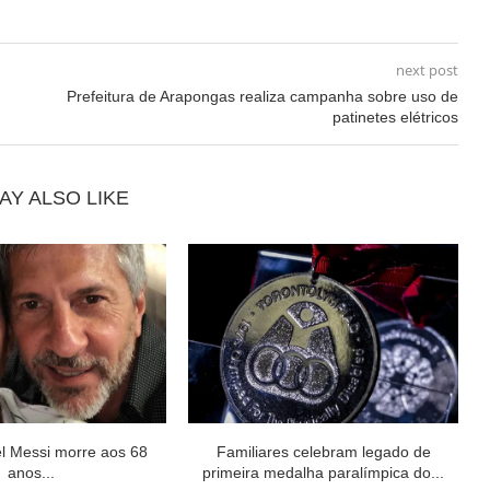
next post
Prefeitura de Arapongas realiza campanha sobre uso de
patinetes elétricos
AY ALSO LIKE
el Messi morre aos 68
Familiares celebram legado de
anos...
primeira medalha paralímpica do...