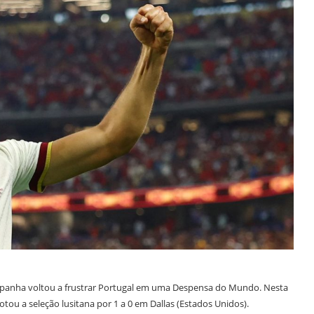
 Espanha voltou a frustrar Portugal em uma Despensa do Mundo. Nesta
tou a seleção lusitana por 1 a 0 em Dallas (Estados Unidos).