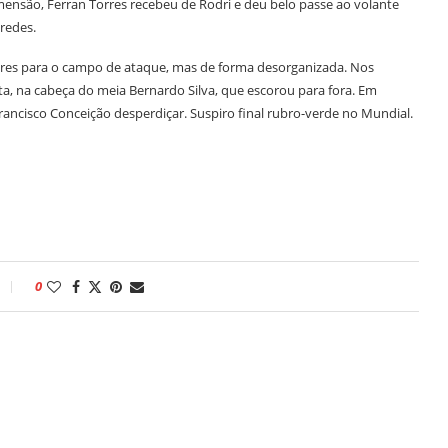
imensão, Ferran Torres recebeu de Rodri e deu belo passe ao volante
redes.
dores para o campo de ataque, mas de forma desorganizada. Nos
ta, na cabeça do meia Bernardo Silva, que escorou para fora. Em
Francisco Conceição desperdiçar. Suspiro final rubro-verde no Mundial.
0