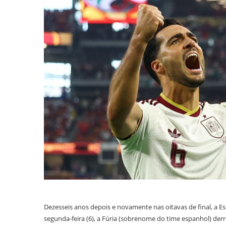
Dezesseis anos depois e novamente nas oitavas de final, a
segunda-feira (6), a Fúria (sobrenome do time espanhol) derro