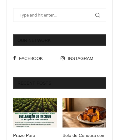
OUR NETWORK
FACEBOOK
INSTAGRAM
RECENT POSTS
Prazo Para
Bolo de Cenoura com