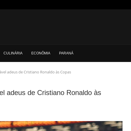
CULINÁRIA
ECONÔMIA
PARANÁ
vel adeus de Cristiano Ronaldo às Copas
l adeus de Cristiano Ronaldo às