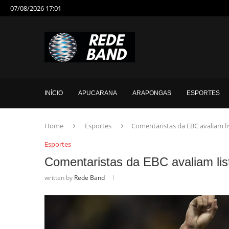
07/08/2026 17:01
INÍCIO
APUCARANA
ARAPONGAS
ESPORTES
Home
Esportes
Comentaristas da EBC avaliam li
Esportes
Comentaristas da EBC avaliam lis
written by
Rede Band