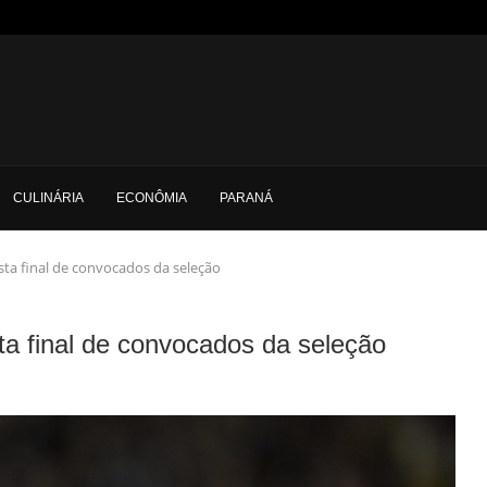
CULINÁRIA
ECONÔMIA
PARANÁ
sta final de convocados da seleção
ta final de convocados da seleção