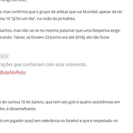
, mas confirma que o grupo de atletas que vai Mundial, apesar de ter
 10 “já foi um dia”, na visão do jornalista.
 Santos, mas não sei se no mesmo patamar que uma Despensa exige.
ando. Talvez, se fossem 23 [como era até 2018], ele não fosse
 🇧🇷
orações que sonharam com esse momento.
BateNoPeito
do camisa 10 do Santos, que tem seis gols e quatro assistências em
rém, é dissemelhante.
é um jogador que] tem relevância no futebol e que é respeitado no