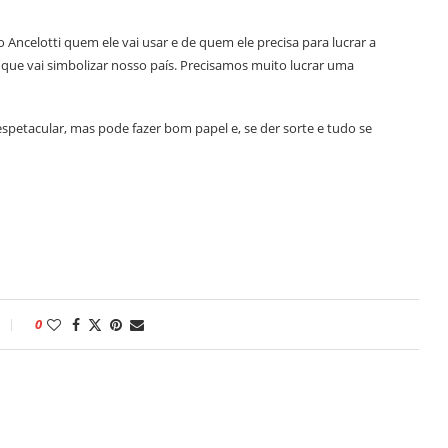
Ancelotti quem ele vai usar e de quem ele precisa para lucrar a
o que vai simbolizar nosso país. Precisamos muito lucrar uma
petacular, mas pode fazer bom papel e, se der sorte e tudo se
0