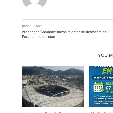
previous post
Arapongas Combate: novos talentos se destacam no
Paranaense de lutas
YOU M