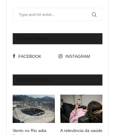
OUR NETWORK
FACEBOOK
INSTAGRAM
RECENT POSTS
Vento no Rio adia
A relevância da saúde