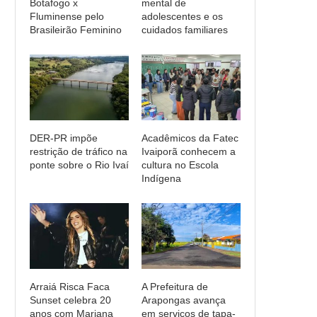
Botafogo x
mental de
Fluminense pelo
adolescentes e os
Brasileirão Feminino
cuidados familiares
DER-PR impõe
Acadêmicos da Fatec
restrição de tráfico na
Ivaiporã conhecem a
ponte sobre o Rio Ivaí
cultura no Escola
Indígena
Arraiá Risca Faca
A Prefeitura de
Sunset celebra 20
Arapongas avança
anos com Mariana
em serviços de tapa-