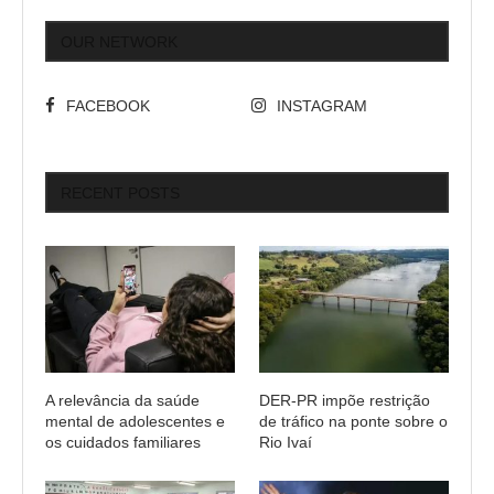
OUR NETWORK
FACEBOOK
INSTAGRAM
RECENT POSTS
A relevância da saúde
DER-PR impõe restrição
mental de adolescentes e
de tráfico na ponte sobre o
os cuidados familiares
Rio Ivaí