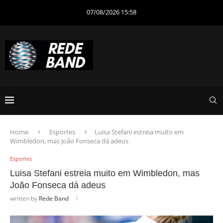
07/08/2026 15:58
Home
Esportes
Luisa Stefani estreia muito em
Wimbledon, mas João Fonseca dá adeus
Esportes
Luisa Stefani estreia muito em Wimbledon, mas
João Fonseca dá adeus
written by
Rede Band