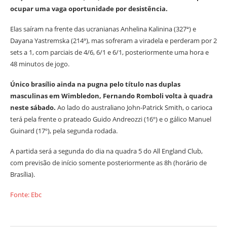
ocupar uma vaga oportunidade por desistência.
Elas saíram na frente das ucranianas Anhelina Kalinina (327ª) e
Dayana Yastremska (214ª), mas sofreram a viradela e perderam por 2
sets a 1, com parciais de 4/6, 6/1 e 6/1, posteriormente uma hora e
48 minutos de jogo.
Único brasílio ainda na pugna pelo título nas duplas
masculinas em Wimbledon, Fernando Romboli volta à quadra
neste sábado.
Ao lado do australiano John-Patrick Smith, o carioca
terá pela frente o prateado Guido Andreozzi (16º) e o gálico Manuel
Guinard (17º), pela segunda rodada.
A partida será a segunda do dia na quadra 5 do All England Club,
com previsão de início somente posteriormente as 8h (horário de
Brasília).
Fonte: Ebc