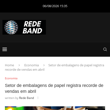
06/08/2026 15:35
Home
Economia
Setor de embalagens de papel registra
recorde de vendas em abril
Economia
Setor de embalagens de papel registra recorde de
vendas em abril
written by
Rede Band