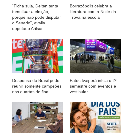
“Ficha suja, Deltan tenta
Borrazópolis celebra a
tumultuar a eleição,
literatura com a Noite da
porque não pode disputar
Trova na escola
o Senado”, avalia
deputado Arilson
Despensa do Brasil pode
Fatec Ivaiporã inícia o 2º
reunir somente campeões
semestre com eventos e
nas quartas de final
vestibular