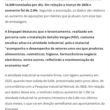
14.949 toneladas por dia. Em relação a março de 2026 o
aumento foi de 2,9%.
Segundo a associação, os dados são relativos
ao aumento de aquisições por clientes que já atuam com esse tipo
de embalagem.
A Empapel destacou que o levantamento, realizado em
parceria com a Instalação Getúlio Vargas (FGV), costuma
escoltar altas na atividade industrial, pois o material
“acompanha o desempenho de setores uma vez que produtos
alimentícios, cosméticos, higiene, farmacêuticos negócio
eletrônico, entre outros, refletindo a movimentação da
economia real”.
A atividade industrial se mantém firme, com ligeiro aumento em
2025, quando teve subida de 0,6%, pressionada pelos juros altos, de
concordância com a Pesquisa Industrial Mensal, do IBGE. Em relação
aos dados desse ano, o instituto indicou aumento de 1,3% na
atividade industrial no primeiro trimestre e de 0,4% nos últimos
doze meses, o que vai em direção semelhante aos apontamentos da
Empapel.