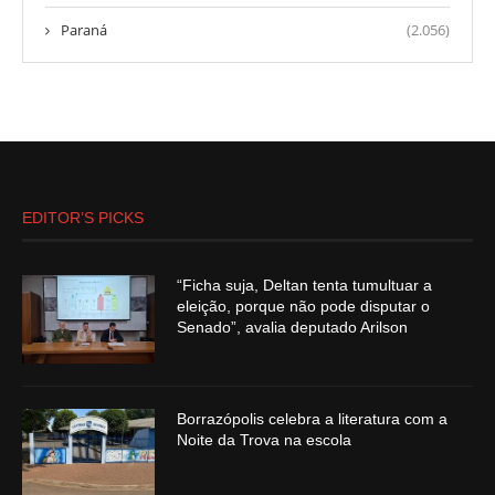
Paraná
(2.056)
EDITOR’S PICKS
“Ficha suja, Deltan tenta tumultuar a
eleição, porque não pode disputar o
Senado”, avalia deputado Arilson
Borrazópolis celebra a literatura com a
Noite da Trova na escola