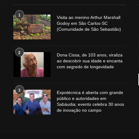
1
Visita ao menino Arthur Marshall
Godoy em São Carlos-SC
(Comunidade de São Sebastião)
2
Dona Cissa, de 103 anos, viraliza
ao descobrir sua idade e encanta
com segredo de longevidade
3
Expotécnica é aberta com grande
público e autoridades em
Sabáudia; evento celebra 30 anos
de inovação no campo