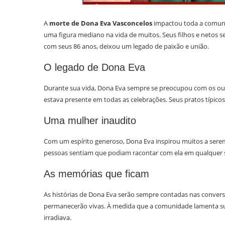
A
morte de Dona Eva Vasconcelos
impactou toda a comunid
uma figura mediano na vida de muitos. Seus filhos e netos s
com seus 86 anos, deixou um legado de paixão e união.
O legado de Dona Eva
Durante sua vida, Dona Eva sempre se preocupou com os outr
estava presente em todas as celebrações. Seus pratos típico
Uma mulher inaudito
Com um espírito generoso, Dona Eva inspirou muitos a serem
pessoas sentiam que podiam racontar com ela em qualquer 
As memórias que ficam
As histórias de Dona Eva serão sempre contadas nas conversas
permanecerão vivas. À medida que a comunidade lamenta sua 
irradiava.