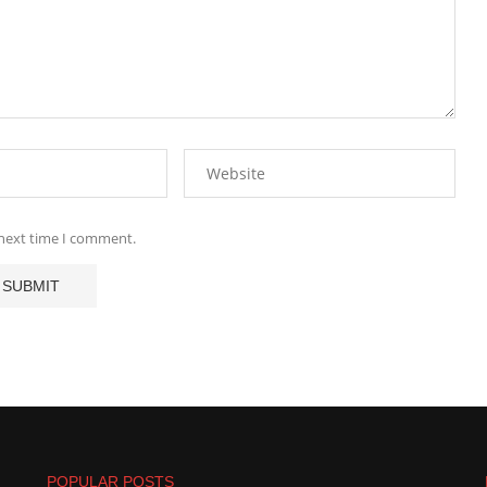
 next time I comment.
POPULAR POSTS