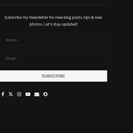
Subscribe my Newsletter for new blog posts, tips & new
photos. Let's stay updated!