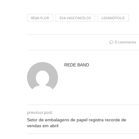
BEIJA-FLOR
EVA VASCONCELOS
LIDIANÓPOLIS
0 comments
REDE BAND
previous post
Setor de embalagens de papel registra recorde de
vendas em abril