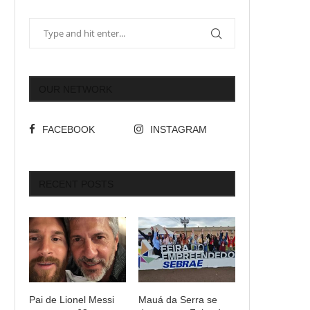
OUR NETWORK
FACEBOOK
INSTAGRAM
RECENT POSTS
Pai de Lionel Messi
Mauá da Serra se