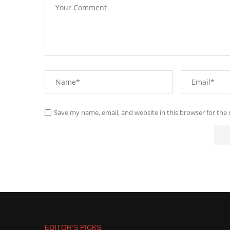
Save my name, email, and website in this browser for the
EDITOR’S PICKS