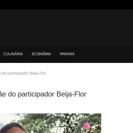
CULINÁRIA
ECONÔMIA
PARANÁ
do participador Beija-Flor
 do participador Beija-Flor