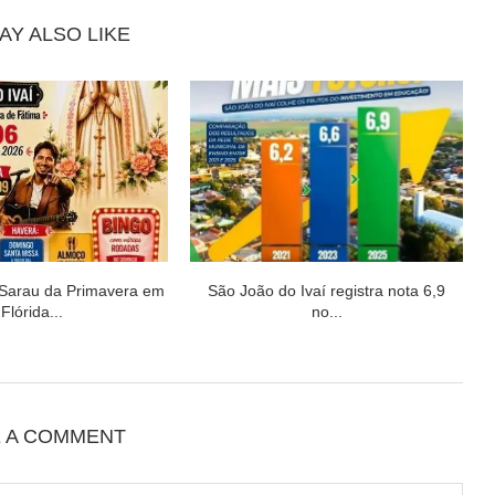
AY ALSO LIKE
 Sarau da Primavera em
São João do Ivaí registra nota 6,9
Flórida...
no...
E A COMMENT