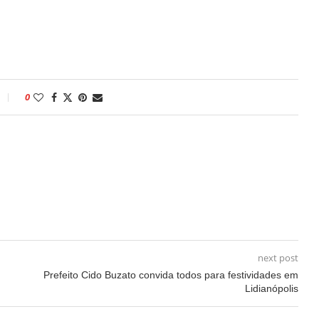
0
next post
Prefeito Cido Buzato convida todos para festividades em
Lidianópolis