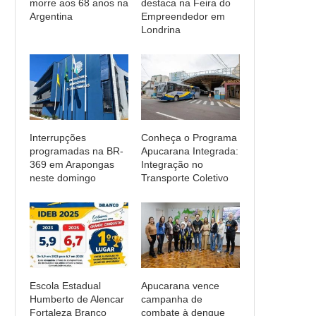
morre aos 68 anos na
destaca na Feira do
Argentina
Empreendedor em
Londrina
Interrupções
Conheça o Programa
programadas na BR-
Apucarana Integrada:
369 em Arapongas
Integração no
neste domingo
Transporte Coletivo
Escola Estadual
Apucarana vence
Humberto de Alencar
campanha de
Fortaleza Branco
combate à dengue