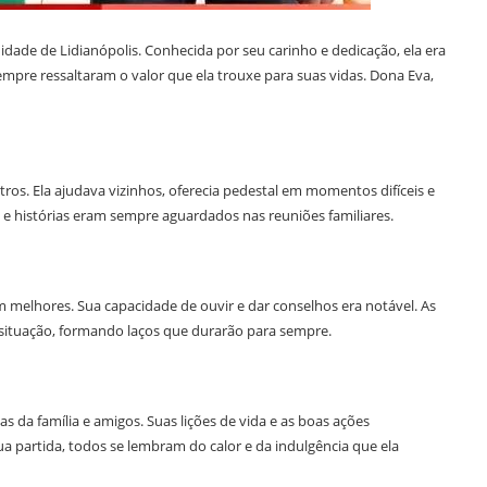
ade de Lidianópolis. Conhecida por seu carinho e dedicação, ela era
empre ressaltaram o valor que ela trouxe para suas vidas. Dona Eva,
os. Ela ajudava vizinhos, oferecia pedestal em momentos difíceis e
s e histórias eram sempre aguardados nas reuniões familiares.
 melhores. Sua capacidade de ouvir e dar conselhos era notável. As
situação, formando laços que durarão para sempre.
 da família e amigos. Suas lições de vida e as boas ações
partida, todos se lembram do calor e da indulgência que ela