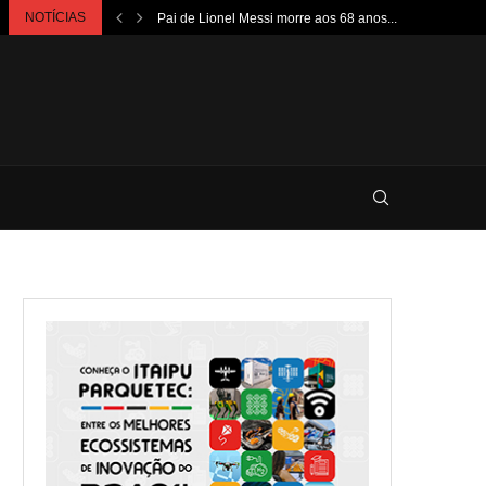
NOTÍCIAS
Pai de Lionel Messi morre aos 68 anos...