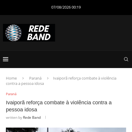
07/08/2026 00:19
Home
Paraná
Ivaiporã reforça combate à violência
contra a pessoa idosa
Paraná
Ivaiporã reforça combate à violência contra a
pessoa idosa
written by
Rede Band