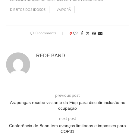
DIREITOS DOS IDOSOS
IVAIPORÃ
0 comments
0
REDE BAND
previous post
Arapongas recebe visitante da Fiep para discutir inclusão no
ocupação
next post
Conferência de Bonn tem avanços limitados e impasses para
COP31