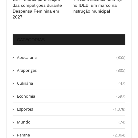
das competições durante
no IDEB: um marco na
Despensa Feminina em
instrução municipal
2027
CATEGORIAS
Apucarana
(355)
Arapongas
(305)
Culinária
(47)
Economia
(597)
Esportes
(1.078)
Mundo
(74)
Paraná
(2.064)