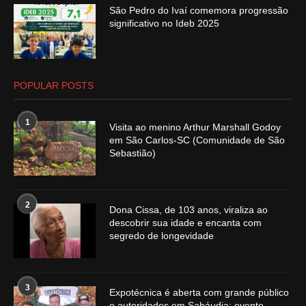
São Pedro do Ivaí comemora progressão
significativo no Ideb 2025
POPULAR POSTS
1
Visita ao menino Arthur Marshall Godoy
em São Carlos-SC (Comunidade de São
Sebastião)
2
Dona Cissa, de 103 anos, viraliza ao
descobrir sua idade e encanta com
segredo de longevidade
3
Expotécnica é aberta com grande público
e autoridades em Sabáudia; evento