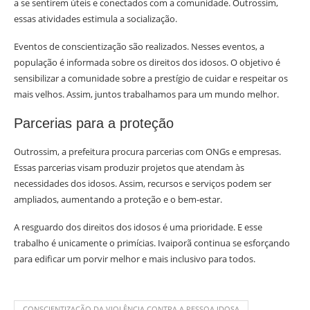
a se sentirem úteis e conectados com a comunidade. Outrossim,
essas atividades estimula a socialização.
Eventos de conscientização são realizados. Nesses eventos, a
população é informada sobre os direitos dos idosos. O objetivo é
sensibilizar a comunidade sobre a prestígio de cuidar e respeitar os
mais velhos. Assim, juntos trabalhamos para um mundo melhor.
Parcerias para a proteção
Outrossim, a prefeitura procura parcerias com ONGs e empresas.
Essas parcerias visam produzir projetos que atendam às
necessidades dos idosos. Assim, recursos e serviços podem ser
ampliados, aumentando a proteção e o bem-estar.
A resguardo dos direitos dos idosos é uma prioridade. E esse
trabalho é unicamente o primícias. Ivaiporã continua se esforçando
para edificar um porvir melhor e mais inclusivo para todos.
CONSCIENTIZAÇÃO DA VIOLÊNCIA CONTRA A PESSOA IDOSA