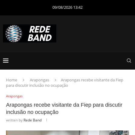
09/08/2026 13:42
Home
Arapongas
Arapongas recebe visitante da Fiep
para discutir inclusão no ocupação
Arapongas
Arapongas recebe visitante da Fiep para discutir
inclusão no ocupação
written by
Rede Band