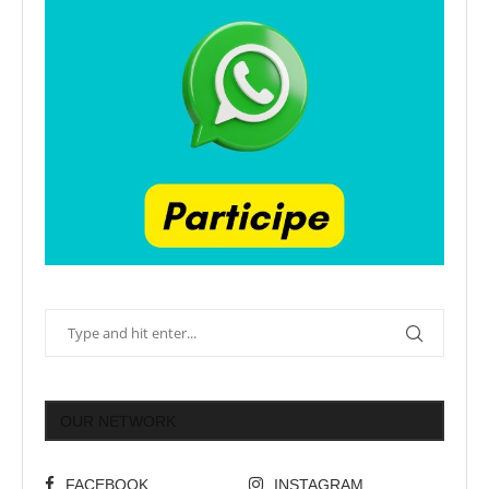
OUR NETWORK
FACEBOOK
INSTAGRAM