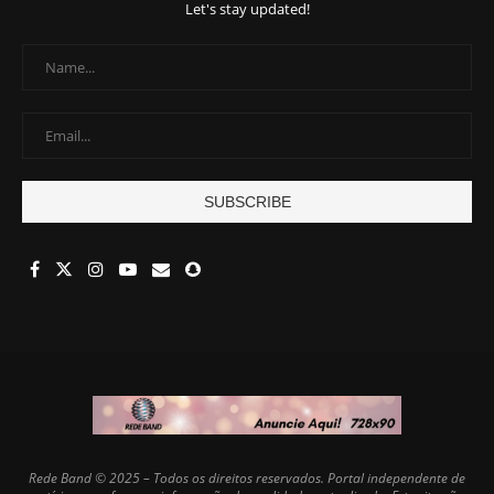
Let's stay updated!
Rede Band © 2025 – Todos os direitos reservados. Portal independente de