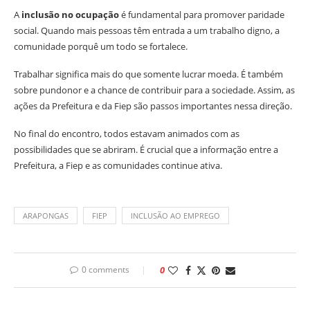
A
inclusão no ocupação
é fundamental para promover paridade
social. Quando mais pessoas têm entrada a um trabalho digno, a
comunidade porquê um todo se fortalece.
Trabalhar significa mais do que somente lucrar moeda. É também
sobre pundonor e a chance de contribuir para a sociedade. Assim, as
ações da Prefeitura e da Fiep são passos importantes nessa direção.
No final do encontro, todos estavam animados com as
possibilidades que se abriram. É crucial que a informação entre a
Prefeitura, a Fiep e as comunidades continue ativa.
ARAPONGAS
FIEP
INCLUSÃO AO EMPREGO
0 comments
0