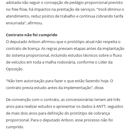
adotada não seguir o concepção de pedágio proporcional previsto
no free flow, há impactos na prestação de serviços. “Você diminui o
atendimento, reduz postos de trabalho e continua cobrando tarifa
enxurrada”, afirmou.
Contrato não foi cumprido
O deputado Arilson afirmou que o protótipo atual não respeita o
contrato de licença. As regras previam etapas antes da implantação
do sistema proporcional, incluindo estudos técnicos sobre o fluxo
de veículos em toda a malha rodoviária, conforme o Líder da
Oposição.
“Não tem autorização para fazer o que estão fazendo hoje. O
contrato previa estudo antes da implementação”, disse.
De convenção com o contrato, as concessionárias teriam até três
anos para realizar estudos e apresentar os dados à ANTT, seguidos
de mais dois anos para definição do protótipo de cobrança
proporcional. Para o deputado Arilson, esse processo não foi
cumprido.