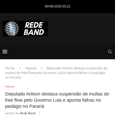
09/08/2026 05:22
Home
Paraná
Deputado Arilson destaca suspensão de
multas do free flow pelo Governo Lula e aponta falhas no pedágio
no Paraná
Paraná
Deputado Arilson destaca suspensão de multas do
free flow pelo Governo Lula e aponta falhas no
pedágio no Paraná
written by
Rede Band