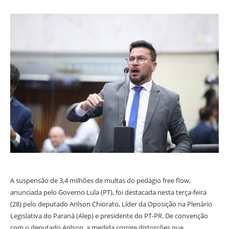
A suspensão de 3,4 milhões de multas do pedágio free flow,
anunciada pelo Governo Lula (PT), foi destacada nesta terça-feira
(28) pelo deputado Arilson Chiorato, Líder da Oposição na Plenário
Legislativa do Paraná (Alep) e presidente do PT-PR. De convenção
com o deputado Arilson, a medida corrige distorções que