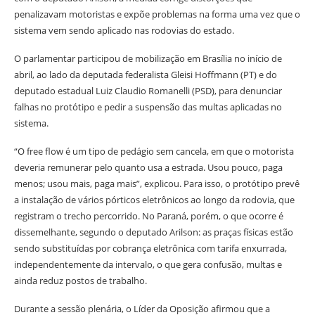
penalizavam motoristas e expõe problemas na forma uma vez que o
sistema vem sendo aplicado nas rodovias do estado.
O parlamentar participou de mobilização em Brasília no início de
abril, ao lado da deputada federalista Gleisi Hoffmann (PT) e do
deputado estadual Luiz Claudio Romanelli (PSD), para denunciar
falhas no protótipo e pedir a suspensão das multas aplicadas no
sistema.
“O free flow é um tipo de pedágio sem cancela, em que o motorista
deveria remunerar pelo quanto usa a estrada. Usou pouco, paga
menos; usou mais, paga mais”, explicou. Para isso, o protótipo prevê
a instalação de vários pórticos eletrônicos ao longo da rodovia, que
registram o trecho percorrido. No Paraná, porém, o que ocorre é
dissemelhante, segundo o deputado Arilson: as praças físicas estão
sendo substituídas por cobrança eletrônica com tarifa enxurrada,
independentemente da intervalo, o que gera confusão, multas e
ainda reduz postos de trabalho.
Durante a sessão plenária, o Líder da Oposição afirmou que a