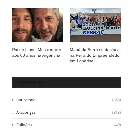
Pai de Lionel Messi morre
Mauá da Serra se destaca
aos 68 anos na Argentina
na Feira do Empreendedor
em Londrina
CATEGORIAS
Apucarana
(358)
Arapongas
(313)
Culinária
(49)