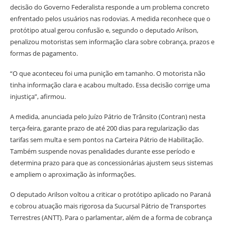
decisão do Governo Federalista responde a um problema concreto
enfrentado pelos usuários nas rodovias. A medida reconhece que o
protótipo atual gerou confusão e, segundo o deputado Arilson,
penalizou motoristas sem informação clara sobre cobrança, prazos e
formas de pagamento.
“O que aconteceu foi uma punição em tamanho. O motorista não
tinha informação clara e acabou multado. Essa decisão corrige uma
injustiça”, afirmou.
A medida, anunciada pelo Juízo Pátrio de Trânsito (Contran) nesta
terça-feira, garante prazo de até 200 dias para regularização das
tarifas sem multa e sem pontos na Carteira Pátrio de Habilitação.
Também suspende novas penalidades durante esse período e
determina prazo para que as concessionárias ajustem seus sistemas
e ampliem o aproximação às informações.
O deputado Arilson voltou a criticar o protótipo aplicado no Paraná
e cobrou atuação mais rigorosa da Sucursal Pátrio de Transportes
Terrestres (ANTT). Para o parlamentar, além de a forma de cobrança