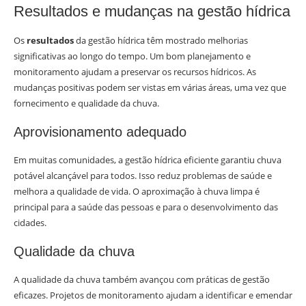
Resultados e mudanças na gestão hídrica
Os
resultados
da gestão hídrica têm mostrado melhorias
significativas ao longo do tempo. Um bom planejamento e
monitoramento ajudam a preservar os recursos hídricos. As
mudanças positivas podem ser vistas em várias áreas, uma vez que
fornecimento e qualidade da chuva.
Aprovisionamento adequado
Em muitas comunidades, a gestão hídrica eficiente garantiu chuva
potável alcançável para todos. Isso reduz problemas de saúde e
melhora a qualidade de vida. O aproximação à chuva limpa é
principal para a saúde das pessoas e para o desenvolvimento das
cidades.
Qualidade da chuva
A qualidade da chuva também avançou com práticas de gestão
eficazes. Projetos de monitoramento ajudam a identificar e emendar