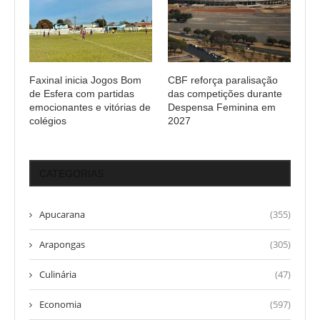
Faxinal inicia Jogos Bom
CBF reforça paralisação
de Esfera com partidas
das competições durante
emocionantes e vitórias de
Despensa Feminina em
colégios
2027
CATEGORIAS
Apucarana
(355)
Arapongas
(305)
Culinária
(47)
Economia
(597)