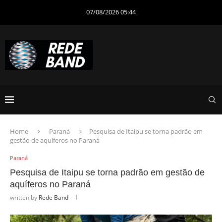
07/08/2026 05:44
Home
Paraná
Pesquisa de Itaipu se torna padrão em
gestão de aquíferos no Paraná
Paraná
Pesquisa de Itaipu se torna padrão em gestão de
aquíferos no Paraná
written by
Rede Band