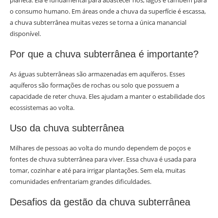
planeta. Ela é fundamental para abastecer rios, lagos e também para
o consumo humano. Em áreas onde a chuva da superfície é escassa,
a chuva subterrânea muitas vezes se torna a única manancial
disponível.
Por que a chuva subterrânea é importante?
As águas subterrâneas são armazenadas em aquíferos. Esses
aquíferos são formações de rochas ou solo que possuem a
capacidade de reter chuva. Eles ajudam a manter o estabilidade dos
ecossistemas ao volta.
Uso da chuva subterrânea
Milhares de pessoas ao volta do mundo dependem de poços e
fontes de chuva subterrânea para viver. Essa chuva é usada para
tomar, cozinhar e até para irrigar plantações. Sem ela, muitas
comunidades enfrentariam grandes dificuldades.
Desafios da gestão da chuva subterrânea