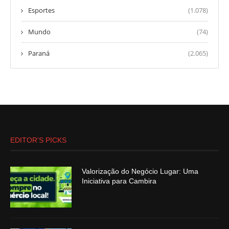
Esportes
(1.078)
Mundo
(74)
Paraná
(2.065)
EDITOR’S PICKS
Valorização do Negócio Lugar: Uma
Iniciativa para Cambira