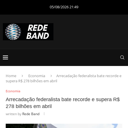
05/08/2026 21:49
Home
Economia
Arrecadação federalista bate recorde e
supera R$ 278 bilhões em abril
Economia
Arrecadação federalista bate recorde e supera R$
278 bilhões em abril
written by
Rede Band