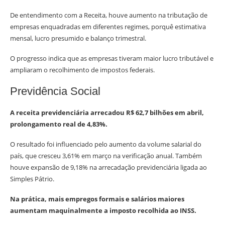
De entendimento com a Receita, houve aumento na tributação de
empresas enquadradas em diferentes regimes, porquê estimativa
mensal, lucro presumido e balanço trimestral.
O progresso indica que as empresas tiveram maior lucro tributável e
ampliaram o recolhimento de impostos federais.
Previdência Social
A receita previdenciária arrecadou R$ 62,7 bilhões em abril,
prolongamento real de 4,83%.
O resultado foi influenciado pelo aumento da volume salarial do
país, que cresceu 3,61% em março na verificação anual. Também
houve expansão de 9,18% na arrecadação previdenciária ligada ao
Simples Pátrio.
Na prática, mais empregos formais e salários maiores
aumentam maquinalmente a imposto recolhida ao INSS.