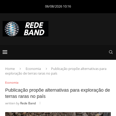
06/08/2026 10:16
Home
Economia
Publicação propõe alternativas para
exploração de terras raras no país
Economia
Publicação propõe alternativas para exploração de
terras raras no país
written by
Rede Band