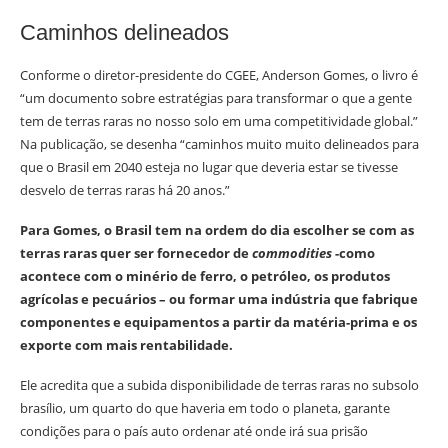
Caminhos delineados
Conforme o diretor-presidente do CGEE, Anderson Gomes, o livro é
“um documento sobre estratégias para transformar o que a gente
tem de terras raras no nosso solo em uma competitividade global.”
Na publicação, se desenha “caminhos muito muito delineados para
que o Brasil em 2040 esteja no lugar que deveria estar se tivesse
desvelo de terras raras há 20 anos.”
Para Gomes, o Brasil tem na ordem do dia escolher se com as
terras raras quer ser fornecedor de
commodities
-como
acontece com o minério de ferro, o petróleo, os produtos
agrícolas e pecuários – ou formar uma indústria que fabrique
componentes e equipamentos a partir da matéria-prima e os
exporte com mais rentabilidade.
Ele acredita que a subida disponibilidade de terras raras no subsolo
brasílio, um quarto do que haveria em todo o planeta, garante
condições para o país auto ordenar até onde irá sua prisão