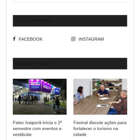
OUR NETWORK
FACEBOOK
INSTAGRAM
RECENT POSTS
Fatec Ivaiporã inícia o 2º
Faxinal discute ações para
semestre com eventos e
fortalecer o turismo na
vestibular
cidade