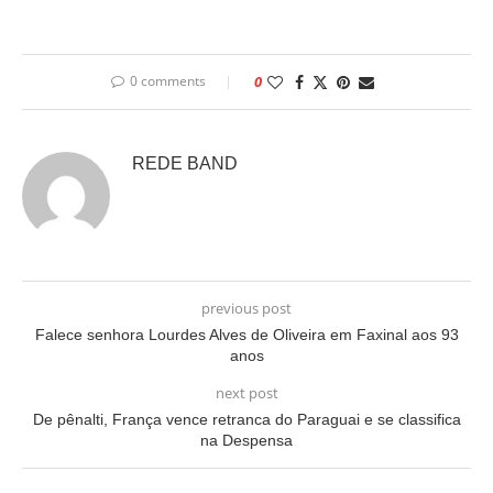
0 comments
0
REDE BAND
previous post
Falece senhora Lourdes Alves de Oliveira em Faxinal aos 93
anos
next post
De pênalti, França vence retranca do Paraguai e se classifica
na Despensa