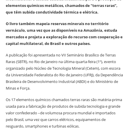
elementos químicos metálicos, chamados de “terras raras”,
que têm subida condutividade térmica e elétrica.
O livro também mapeia reservas minerais no território
vernáculo, uma vez que as disponíveis na Amazônia, estuda
mercados e projeta a exploração do recurso com cooperação e
capital multilateral, do Brasil e outros países.
A publicação foi apresentada no VII Seminário Brasílico de Terras
Raras (SBTR), no Rio de Janeiro na última quarta-feira (1º), evento
organizado pelo Núcleo de Tecnologia Mineral (Cetem), com escora
da Universidade Federalista do Rio de Janeiro (UFRJ), da Dependência
Brasileira de Desenvolvimento Industrial (ABDI) e do Ministério de
Minas e Força.
Os 17 elementos químicos chamados terras raras são matéria-prima
usada para a fabricação de produtos de subida tecnologia e grande
valor confederado –de volumosa procura mundial e importados
pelo Brasil, uma vez que carros elétricos, equipamentos de
resguardo, smartphones e turbinas eólicas.