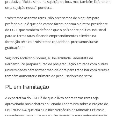
produtiva. “Existe sim uma sujeição de fora, mas também lá fora tem
uma sujeição nossa”, pondera.
“Nós temos as terras raras. Não precisamos de ninguém para
proferir o que é que nós vamos fazer”, pontua o diretor-presidente
do CGEE que também defende que o país adote política industrial
para as terras raras, financie empreendimentos e invista na
formação técnica. “Nós temos capacidade, precisamos lucrar
graduação.”
Segundo Anderson Gomes, a Universidade Federalista de
Pernambuco prepara curso de pós-graduação em rede com outras
universidades para formar mão-de obra para trabalhar com terras e
também aumentar o número de pesquisadores no setor.
PL em tramitação
A expectativa do CGEE é de que o livro sobre terras raras seja
aproveitado nos debates no Senado Federalista sobre o Projeto de
Lei 2780/2024, que cria a Política Vernáculo de Minerais Críticos e
Estratégicos (PNMCE) e cria o Juízo Vernáculo para Industrialização