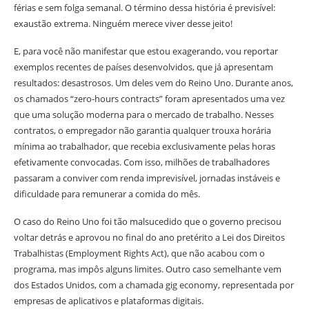
férias e sem folga semanal. O término dessa história é previsível:
exaustão extrema. Ninguém merece viver desse jeito!
E, para você não manifestar que estou exagerando, vou reportar
exemplos recentes de países desenvolvidos, que já apresentam
resultados: desastrosos. Um deles vem do Reino Uno. Durante anos,
os chamados “zero-hours contracts” foram apresentados uma vez
que uma solução moderna para o mercado de trabalho. Nesses
contratos, o empregador não garantia qualquer trouxa horária
mínima ao trabalhador, que recebia exclusivamente pelas horas
efetivamente convocadas. Com isso, milhões de trabalhadores
passaram a conviver com renda imprevisível, jornadas instáveis e
dificuldade para remunerar a comida do mês.
O caso do Reino Uno foi tão malsucedido que o governo precisou
voltar detrás e aprovou no final do ano pretérito a Lei dos Direitos
Trabalhistas (Employment Rights Act), que não acabou com o
programa, mas impôs alguns limites. Outro caso semelhante vem
dos Estados Unidos, com a chamada gig economy, representada por
empresas de aplicativos e plataformas digitais.