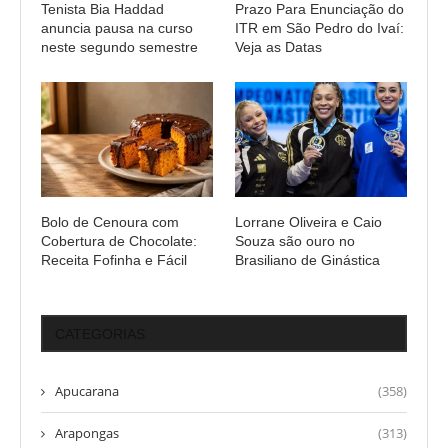
Tenista Bia Haddad
Prazo Para Enunciação do
anuncia pausa na curso
ITR em São Pedro do Ivaí:
neste segundo semestre
Veja as Datas
Bolo de Cenoura com
Lorrane Oliveira e Caio
Cobertura de Chocolate:
Souza são ouro no
Receita Fofinha e Fácil
Brasiliano de Ginástica
CATEGORIAS
Apucarana
(358)
Arapongas
(313)