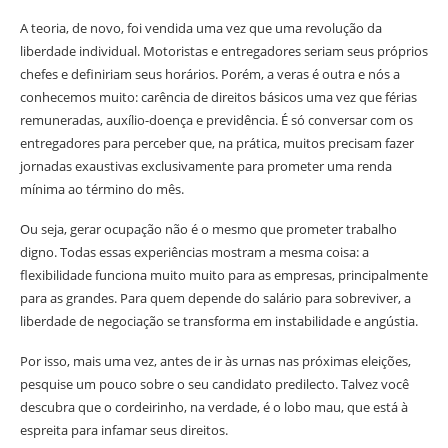
A teoria, de novo, foi vendida uma vez que uma revolução da
liberdade individual. Motoristas e entregadores seriam seus próprios
chefes e definiriam seus horários. Porém, a veras é outra e nós a
conhecemos muito: carência de direitos básicos uma vez que férias
remuneradas, auxílio-doença e previdência. É só conversar com os
entregadores para perceber que, na prática, muitos precisam fazer
jornadas exaustivas exclusivamente para prometer uma renda
mínima ao término do mês.
Ou seja, gerar ocupação não é o mesmo que prometer trabalho
digno. Todas essas experiências mostram a mesma coisa: a
flexibilidade funciona muito muito para as empresas, principalmente
para as grandes. Para quem depende do salário para sobreviver, a
liberdade de negociação se transforma em instabilidade e angústia.
Por isso, mais uma vez, antes de ir às urnas nas próximas eleições,
pesquise um pouco sobre o seu candidato predilecto. Talvez você
descubra que o cordeirinho, na verdade, é o lobo mau, que está à
espreita para infamar seus direitos.