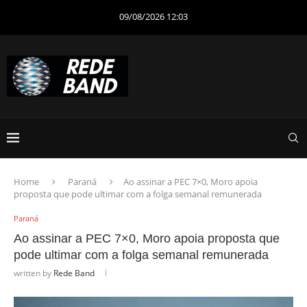
09/08/2026 12:03
Home
Paraná
Ao assinar a PEC 7×0, Moro apoia
proposta que pode ultimar com a folga semanal remunerada
Paraná
Ao assinar a PEC 7×0, Moro apoia proposta que
pode ultimar com a folga semanal remunerada
written by
Rede Band