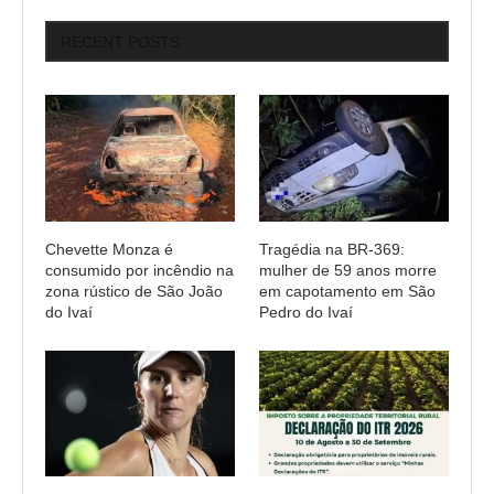
RECENT POSTS
Chevette Monza é
Tragédia na BR-369:
consumido por incêndio na
mulher de 59 anos morre
zona rústico de São João
em capotamento em São
do Ivaí
Pedro do Ivaí