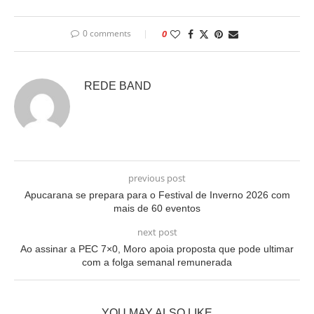
0 comments
0
REDE BAND
previous post
Apucarana se prepara para o Festival de Inverno 2026 com
mais de 60 eventos
next post
Ao assinar a PEC 7×0, Moro apoia proposta que pode ultimar
com a folga semanal remunerada
YOU MAY ALSO LIKE