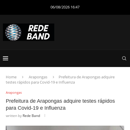
06/08/2026 16:47
Home
Arapongas
Prefeitura de Arapongas adquire
testes rápidos para Covid-19 e Influenza
Arapongas
Prefeitura de Arapongas adquire testes rápidos
para Covid-19 e Influenza
written by
Rede Band