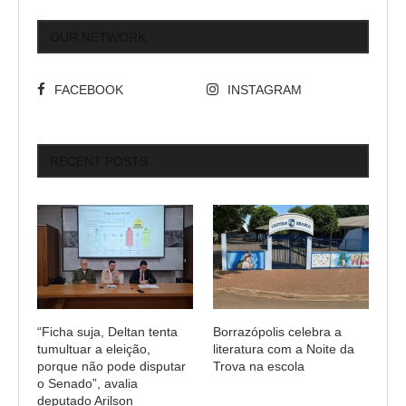
OUR NETWORK
FACEBOOK
INSTAGRAM
RECENT POSTS
“Ficha suja, Deltan tenta
Borrazópolis celebra a
tumultuar a eleição,
literatura com a Noite da
porque não pode disputar
Trova na escola
o Senado”, avalia
deputado Arilson