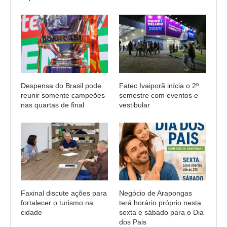
Despensa do Brasil pode
Fatec Ivaiporã inícia o 2º
reunir somente campeões
semestre com eventos e
nas quartas de final
vestibular
Faxinal discute ações para
Negócio de Arapongas
fortalecer o turismo na
terá horário próprio nesta
cidade
sexta e sábado para o Dia
dos Pais