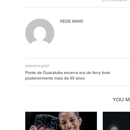
REDE BAND
previous post
Ponte de Guaratuba encerra era de ferry boat
posteriormente mais de 60 anos
YOU M