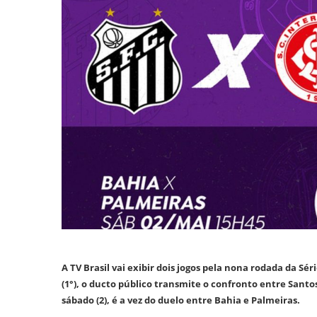
A TV Brasil vai exibir dois jogos pela nona rodada da S
(1°), o ducto público transmite o confronto entre Santo
sábado (2), é a vez do duelo entre Bahia e Palmeiras.