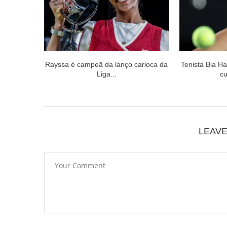
Rayssa é campeã da lanço carioca da
Tenista Bia H
Liga...
cu
LEAV