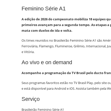
Feminino Série A1
A edição de 2026 do campeonato mobiliza 18 equipes qu
primeiros avançam para a segunda tempo. As etapas a p
mata com duelos de ida e volta.
Os times reunidos no Brasileirão Feminino Série A1 são Améric
Ferroviária, Flamengo, Fluminense, Grêmio, Internacional, Ju
e Vitória.
Ao vivo e on demand
Acompanhe a programação da TV Brasil pelo ducto franco
Seus programas favoritos estão no TV Brasil Play, pelo site
e está disponível para Android e iOS. Assista também pela W
Serviço
Brasileirão Feminino Série A1