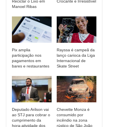
Reciclar o Lixo em
Crocante e Irresistível
Manoel Ribas
Pix amplia
Rayssa é campeã da
participação nos
lanço carioca da Liga
pagamentos em
Internacional de
bares e restaurantes
Skate Street
Deputado Arilson vai
Chevette Monza é
ao STJ para cobrar o
consumido por
cumprimento da
incêndio na zona
hora-atividade dos
rústico de São João