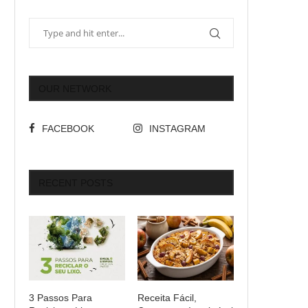
OUR NETWORK
FACEBOOK
INSTAGRAM
RECENT POSTS
3 Passos Para
Receita Fácil,