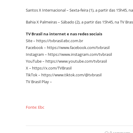
Santos X Internacional – Sexta-feira (1), a partir das 15h45, na
Bahia X Palmeiras – Sábado (2), a partir das 15h45, na TV Brasi
TV Brasil na internet e nas redes sociais
Site – https://tvbrasil.ebc.com.br
Facebook – https://www.facebook.com/tvbrasil
Instagram – https://www.instagram.com/tvbrasil
YouTube – https://www.youtube.com/tvbrasil
X – https://x.com/TVBrasil
TikTok – https://www.tiktok.com/@tvbrasil
TV Brasil Play –
Fonte: Ebc
0 comments