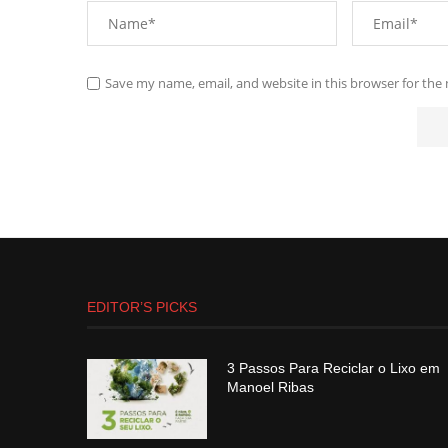
Save my name, email, and website in this browser for the
EDITOR’S PICKS
3 Passos Para Reciclar o Lixo em
Manoel Ribas