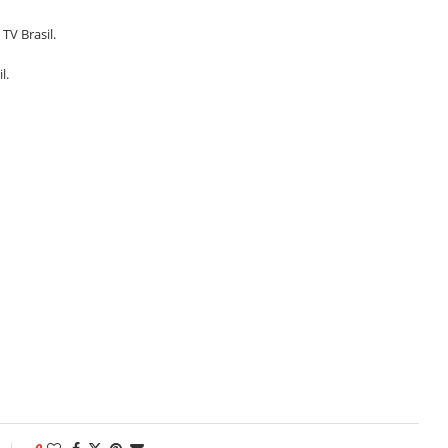
 TV Brasil.
l.
0