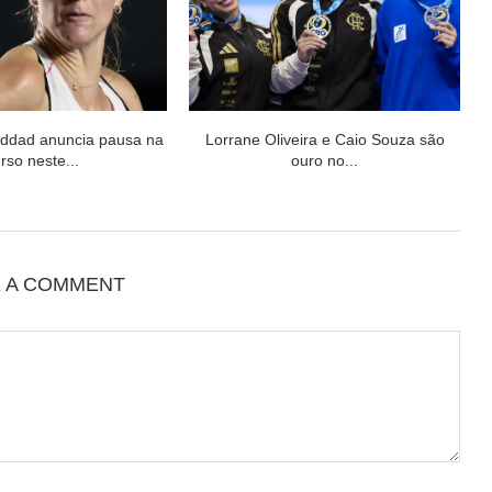
addad anuncia pausa na
Lorrane Oliveira e Caio Souza são
rso neste...
ouro no...
E A COMMENT