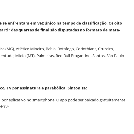
e se enfrentam em vez único na tempo de classificação. Os oito
artir das quartas de final são disputadas no formato de mata-
a (MG), Atlético Mineiro, Bahia, Botafogo, Corinthians, Cruzeiro,
ventude, Mixto (MT), Palmeiras, Red Bull Bragantino, Santos, São Paulo
, TV por assinatura e parabólica. Sintonize:
 ou por aplicativo no smartphone. O app pode ser baixado gratuitamente
ebTV: