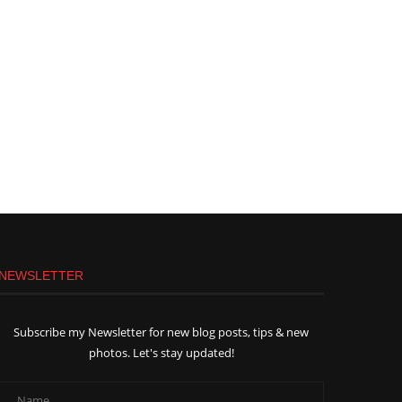
NEWSLETTER
Subscribe my Newsletter for new blog posts, tips & new
photos. Let's stay updated!