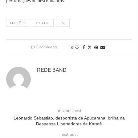
perturbações ou desconfianças.
ELEIÇÕES
TOFFOLI
TSE
0 comments
0
REDE BAND
previous post
Leonardo Sebastião, desportista de Apucarana, brilha na
Despensa Libertadores de Karatê
next post