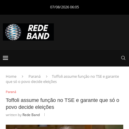
07/08/2026 06:05
Home
Paraná
Toffoli assume função no TSE e garante
que só o povo decide eleições
Paraná
Toffoli assume função no TSE e garante que só o
povo decide eleições
written by
Rede Band