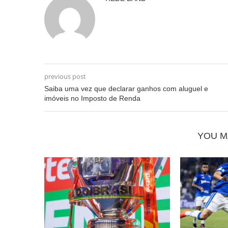
previous post
Saiba uma vez que declarar ganhos com aluguel e
imóveis no Imposto de Renda
YOU M