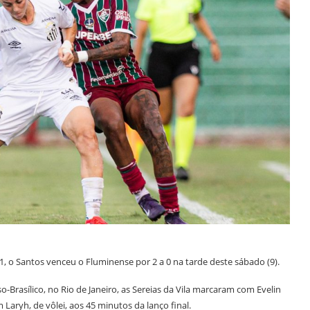
, o Santos venceu o Fluminense por 2 a 0 na tarde deste sábado (9).
so-Brasílico, no Rio de Janeiro, as Sereias da Vila marcaram com Evelin
Laryh, de vôlei, aos 45 minutos da lanço final.