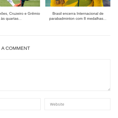
ões, Cruzeiro e Grêmio
Brasil encerra Internacional de
 às quartas...
parabadminton com 8 medalhas...
E A COMMENT