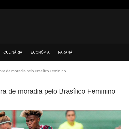
CULINÁRIA
ECONÔMIA
PARANÁ
fora de moradia pelo Brasílico Feminino
ra de moradia pelo Brasílico Feminino