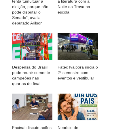
tenta tumultuar a
a literatura com a
eleição, porque não
Noite da Trova na
pode disputar o
escola
Senado”, avalia
deputado Arilson
Despensa do Brasil
Fatec Ivaiporã inícia o
pode reunir somente
2º semestre com
campeões nas
eventos e vestibular
quartas de final
Faxinal discute ações
Negócio de