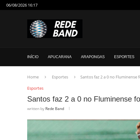
06/08/2026 16:17
INÍCIO
APUCARANA
ARAPONGAS
ESPORTES
Home
Esportes
Santos faz 2 a 0 no Fluminense 
Esportes
Santos faz 2 a 0 no Fluminense fo
written by
Rede Band