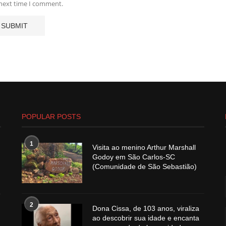
 next time I comment.
POPULAR POSTS
1
Visita ao menino Arthur Marshall
Godoy em São Carlos-SC
(Comunidade de São Sebastião)
2
Dona Cissa, de 103 anos, viraliza
ao descobrir sua idade e encanta