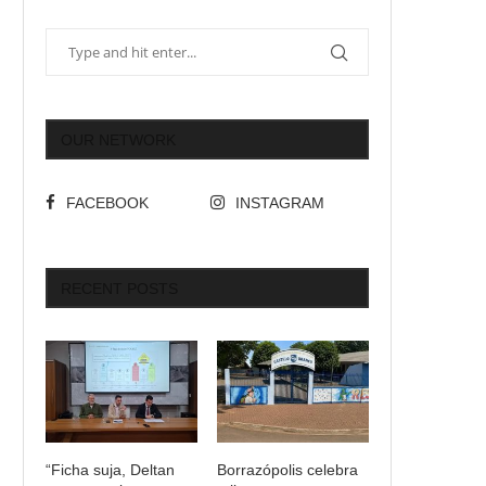
OUR NETWORK
FACEBOOK
INSTAGRAM
RECENT POSTS
“Ficha suja, Deltan
Borrazópolis celebra