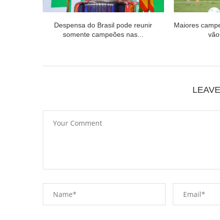
Despensa do Brasil pode reunir
Maiores campe
somente campeões nas...
vão
LEAV