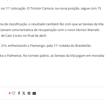
 na 11ª colocação. O Tricolor Carioca, na nona posição, segue com 15
na de classificação, o resultado também fez com que as Sereias da Vila
niciassem uma tentativa de recuperação com o novo técnico Marcelo
e Caio Couto no final de abril.
 21h, enfrentando o Flamengo, pela 11ª rodada do Brasileirão.
enta o Palmeiras. No torneio pátrio, as Sereias da Vila jogam em moradia
0