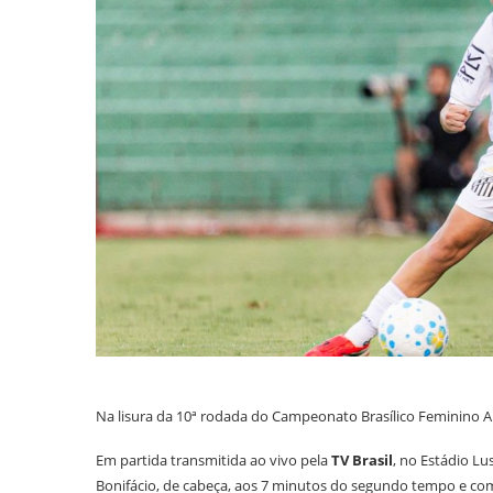
Na lisura da 10ª rodada do Campeonato Brasílico Feminino A1
Em partida transmitida ao vivo pela
TV Brasil
, no Estádio Lu
Bonifácio, de cabeça, aos 7 minutos do segundo tempo e com 