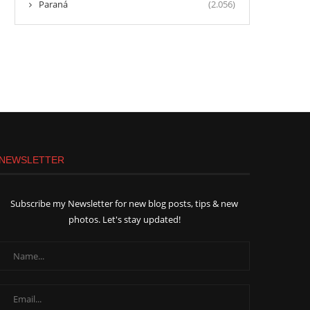
Paraná
(2.056)
NEWSLETTER
Subscribe my Newsletter for new blog posts, tips & new
photos. Let's stay updated!