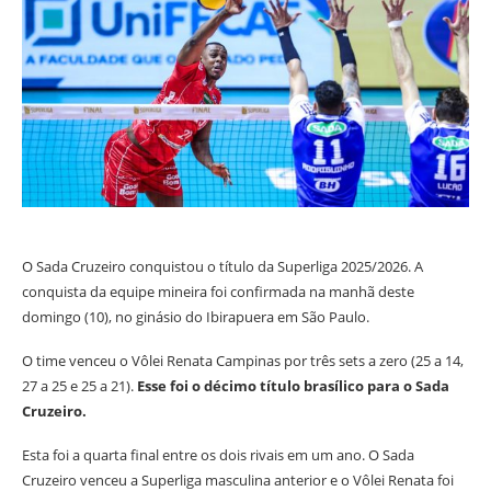
O Sada Cruzeiro conquistou o título da Superliga 2025/2026. A
conquista da equipe mineira foi confirmada na manhã deste
domingo (10), no ginásio do Ibirapuera em São Paulo.
O time venceu o Vôlei Renata Campinas por três sets a zero (25 a 14,
27 a 25 e 25 a 21).
Esse foi o décimo título brasílico para o Sada
Cruzeiro.
Esta foi a quarta final entre os dois rivais em um ano. O Sada
Cruzeiro venceu a Superliga masculina anterior e o Vôlei Renata foi