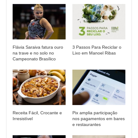
Flávia Saraiva fatura ouro
3 Passos Para Reciclar o
na trave e no solo no
Lixo em Manoel Ribas
Campeonato Brasílico
Receita Fácil, Crocante e
Pix amplia participação
Irresistível
nos pagamentos em bares
e restaurantes