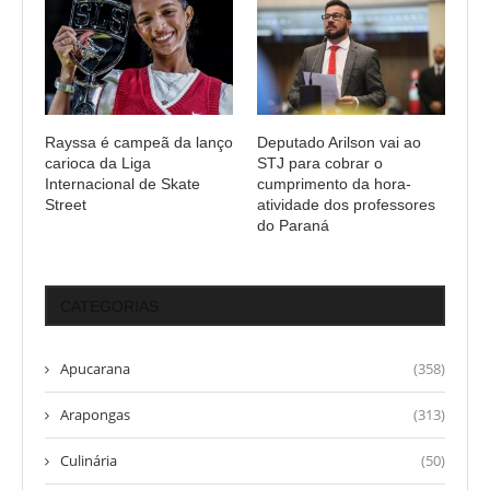
Rayssa é campeã da lanço
Deputado Arilson vai ao
carioca da Liga
STJ para cobrar o
Internacional de Skate
cumprimento da hora-
Street
atividade dos professores
do Paraná
CATEGORIAS
Apucarana
(358)
Arapongas
(313)
Culinária
(50)