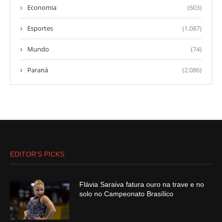
Economia
(603)
Esportes
(1.087)
Mundo
(74)
Paraná
(2.086)
EDITOR’S PICKS
Flávia Saraiva fatura ouro na trave e no
solo no Campeonato Brasílico