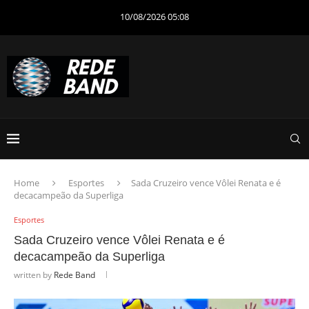
10/08/2026 05:08
Home
Esportes
Sada Cruzeiro vence Vôlei Renata e é
decacampeão da Superliga
Esportes
Sada Cruzeiro vence Vôlei Renata e é
decacampeão da Superliga
written by
Rede Band