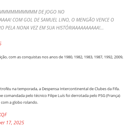
MMMMMMMMMMM DE JOGO NO
AAA! COM GOL DE SAMUEL LINO, O MENGÃO VENCE O
RO PELA NONA VEZ EM SUA HISTÓRIAAAAAAAAAA!…
5
ição, com as conquistas nos anos de 1980, 1982, 1983, 1987, 1992, 2009,
troféu na temporada, a Despensa Intercontinental de Clubes da Fifa.
pe comandada pelo técnico Filipe Luís foi derrotada pelo PSG (França)
1 com a globo rolando.
SKQF
er 17, 2025