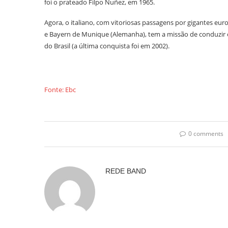
foi o prateado Filpo Nuñez, em 1965.
Agora, o italiano, com vitoriosas passagens por gigantes europ
e Bayern de Munique (Alemanha), tem a missão de conduzir o
do Brasil (a última conquista foi em 2002).
Fonte: Ebc
0 comments
REDE BAND