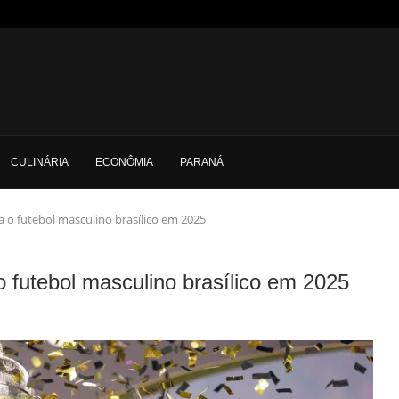
CULINÁRIA
ECONÔMIA
PARANÁ
 o futebol masculino brasílico em 2025
 futebol masculino brasílico em 2025