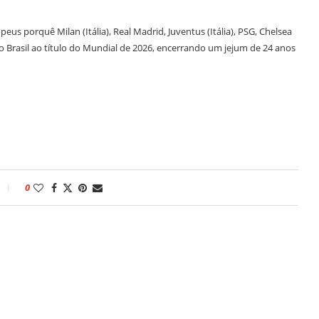
eus porquê Milan (Itália), Real Madrid, Juventus (Itália), PSG, Chelsea
 Brasil ao título do Mundial de 2026, encerrando um jejum de 24 anos
0