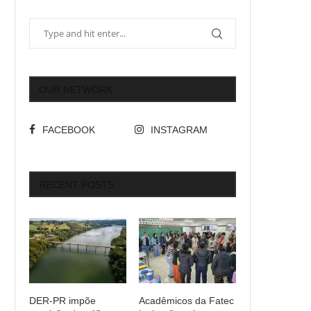
OUR NETWORK
FACEBOOK
INSTAGRAM
RECENT POSTS
DER-PR impõe
Acadêmicos da Fatec