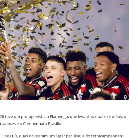
026 teve um protagonista, o Flamengo, que levantou quatro troféus: o
rtadores e o Campeonato Brasílio.
 Filipe Luís, duas ocuparam um lugar peculiar, a do tetracampeonato