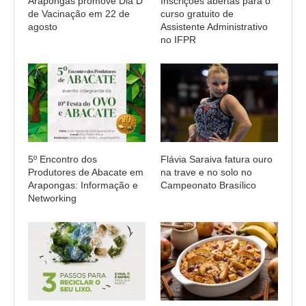
Arapongas promove Dia D
Inscrições abertas para o
de Vacinação em 22 de
curso gratuito de
agosto
Assistente Administrativo
no IFPR
5º Encontro dos
Flávia Saraiva fatura ouro
Produtores de Abacate em
na trave e no solo no
Arapongas: Informação e
Campeonato Brasílico
Networking