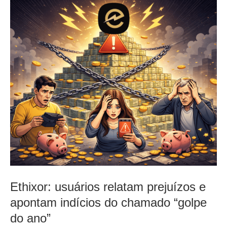
Ethixor: usuários relatam prejuízos e
apontam indícios do chamado “golpe
do ano”