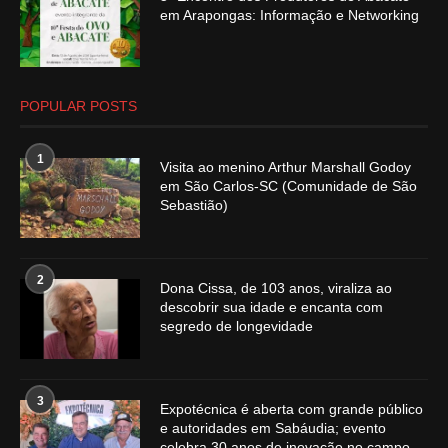
em Arapongas: Informação e Networking
POPULAR POSTS
1
Visita ao menino Arthur Marshall Godoy
em São Carlos-SC (Comunidade de São
Sebastião)
2
Dona Cissa, de 103 anos, viraliza ao
descobrir sua idade e encanta com
segredo de longevidade
3
Expotécnica é aberta com grande público
e autoridades em Sabáudia; evento
celebra 30 anos de inovação no campo