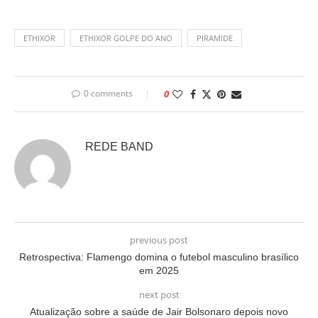
ETHIXOR
ETHIXOR GOLPE DO ANO
PIRAMIDE
0 comments
0
REDE BAND
previous post
Retrospectiva: Flamengo domina o futebol masculino brasílico
em 2025
next post
Atualização sobre a saúde de Jair Bolsonaro depois novo