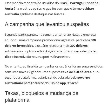
Esse modelo teria atraído usuários do
Brasil, Portugal, Espanha,
Austrália
e outros países, o que fez com que o termo
ethixor
australia
ganhasse destaque nas buscas.
A campanha que levantou suspeitas
Segundo participantes, na semana anterior ao Natal, a empresa
anunciou uma campanha promocional agressiva: para cada
300
dólares investidos
, o usuário receberia mais
300 dólares
adicionais
e criptomoedas. A ação teria durado cerca de
quatro
dias
e incentivado novos aportes financeiros.
No entanto, ao final da campanha, os usuários foram surpreendidos
com uma nova exigência: uma suposta
taxa de 150 dólares
, que,
segundo a plataforma, estaria sendo cobrada pelo
governo
australiano
para liberação do uso do
app Ethixor
.
Taxas, bloqueios e mudança de
plataforma