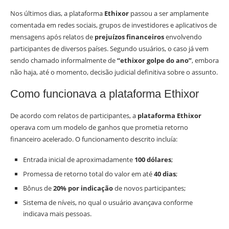
Nos últimos dias, a plataforma
Ethixor
passou a ser amplamente
comentada em redes sociais, grupos de investidores e aplicativos de
mensagens após relatos de
prejuízos financeiros
envolvendo
participantes de diversos países. Segundo usuários, o caso já vem
sendo chamado informalmente de
“ethixor golpe do ano”
, embora
não haja, até o momento, decisão judicial definitiva sobre o assunto.
Como funcionava a plataforma Ethixor
De acordo com relatos de participantes, a
plataforma Ethixor
operava com um modelo de ganhos que prometia retorno
financeiro acelerado. O funcionamento descrito incluía:
Entrada inicial de aproximadamente
100 dólares
;
Promessa de retorno total do valor em até
40 dias
;
Bônus de
20% por indicação
de novos participantes;
Sistema de níveis, no qual o usuário avançava conforme
indicava mais pessoas.