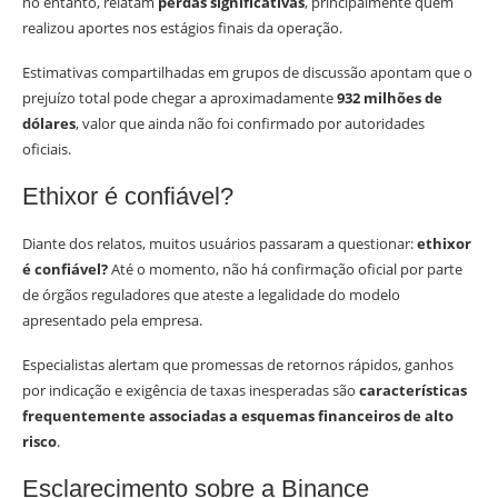
no entanto, relatam
perdas significativas
, principalmente quem
realizou aportes nos estágios finais da operação.
Estimativas compartilhadas em grupos de discussão apontam que o
prejuízo total pode chegar a aproximadamente
932 milhões de
dólares
, valor que ainda não foi confirmado por autoridades
oficiais.
Ethixor é confiável?
Diante dos relatos, muitos usuários passaram a questionar:
ethixor
é confiável?
Até o momento, não há confirmação oficial por parte
de órgãos reguladores que ateste a legalidade do modelo
apresentado pela empresa.
Especialistas alertam que promessas de retornos rápidos, ganhos
por indicação e exigência de taxas inesperadas são
características
frequentemente associadas a esquemas financeiros de alto
risco
.
Esclarecimento sobre a Binance