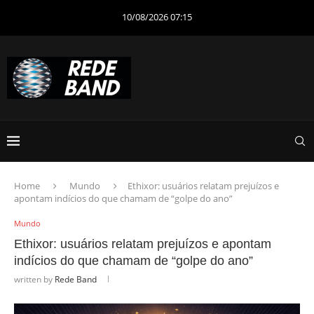
10/08/2026 07:15
Home
Mundo
Ethixor: usuários relatam prejuízos e
apontam indícios do que chamam de “golpe do ano”
Mundo
Ethixor: usuários relatam prejuízos e apontam
indícios do que chamam de “golpe do ano”
written by
Rede Band