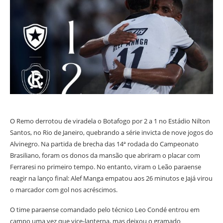
O Remo derrotou de viradela o Botafogo por 2 a 1 no Estádio Nilton
Santos, no Rio de Janeiro, quebrando a série invicta de nove jogos do
Alvinegro. Na partida de brecha das 14ª rodada do Campeonato
Brasiliano, foram os donos da mansão que abriram o placar com
Ferraresi no primeiro tempo. No entanto, viram o Leão paraense
reagir na lanço final: Alef Manga empatou aos 26 minutos e Jajá virou
o marcador com gol nos acréscimos.
O time paraense comandado pelo técnico Leo Condé entrou em
campo uma vez que vice-lanterna, mas deixou o gramado