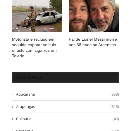
Motorista é recluso em
Pai de Lionel Messi morre
seguida capotar veículo
aos 68 anos na Argentina
onusto com cigarros em
Toledo
CATEGORIAS
Apucarana
(358)
Arapongas
(313)
Culinária
(49)