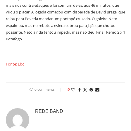
mais nos contra-ataques e foi com um deles, aos 46 minutos, que
virou o placar. A jogada começou com disparada de David Braga, que
rolou para Poveda mandar um pontapé cruzado. O goleiro Neto
espalmou, mas no rebote a esfera sobrou para Jajá, que chutou
possante. Neto ainda tentou impedir, mas não deu. Final: Remo 2 x 1
Botafogo.
Fonte: Ebc
0 comments
0
REDE BAND