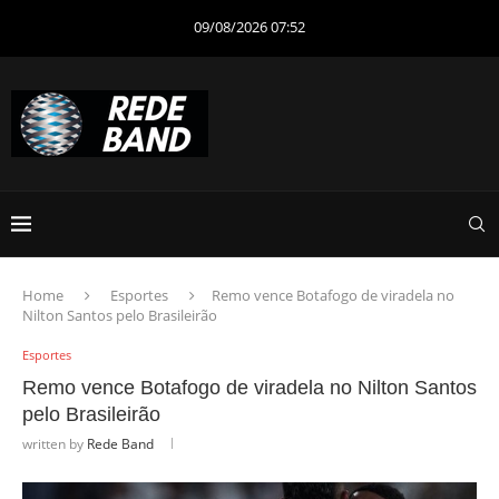
09/08/2026 07:52
Home
Esportes
Remo vence Botafogo de viradela no
Nilton Santos pelo Brasileirão
Esportes
Remo vence Botafogo de viradela no Nilton Santos
pelo Brasileirão
written by
Rede Band