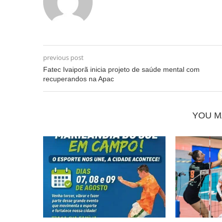
previous post
Fatec Ivaiporã inicia projeto de saúde mental com
recuperandos na Apac
YOU M