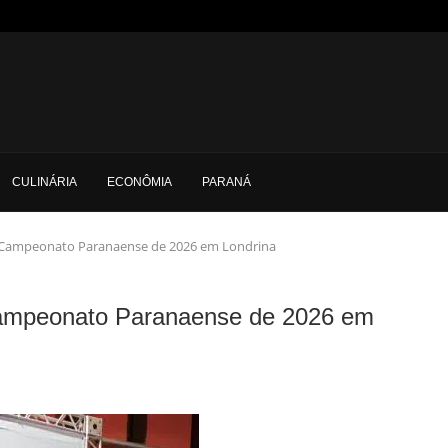
CULINÁRIA
ECONÔMIA
PARANÁ
Campeonato Paranaense de 2026 em Londrina
ampeonato Paranaense de 2026 em