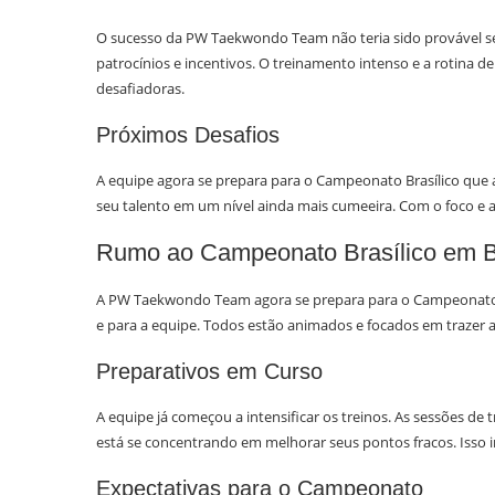
O sucesso da PW Taekwondo Team não teria sido provável 
patrocínios e incentivos. O treinamento intenso e a rotina de
desafiadoras.
Próximos Desafios
A equipe agora se prepara para o Campeonato Brasílico que 
seu talento em um nível ainda mais cumeeira. Com o foco e 
Rumo ao Campeonato Brasílico em Br
A PW Taekwondo Team agora se prepara para o Campeonato Bra
e para a equipe. Todos estão animados e focados em trazer a
Preparativos em Curso
A equipe já começou a intensificar os treinos. As sessões de
está se concentrando em melhorar seus pontos fracos. Isso in
Expectativas para o Campeonato