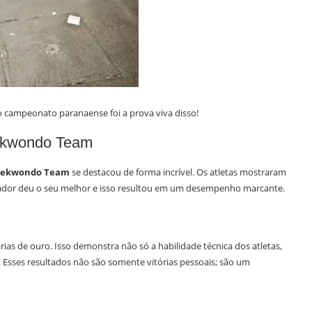
campeonato paranaense foi a prova viva disso!
ekwondo Team
aekwondo Team
se destacou de forma incrível. Os atletas mostraram
tador deu o seu melhor e isso resultou em um desempenho marcante.
ias de ouro. Isso demonstra não só a habilidade técnica dos atletas,
Esses resultados não são somente vitórias pessoais; são um