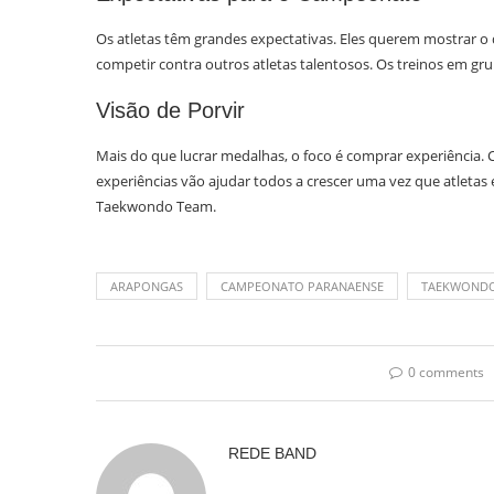
Os atletas têm grandes expectativas. Eles querem mostrar
competir contra outros atletas talentosos. Os treinos em gr
Visão de Porvir
Mais do que lucrar medalhas, o foco é comprar experiência. Ca
experiências vão ajudar todos a crescer uma vez que atletas
Taekwondo Team.
ARAPONGAS
CAMPEONATO PARANAENSE
TAEKWOND
0 comments
REDE BAND