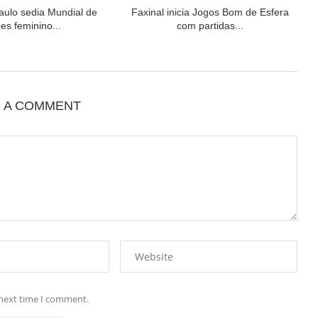
aulo sedia Mundial de
Faxinal inicia Jogos Bom de Esfera
es feminino...
com partidas...
E A COMMENT
 next time I comment.