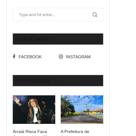
OUR NETWORK
FACEBOOK
INSTAGRAM
RECENT POSTS
Arraiá Risca Faca
A Prefeitura de