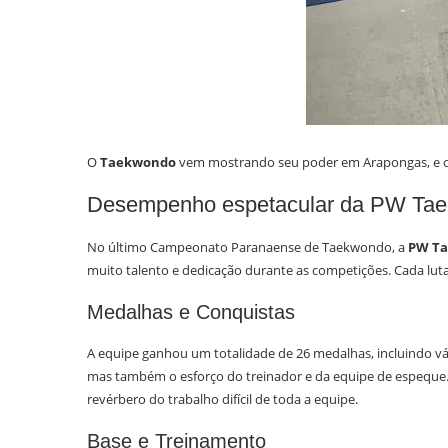
O
Taekwondo
vem mostrando seu poder em Arapongas, e o 
Desempenho espetacular da PW Ta
No último Campeonato Paranaense de Taekwondo, a
PW T
muito talento e dedicação durante as competições. Cada lu
Medalhas e Conquistas
A equipe ganhou um totalidade de 26 medalhas, incluindo vár
mas também o esforço do treinador e da equipe de espeque. 
revérbero do trabalho difícil de toda a equipe.
Base e Treinamento