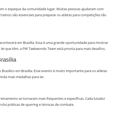
sem o espeque da comunidade lugar. Muitas pessoas ajudaram com
 treinos são essenciais para preparar os atletas para competições tão
acontecerá em Brasília. Essa é uma grande oportunidade para mostrar
a lei que têm, a PW Taekwondo Team está pronta para mais desafios.
asília
sílico em Brasília. Esse evento é muito importante para os atletas
inda mais medalhas para lar.
 treinamento se tornaram mais frequentes e específicas. Cada lutador
clui práticas de sparring e técnicas de combate.