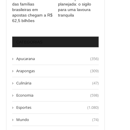
das famílias
planejada: o sigilo
brasileiras em
para uma lavoura
apostas chegam a R$
tranquila
62,5 bilhões
CATEGORIAS
Apucarana
(356)
Arapongas
(309)
Culinária
(47)
Economia
(598)
Esportes
(1.080)
Mundo
(74)