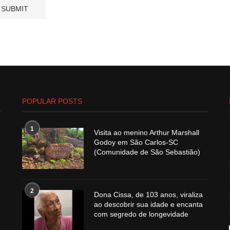
POPULAR POSTS
1
Visita ao menino Arthur Marshall
Godoy em São Carlos-SC
(Comunidade de São Sebastião)
2
Dona Cissa, de 103 anos, viraliza
ao descobrir sua idade e encanta
com segredo de longevidade