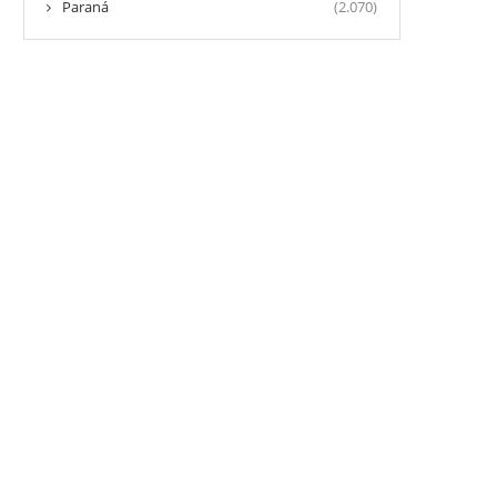
Paraná
(2.070)