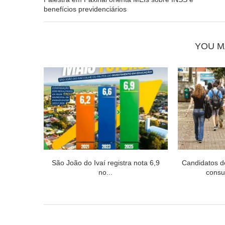
benefícios previdenciários
YOU M
São João do Ivaí registra nota 6,9
Candidatos 
no...
consul