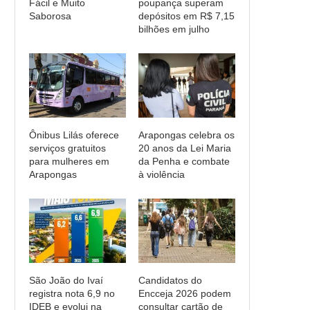
Fácil e Muito
poupança superam
Saborosa
depósitos em R$ 7,15
bilhões em julho
Ônibus Lilás oferece
Arapongas celebra os
serviços gratuitos
20 anos da Lei Maria
para mulheres em
da Penha e combate
Arapongas
à violência
São João do Ivaí
Candidatos do
registra nota 6,9 no
Encceja 2026 podem
IDEB e evolui na
consultar cartão de