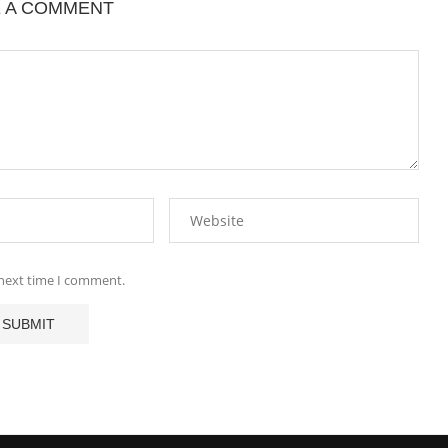
E A COMMENT
 next time I comment.