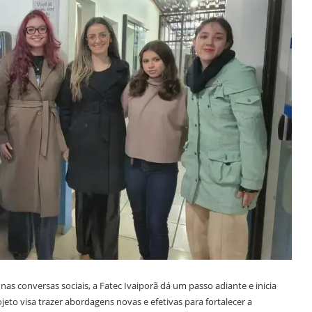
as conversas sociais, a Fatec Ivaiporã dá um passo adiante e inicia
to visa trazer abordagens novas e efetivas para fortalecer a