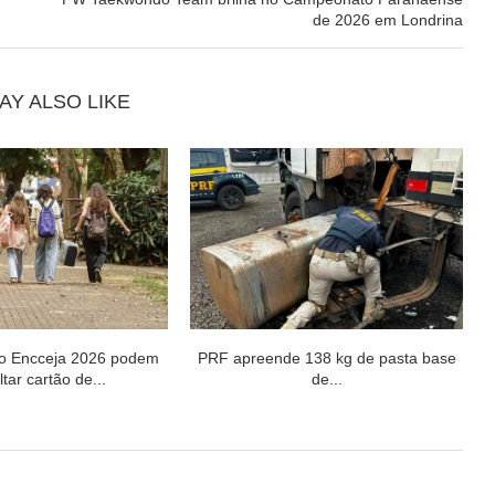
de 2026 em Londrina
AY ALSO LIKE
do Encceja 2026 podem
PRF apreende 138 kg de pasta base
tar cartão de...
de...