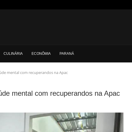
CULINÁRIA
ECONÔMIA
PARANÁ
 saúde mental com recuperandos na Apac
 saúde mental com recuperandos na Apac