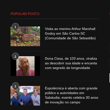
POPULAR POSTS
1
Visita ao menino Arthur Marshall
Godoy em São Carlos-SC
(Comunidade de São Sebastião)
2
Dona Cissa, de 103 anos, viraliza
ao descobrir sua idade e encanta
com segredo de longevidade
3
Expotécnica é aberta com grande
público e autoridades em
Sabáudia; evento celebra 30 anos
de inovação no campo