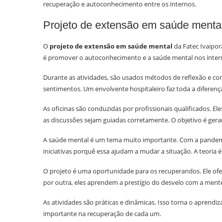
recuperação e autoconhecimento entre os internos.
Projeto de extensão em saúde menta
O
projeto de extensão em saúde mental
da Fatec Ivaipor
é promover o autoconhecimento e a saúde mental nos inter
Durante as atividades, são usados métodos de reflexão e con
sentimentos. Um envolvente hospitaleiro faz toda a diferenç
As oficinas são conduzidas por profissionais qualificados. E
as discussões sejam guiadas corretamente. O objetivo é ge
A saúde mental é um tema muito importante. Com a pandemia,
iniciativas porquê essa ajudam a mudar a situação. A teori
O projeto é uma oportunidade para os recuperandos. Ele of
por outra, eles aprendem a prestígio do desvelo com a ment
As atividades são práticas e dinâmicas. Isso torna o aprendiz
importante na recuperação de cada um.