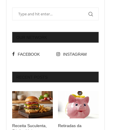
OUR NETWORK
FACEBOOK
INSTAGRAM
RECENT POSTS
Receita Suculenta,
Retiradas da