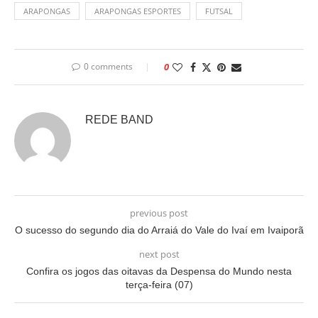
ARAPONGAS
ARAPONGAS ESPORTES
FUTSAL
0 comments
0
REDE BAND
previous post
O sucesso do segundo dia do Arraiá do Vale do Ivaí em Ivaiporã
next post
Confira os jogos das oitavas da Despensa do Mundo nesta
terça-feira (07)