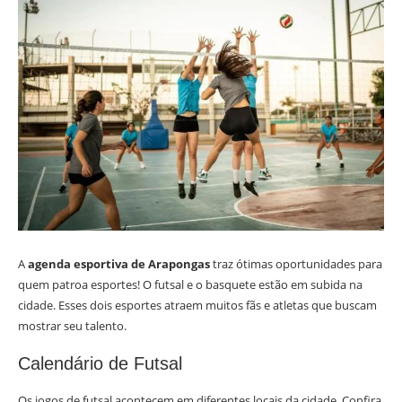
A
agenda esportiva de Arapongas
traz ótimas oportunidades para
quem patroa esportes! O futsal e o basquete estão em subida na
cidade. Esses dois esportes atraem muitos fãs e atletas que buscam
mostrar seu talento.
Calendário de Futsal
Os jogos de futsal acontecem em diferentes locais da cidade. Confira