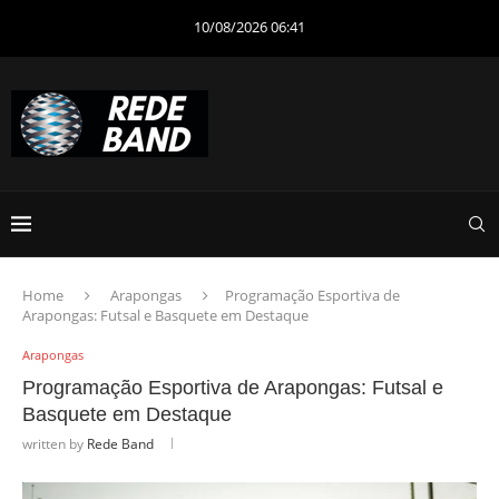
10/08/2026 06:41
Home
Arapongas
Programação Esportiva de
Arapongas: Futsal e Basquete em Destaque
Arapongas
Programação Esportiva de Arapongas: Futsal e
Basquete em Destaque
written by
Rede Band