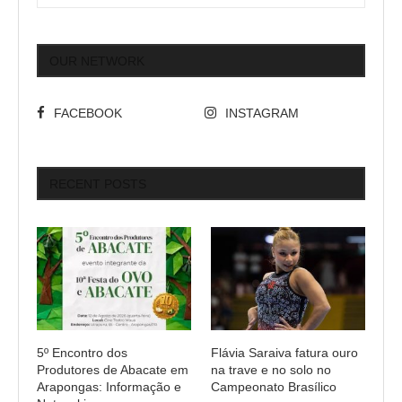
OUR NETWORK
FACEBOOK
INSTAGRAM
RECENT POSTS
5º Encontro dos
Flávia Saraiva fatura ouro
Produtores de Abacate em
na trave e no solo no
Arapongas: Informação e
Campeonato Brasílico