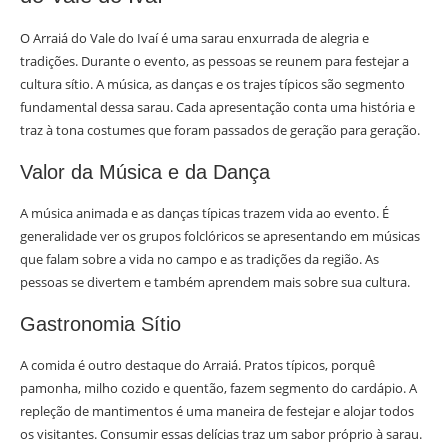
O Arraiá do Vale do Ivaí é uma sarau enxurrada de alegria e
tradições. Durante o evento, as pessoas se reunem para festejar a
cultura sítio. A música, as danças e os trajes típicos são segmento
fundamental dessa sarau. Cada apresentação conta uma história e
traz à tona costumes que foram passados de geração para geração.
Valor da Música e da Dança
A música animada e as danças típicas trazem vida ao evento. É
generalidade ver os grupos folclóricos se apresentando em músicas
que falam sobre a vida no campo e as tradições da região. As
pessoas se divertem e também aprendem mais sobre sua cultura.
Gastronomia Sítio
A comida é outro destaque do Arraiá. Pratos típicos, porquê
pamonha, milho cozido e quentão, fazem segmento do cardápio. A
repleção de mantimentos é uma maneira de festejar e alojar todos
os visitantes. Consumir essas delícias traz um sabor próprio à sarau.