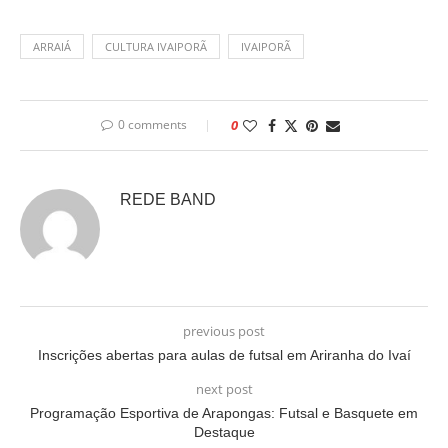
ARRAIÁ
CULTURA IVAIPORÃ
IVAIPORÃ
0 comments
0
REDE BAND
previous post
Inscrições abertas para aulas de futsal em Ariranha do Ivaí
next post
Programação Esportiva de Arapongas: Futsal e Basquete em
Destaque