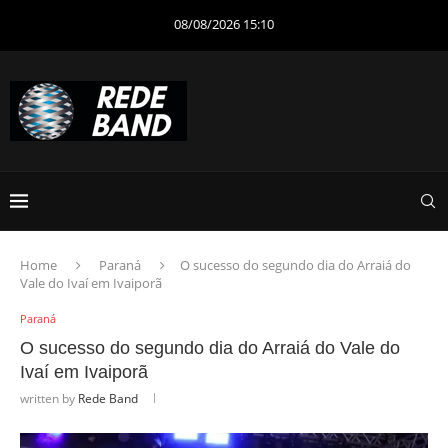
08/08/2026 15:10
Home
Paraná
O sucesso do segundo dia do Arraiá do
Vale do Ivaí em Ivaiporã
Paraná
O sucesso do segundo dia do Arraiá do Vale do
Ivaí em Ivaiporã
written by
Rede Band