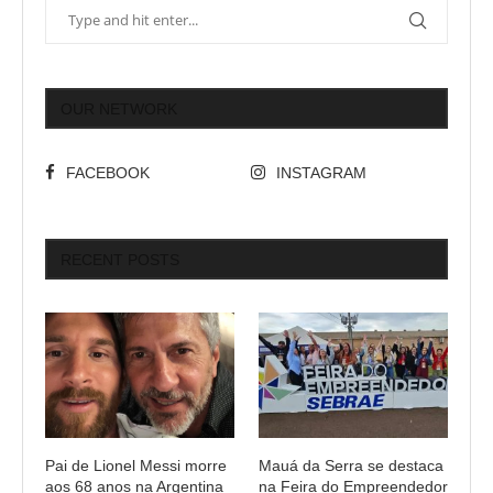
OUR NETWORK
FACEBOOK
INSTAGRAM
RECENT POSTS
Pai de Lionel Messi morre
Mauá da Serra se destaca
aos 68 anos na Argentina
na Feira do Empreendedor