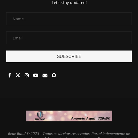
Let's stay updated!
Rede Band © 2025 – Todos os direitos reservados. Portal independente de