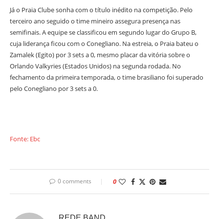
Já o Praia Clube sonha com o título inédito na competição. Pelo
terceiro ano seguido o time mineiro assegura presença nas
semifinais. A equipe se classificou em segundo lugar do Grupo B,
cuja liderança ficou com o Conegliano. Na estreia, o Praia bateu o
Zamalek (Egito) por 3 sets a 0, mesmo placar da vitória sobre o
Orlando Valkyries (Estados Unidos) na segunda rodada. No
fechamento da primeira temporada, o time brasiliano foi superado
pelo Conegliano por 3 sets a 0.
Fonte: Ebc
0 comments
0
REDE BAND