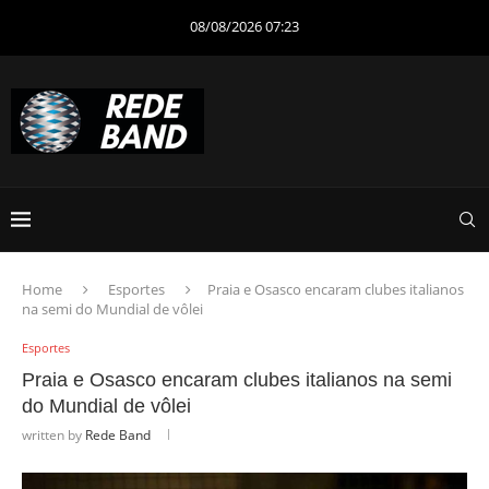
08/08/2026 07:23
Home
Esportes
Praia e Osasco encaram clubes italianos
na semi do Mundial de vôlei
Esportes
Praia e Osasco encaram clubes italianos na semi
do Mundial de vôlei
written by
Rede Band