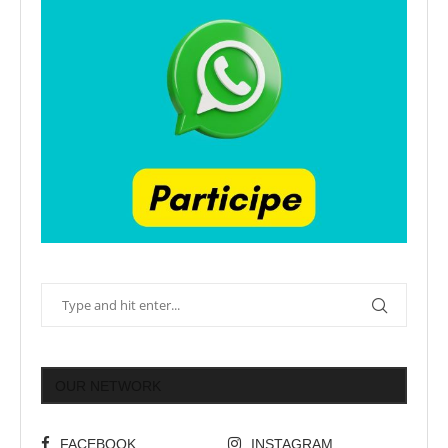
OUR NETWORK
FACEBOOK
INSTAGRAM