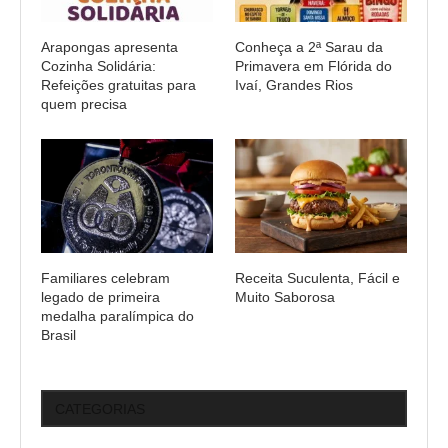
Arapongas apresenta
Conheça a 2ª Sarau da
Cozinha Solidária:
Primavera em Flórida do
Refeições gratuitas para
Ivaí, Grandes Rios
quem precisa
Familiares celebram
Receita Suculenta, Fácil e
legado de primeira
Muito Saborosa
medalha paralímpica do
Brasil
CATEGORIAS