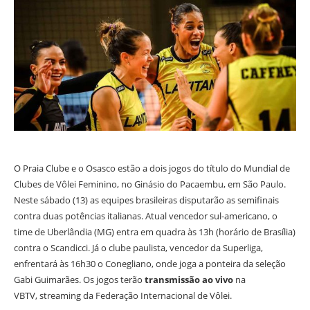
O Praia Clube e o Osasco estão a dois jogos do título do Mundial de
Clubes de Vôlei Feminino, no Ginásio do Pacaembu, em São Paulo.
Neste sábado (13) as equipes brasileiras disputarão as semifinais
contra duas potências italianas. Atual vencedor sul-americano, o
time de Uberlândia (MG) entra em quadra às 13h (horário de Brasília)
contra o Scandicci. Já o clube paulista, vencedor da Superliga,
enfrentará às 16h30 o Conegliano, onde joga a ponteira da seleção
Gabi Guimarães. Os jogos terão
transmissão ao vivo
na
VBTV, streaming da Federação Internacional de Vôlei.