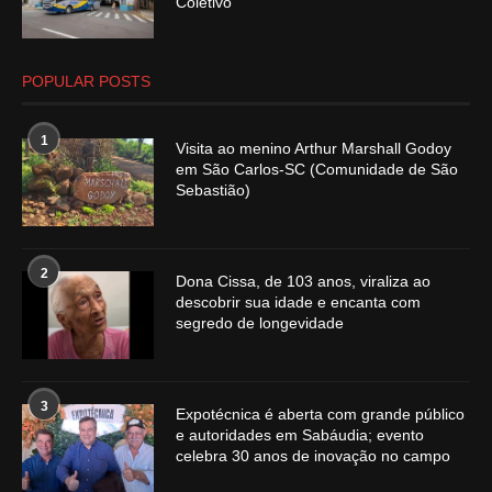
Coletivo
POPULAR POSTS
1
Visita ao menino Arthur Marshall Godoy
em São Carlos-SC (Comunidade de São
Sebastião)
2
Dona Cissa, de 103 anos, viraliza ao
descobrir sua idade e encanta com
segredo de longevidade
3
Expotécnica é aberta com grande público
e autoridades em Sabáudia; evento
celebra 30 anos de inovação no campo