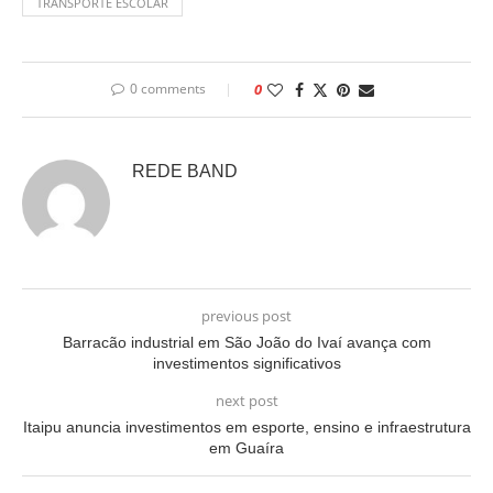
TRANSPORTE ESCOLAR
0 comments
0
REDE BAND
previous post
Barracão industrial em São João do Ivaí avança com
investimentos significativos
next post
Itaipu anuncia investimentos em esporte, ensino e infraestrutura
em Guaíra