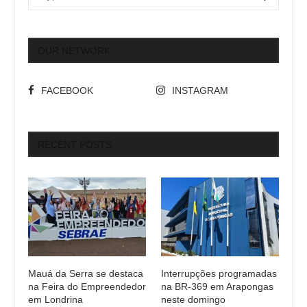
OUR NETWORK
FACEBOOK
INSTAGRAM
RECENT POSTS
Mauá da Serra se destaca
Interrupções programadas
na Feira do Empreendedor
na BR-369 em Arapongas
em Londrina
neste domingo