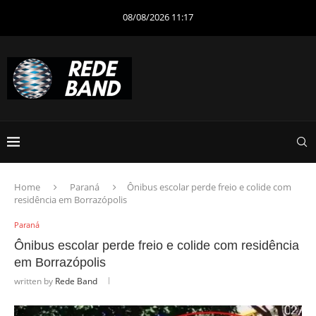
08/08/2026 11:17
Home
Paraná
Ônibus escolar perde freio e colide com
residência em Borrazópolis
Paraná
Ônibus escolar perde freio e colide com residência
em Borrazópolis
written by
Rede Band