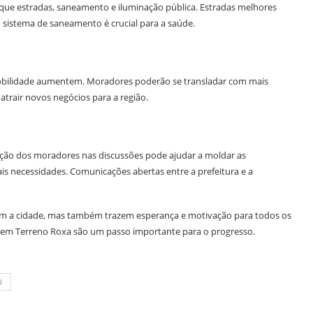
 que estradas, saneamento e iluminação pública. Estradas melhores
sistema de saneamento é crucial para a saúde.
mobilidade aumentem. Moradores poderão se transladar com mais
trair novos negócios para a região.
ação dos moradores nas discussões pode ajudar a moldar as
is necessidades. Comunicações abertas entre a prefeitura e a
am a cidade, mas também trazem esperança e motivação para todos os
 em Terreno Roxa são um passo importante para o progresso.
U