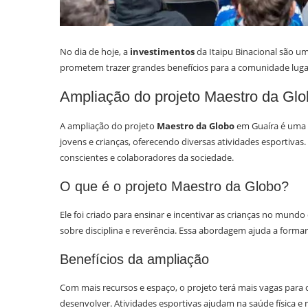
No dia de hoje, a
investimentos
da Itaipu Binacional são um
prometem trazer grandes benefícios para a comunidade luga
Ampliação do projeto Maestro da Gl
A ampliação do projeto
Maestro da Globo
em Guaíra é uma n
jovens e crianças, oferecendo diversas atividades esportiva
conscientes e colaboradores da sociedade.
O que é o projeto Maestro da Globo?
Ele foi criado para ensinar e incentivar as crianças no mundo
sobre disciplina e reverência. Essa abordagem ajuda a forma
Benefícios da ampliação
Com mais recursos e espaço, o projeto terá mais vagas para c
desenvolver. Atividades esportivas ajudam na saúde física e 