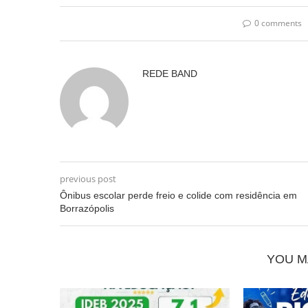
0 comments
REDE BAND
previous post
Ônibus escolar perde freio e colide com residência em
Borrazópolis
YOU M