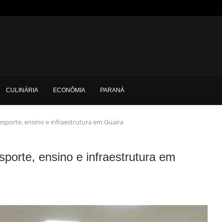
CULINÁRIA
ECONÔMIA
PARANÁ
sporte, ensino e infraestrutura em Guaíra
sporte, ensino e infraestrutura em