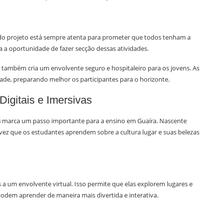
 do projeto está sempre atenta para prometer que todos tenham a
a a oportunidade de fazer secção dessas atividades.
 também cria um envolvente seguro e hospitaleiro para os jovens. As
ade, preparando melhor os participantes para o horizonte.
igitais e Imersivas
s
marca um passo importante para a ensino em Guaíra. Nascente
ez que os estudantes aprendem sobre a cultura lugar e suas belezas
 a um envolvente virtual. Isso permite que elas explorem lugares e
odem aprender de maneira mais divertida e interativa.