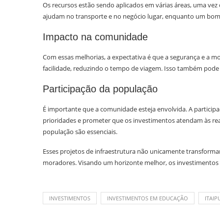
Os recursos estão sendo aplicados em várias áreas, uma vez
ajudam no transporte e no negócio lugar, enquanto um bom 
Impacto na comunidade
Com essas melhorias, a expectativa é que a segurança e a 
facilidade, reduzindo o tempo de viagem. Isso também pode a
Participação da população
É importante que a comunidade esteja envolvida. A particip
prioridades e prometer que os investimentos atendam às rea
população são essenciais.
Esses projetos de infraestrutura não unicamente transform
moradores. Visando um horizonte melhor, os investimentos
INVESTIMENTOS
INVESTIMENTOS EM EDUCAÇÃO
ITAIP