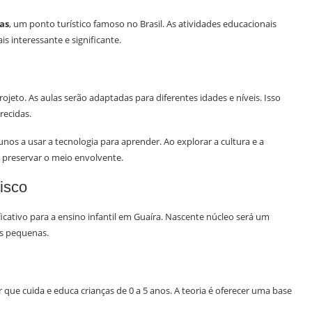
as
, um ponto turístico famoso no Brasil. As atividades educacionais
is interessante e significante.
ojeto. As aulas serão adaptadas para diferentes idades e níveis. Isso
recidas.
nos a usar a tecnologia para aprender. Ao explorar a cultura e a
 preservar o meio envolvente.
isco
icativo para a ensino infantil em Guaíra. Nascente núcleo será um
as pequenas.
 que cuida e educa crianças de 0 a 5 anos. A teoria é oferecer uma base