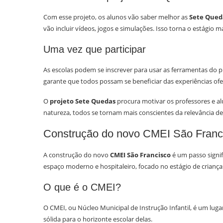
Com esse projeto, os alunos vão saber melhor as
Sete Qued
vão incluir vídeos, jogos e simulações. Isso torna o estágio ma
Uma vez que participar
As escolas podem se inscrever para usar as ferramentas do pr
garante que todos possam se beneficiar das experiências ofe
O
projeto Sete Quedas
procura motivar os professores e alu
natureza, todos se tornam mais conscientes da relevância de
Construção do novo CMEI São Franc
A construção do novo
CMEI São Francisco
é um passo signif
espaço moderno e hospitaleiro, focado no estágio de crianç
O que é o CMEI?
O CMEI, ou Núcleo Municipal de Instrução Infantil, é um lugar
sólida para o horizonte escolar delas.