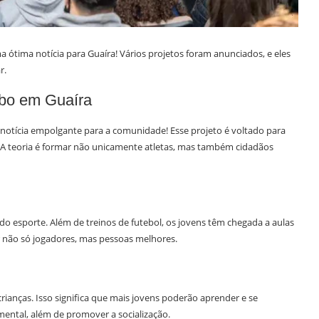
a ótima notícia para Guaíra! Vários projetos foram anunciados, e eles
r.
obo em Guaíra
otícia empolgante para a comunidade! Esse projeto é voltado para
s. A teoria é formar não unicamente atletas, mas também cidadãos
 do esporte. Além de treinos de futebol, os jovens têm chegada a aulas
r não só jogadores, mas pessoas melhores.
rianças. Isso significa que mais jovens poderão aprender e se
mental, além de promover a socialização.