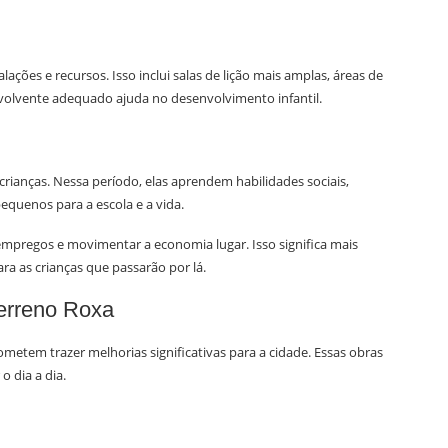
ções e recursos. Isso inclui salas de lição mais amplas, áreas de
nvolvente adequado ajuda no desenvolvimento infantil.
crianças. Nessa período, elas aprendem habilidades sociais,
equenos para a escola e a vida.
empregos e movimentar a economia lugar. Isso significa mais
a as crianças que passarão por lá.
Terreno Roxa
etem trazer melhorias significativas para a cidade. Essas obras
o dia a dia.