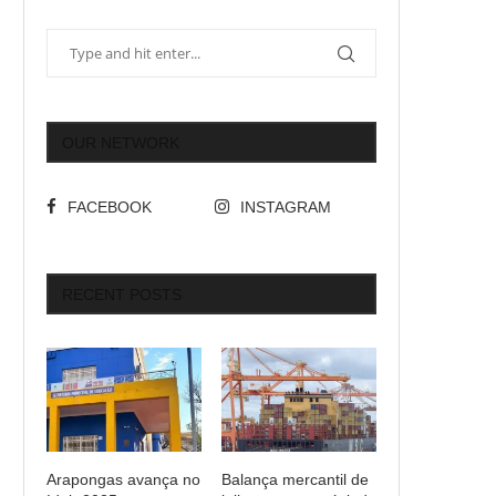
OUR NETWORK
FACEBOOK
INSTAGRAM
RECENT POSTS
Arapongas avança no
Balança mercantil de