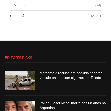
Mundo
(74)
Paraná
(2.081)
EDITOR’S PICKS
Motorista é recluso em seguida capotar
veículo onusto com cigarros em Toledo
Pai de Lionel Messi morre aos 68 anos na
Argentina