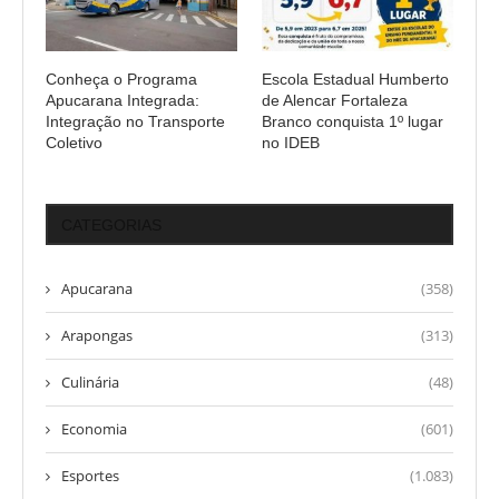
Conheça o Programa
Escola Estadual Humberto
Apucarana Integrada:
de Alencar Fortaleza
Integração no Transporte
Branco conquista 1º lugar
Coletivo
no IDEB
CATEGORIAS
Apucarana
(358)
Arapongas
(313)
Culinária
(48)
Economia
(601)
Esportes
(1.083)