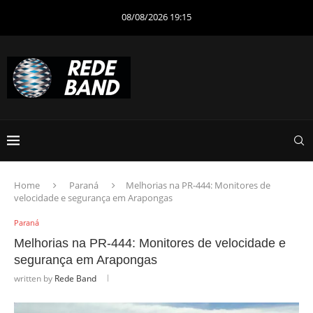
08/08/2026 19:15
Home
Paraná
Melhorias na PR-444: Monitores de
velocidade e segurança em Arapongas
Paraná
Melhorias na PR-444: Monitores de velocidade e
segurança em Arapongas
written by
Rede Band