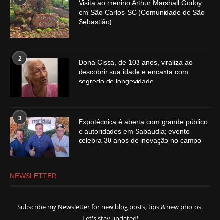
Visita ao menino Arthur Marshall Godoy
em São Carlos-SC (Comunidade de São
Sebastião)
2
Dona Cissa, de 103 anos, viraliza ao
descobrir sua idade e encanta com
segredo de longevidade
3
Expotécnica é aberta com grande público
e autoridades em Sabáudia; evento
celebra 30 anos de inovação no campo
NEWSLETTER
Subscribe my Newsletter for new blog posts, tips & new photos.
Let's stay updated!