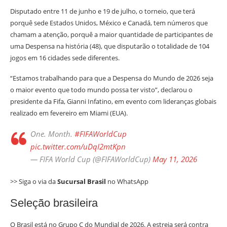
Disputado entre 11 de junho e 19 de julho, o torneio, que terá
porquê sede Estados Unidos, México e Canadá, tem números que
chamam a atenção, porquê a maior quantidade de participantes de
uma Despensa na história (48), que disputarão o totalidade de 104
jogos em 16 cidades sede diferentes.
“Estamos trabalhando para que a Despensa do Mundo de 2026 seja
o maior evento que todo mundo possa ter visto”, declarou o
presidente da Fifa, Gianni Infatino, em evento com lideranças globais
realizado em fevereiro em Miami (EUA).
One. Month.
#FIFAWorldCup
pic.twitter.com/uDqI2mtKpn
— FIFA World Cup (@FIFAWorldCup)
May 11, 2026
>> Siga o via da
Sucursal Brasil
no WhatsApp
Seleção brasileira
O Brasil está no Grupo C do Mundial de 2026. A estreia será contra