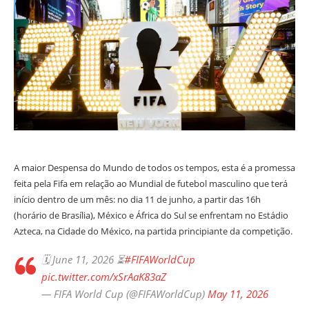
A maior Despensa do Mundo de todos os tempos, esta é a promessa
feita pela Fifa em relação ao Mundial de futebol masculino que terá
início dentro de um mês: no dia 11 de junho, a partir das 16h
(horário de Brasília), México e África do Sul se enfrentam no Estádio
Azteca, na Cidade do México, na partida principiante da competição.
🗓️ June 11, 2026 ⏳
#FIFAWorldCup
pic.twitter.com/xSrAaK83aZ
— FIFA World Cup (@FIFAWorldCup)
May 11, 2026