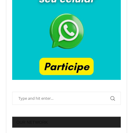
OUR NETWORK