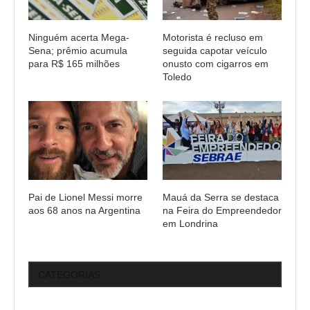
Ninguém acerta Mega-
Motorista é recluso em
Sena; prêmio acumula
seguida capotar veículo
para R$ 165 milhões
onusto com cigarros em
Toledo
Pai de Lionel Messi morre
Mauá da Serra se destaca
aos 68 anos na Argentina
na Feira do Empreendedor
em Londrina
CATEGORIAS