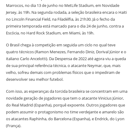
Marrocos, no dia 13 de junho no MetLife Stadium, em Novidade
Jersey, às 19h. Na segunda rodada, a seleção brasileira encara o Haiti
no Lincoln Financial Field, na Filadélfia, às 21h30. Já o fecho da
primeira temporada está marcado para o dia 24 de junho, contra a
Escócia, no Hard Rock Stadium, em Miami, às 19h.
O Brasil chega à competição em seguida um ciclo no qual teve
quatro técnicos (Ramon Menezes, Fernando Diniz, Dorival Júnior e o
italiano Carlo Ancelotti). Da Despensa de 2022 até agora viu a queda
de sua principal referência técnica, o atacante Neymar, que, mais
velho, sofreu demais com problemas físicos que o impediram de
desenvolver seu melhor futebol.
Com isso, as esperanças da torcida brasileira se concentram em uma
novidade geração de jogadores que tem o atacante Vinicius Júnior,
do Real Madrid (Espanha), porquê expoente. Outros jogadores que
podem assumir o protagonismo no time verdejante e amarelo são
os atacantes Raphinha, do Barcelona (Espanha), e Endrick, do Lyon
(França).