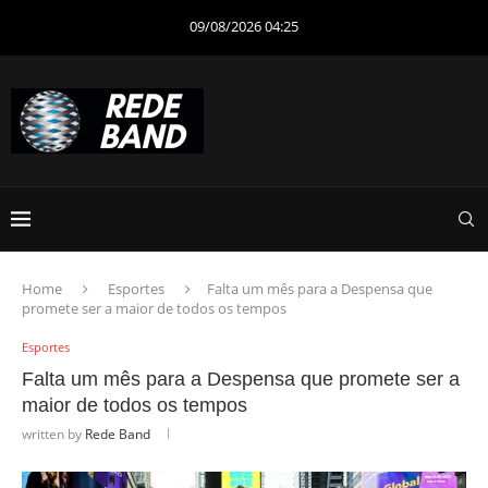
09/08/2026 04:25
Home
Esportes
Falta um mês para a Despensa que
promete ser a maior de todos os tempos
Esportes
Falta um mês para a Despensa que promete ser a
maior de todos os tempos
written by
Rede Band