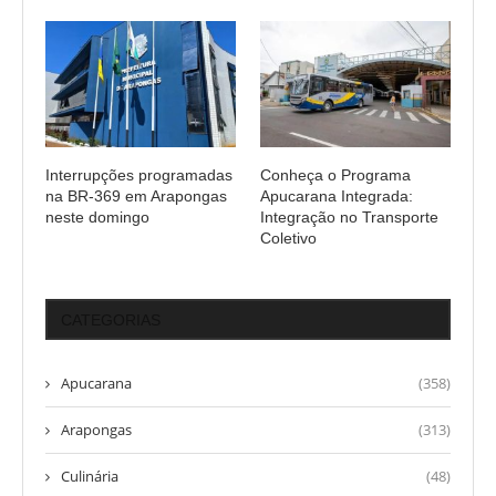
Interrupções programadas
Conheça o Programa
na BR-369 em Arapongas
Apucarana Integrada:
neste domingo
Integração no Transporte
Coletivo
CATEGORIAS
Apucarana
(358)
Arapongas
(313)
Culinária
(48)