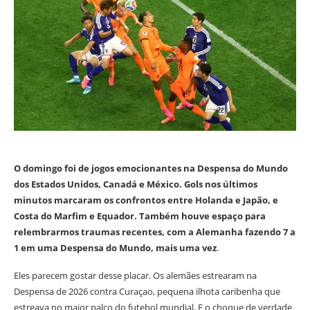
O domingo foi de jogos emocionantes na Despensa do Mundo
dos Estados Unidos, Canadá e México. Gols nos últimos
minutos marcaram os confrontos entre Holanda e Japão, e
Costa do Marfim e Equador. Também houve espaço para
relembrarmos traumas recentes, com a Alemanha fazendo 7 a
1 em uma Despensa do Mundo, mais uma vez
.
Eles parecem gostar desse placar. Os alemães estrearam na
Despensa de 2026 contra Curaçao, pequena ilhota caribenha que
estreava no maior palco do futebol mundial. E o choque de verdade