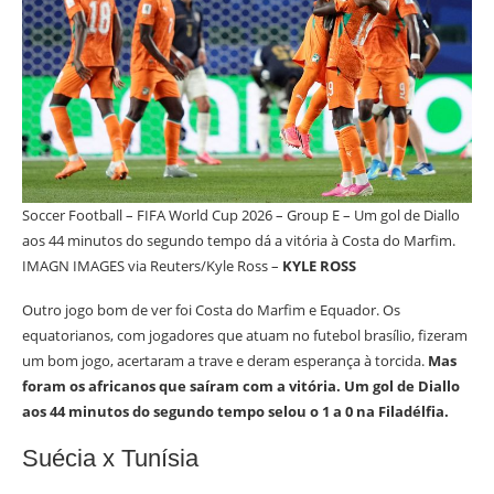
Soccer Football – FIFA World Cup 2026 – Group E – Um gol de Diallo
aos 44 minutos do segundo tempo dá a vitória à Costa do Marfim.
IMAGN IMAGES via Reuters/Kyle Ross –
KYLE ROSS
Outro jogo bom de ver foi Costa do Marfim e Equador. Os
equatorianos, com jogadores que atuam no futebol brasílio, fizeram
um bom jogo, acertaram a trave e deram esperança à torcida.
Mas
foram os africanos que saíram com a vitória. Um gol de Diallo
aos 44 minutos do segundo tempo selou o 1 a 0 na Filadélfia.
Suécia x Tunísia