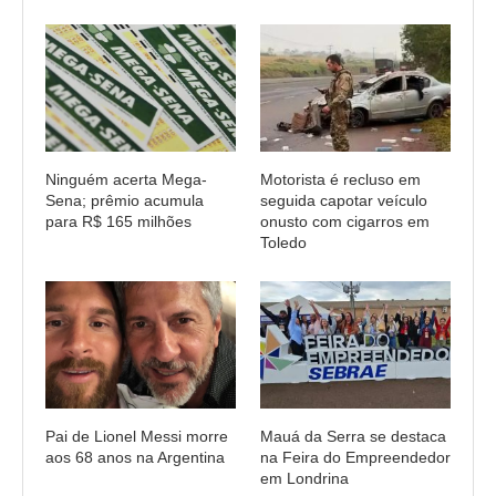
Ninguém acerta Mega-
Motorista é recluso em
Sena; prêmio acumula
seguida capotar veículo
para R$ 165 milhões
onusto com cigarros em
Toledo
Pai de Lionel Messi morre
Mauá da Serra se destaca
aos 68 anos na Argentina
na Feira do Empreendedor
em Londrina