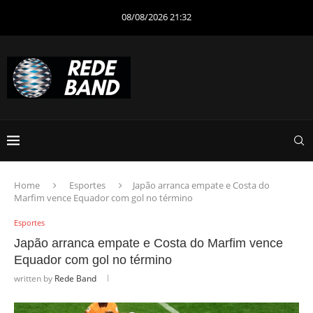
08/08/2026 21:32
Home
Esportes
Japão arranca empate e Costa do
Marfim vence Equador com gol no término
Esportes
Japão arranca empate e Costa do Marfim vence
Equador com gol no término
written by
Rede Band