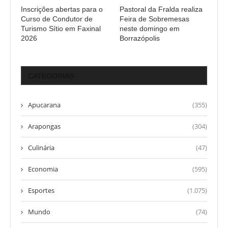
Inscrições abertas para o
Pastoral da Fralda realiza
Curso de Condutor de
Feira de Sobremesas
Turismo Sítio em Faxinal
neste domingo em
2026
Borrazópolis
CATEGORIAS
Apucarana
(355)
Arapongas
(304)
Culinária
(47)
Economia
(595)
Esportes
(1.075)
Mundo
(74)