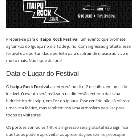
Prepare-se para o
Itaipu Rock Festival
, um evento que promete
agitar Foz do Iguaçu no dia 12 de julho! Com ingressão gratuita, esse
festival é a oportunidade perfeita para usufruir de música ao vivo e
muito mais. Não fique de fora!
Data e Lugar do Festival
O
Itaipu Rock Festival
acontecerá no dia 12 de julho, em um sítio
incrível. O evento será realizado na dimensão externa da usina
hidrelétrica de Itaipu, em Foz do Iguaçu. Esse cenário não só oferece
uma vista feérico, mas também cria uma atmosfera peculiar para
todos os visitantes.
Os portões abrirão às 14h, e a ingressão será gratuita! Isso significa
que todos podem aproveitar as apresentações sem se preocupar