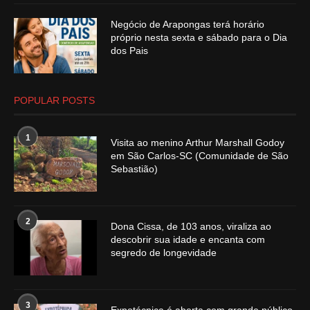
Negócio de Arapongas terá horário
próprio nesta sexta e sábado para o Dia
dos Pais
POPULAR POSTS
1
Visita ao menino Arthur Marshall Godoy
em São Carlos-SC (Comunidade de São
Sebastião)
2
Dona Cissa, de 103 anos, viraliza ao
descobrir sua idade e encanta com
segredo de longevidade
3