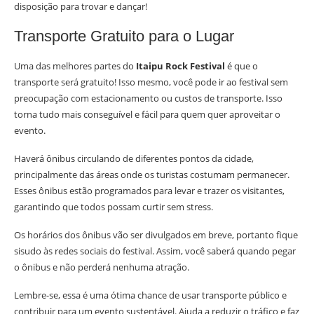
disposição para trovar e dançar!
Transporte Gratuito para o Lugar
Uma das melhores partes do
Itaipu Rock Festival
é que o
transporte será gratuito! Isso mesmo, você pode ir ao festival sem
preocupação com estacionamento ou custos de transporte. Isso
torna tudo mais conseguível e fácil para quem quer aproveitar o
evento.
Haverá ônibus circulando de diferentes pontos da cidade,
principalmente das áreas onde os turistas costumam permanecer.
Esses ônibus estão programados para levar e trazer os visitantes,
garantindo que todos possam curtir sem stress.
Os horários dos ônibus vão ser divulgados em breve, portanto fique
sisudo às redes sociais do festival. Assim, você saberá quando pegar
o ônibus e não perderá nenhuma atração.
Lembre-se, essa é uma ótima chance de usar transporte público e
contribuir para um evento sustentável. Ajuda a reduzir o tráfico e faz