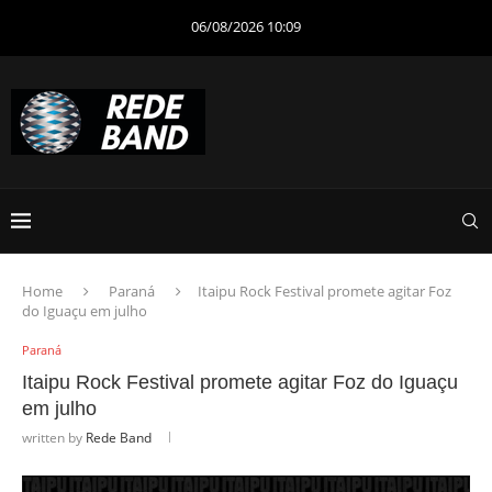
06/08/2026 10:09
Home
Paraná
Itaipu Rock Festival promete agitar Foz
do Iguaçu em julho
Paraná
Itaipu Rock Festival promete agitar Foz do Iguaçu
em julho
written by
Rede Band