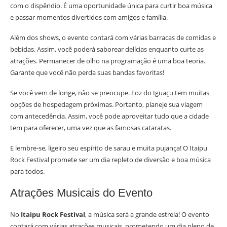
com o dispêndio. É uma oportunidade única para curtir boa música
e passar momentos divertidos com amigos e família.
Além dos shows, o evento contará com várias barracas de comidas e
bebidas. Assim, você poderá saborear delícias enquanto curte as
atrações. Permanecer de olho na programação é uma boa teoria.
Garante que você não perda suas bandas favoritas!
Se você vem de longe, não se preocupe. Foz do Iguaçu tem muitas
opções de hospedagem próximas. Portanto, planeje sua viagem
com antecedência. Assim, você pode aproveitar tudo que a cidade
tem para oferecer, uma vez que as famosas cataratas.
E lembre-se, ligeiro seu espírito de sarau e muita pujança! O Itaipu
Rock Festival promete ser um dia repleto de diversão e boa música
para todos.
Atrações Musicais do Evento
No
Itaipu Rock Festival
, a música será a grande estrela! O evento
contará com várias atrações musicais, prometendo um dia pleno de