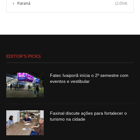
Paraná
(2.054)
EDITOR’S PICKS
Fatec Ivaiporã inícia o 2º semestre com
eventos e vestibular
Faxinal discute ações para fortalecer o
turismo na cidade