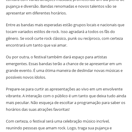
pujança e diversão. Bandas renomadas e novos talentos vão se
apresentar em diferentes horários.
Entre as bandas mais esperadas estão grupos locais e nacionais que
tocam variados estilos de rock. Isso agradará a todos os fãs do
gênero. Se você curte rock clássico, punk ou recíproco, com certeza
encontrará um tanto que vai amar.
Ou por outra, o festival também dará espaço para artistas
emergentes. Essas bandas terão a chance de se apresentar em um
grande evento. É uma ótima maneira de deslindar novas músicas e
possíveis novos ídolos.
Prepare-se para curtir as apresentações ao vivo em um envolvente
vibrante. A interação com o público é um tanto que deixa tudo ainda
mais peculiar. Não esqueça de escoltar a programação para saber os
horários das suas atrações favoritas!
Com certeza, o festival será uma celebração músico incrível,
reunindo pessoas que amam rock. Logo, traga sua pujança e