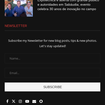
Expotécnica é aberta com grande público
e autoridades em Sabáudia; evento
celebra 30 anos de inovação no campo
NEWSLETTER
Subscribe my Newsletter for new blog posts, tips & new photos.
Let's stay updated!