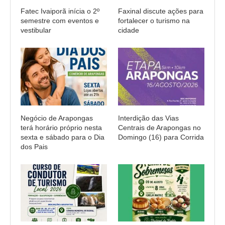
Fatec Ivaiporã inícia o 2º
Faxinal discute ações para
semestre com eventos e
fortalecer o turismo na
vestibular
cidade
Negócio de Arapongas
Interdição das Vias
terá horário próprio nesta
Centrais de Arapongas no
sexta e sábado para o Dia
Domingo (16) para Corrida
dos Pais