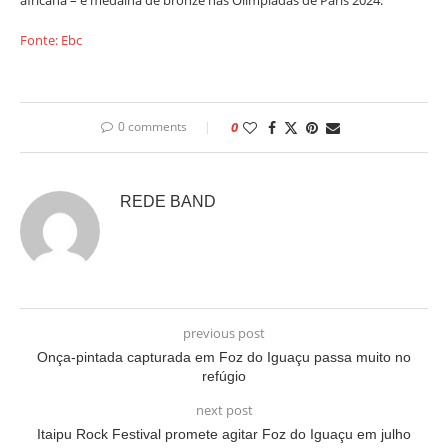
africana – e medalha de bronze nas Olimpíadas de Paris 2024.
Fonte: Ebc
0 comments
0
REDE BAND
previous post
Onça-pintada capturada em Foz do Iguaçu passa muito no
refúgio
next post
Itaipu Rock Festival promete agitar Foz do Iguaçu em julho