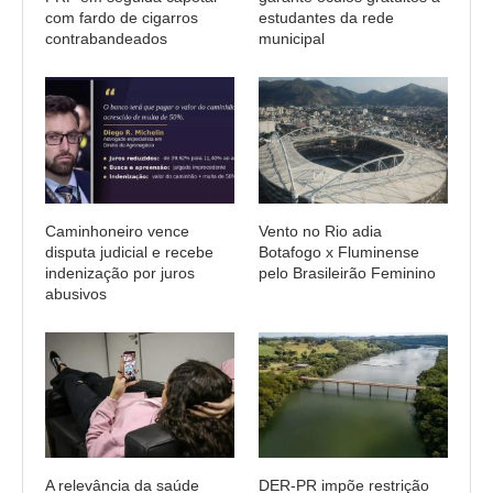
com fardo de cigarros
estudantes da rede
contrabandeados
municipal
Caminhoneiro vence
Vento no Rio adia
disputa judicial e recebe
Botafogo x Fluminense
indenização por juros
pelo Brasileirão Feminino
abusivos
A relevância da saúde
DER-PR impõe restrição