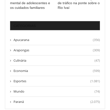
mental de adolescentes e
de tráfico na ponte sobre o
os cuidados familiares
Rio Ivaí
CATEGORIAS
Apucarana
(356)
Arapongas
(309)
Culinária
(47)
Economia
(599)
Esportes
(1.081)
Mundo
(74)
Paraná
(2.075)