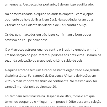
um empate. A expectativa, portanto, é de um jogo equilibrado.
Na primeira rodada, a equipe holandesa empatou com o Japão,
oponente de hoje do Brasil, em 2 a 2. Na sequência foram duas
vitórias: de 5 a 1 diante da Suécia; e de 3 a 1 contra a Suíça.
Os dez gols marcados em três jogos confirmam o bom poder
ofensivo da equipe holandesa.
Já o Marrocos estreou jogando contra o Brasil, no empate em 1 a 1.
Em boa secção do jogo, foram superiores aos brasileiros. Ficaram na
segunda colocação do grupo pelo critério saldo de gols.
A equipe africana tem um futebol bastante organizado e de grande
disciplina tática. Foi campeã da Despensa Africana de Nações em
2025: o mais importante título do continente. No mesmo ano, foi
campeã mundial pela equipe sub-20.
Foi também semifinalista na Despensa de 2022, torneio em que
terminou ocupando o 4º lugar – um pouco inédito para uma seleção