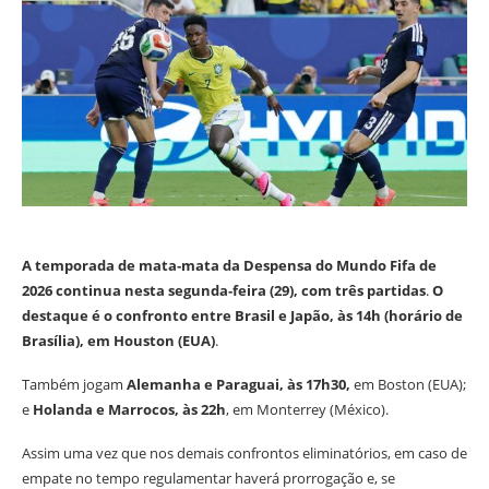
A temporada de mata‑mata da Despensa do Mundo Fifa de
2026 continua nesta segunda‑feira (29), com três partidas
.
O
destaque é o confronto entre Brasil e Japão, às 14h (horário de
Brasília), em Houston (EUA)
.
Também jogam
Alemanha e Paraguai, às 17h30,
em Boston (EUA);
e
Holanda e Marrocos, às 22h
, em Monterrey (México).
Assim uma vez que nos demais confrontos eliminatórios, em caso de
empate no tempo regulamentar haverá prorrogação e, se