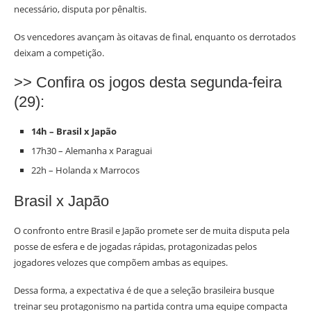
necessário, disputa por pênaltis.
Os vencedores avançam às oitavas de final, enquanto os derrotados
deixam a competição.
>> Confira os jogos desta segunda-feira
(29):
14h – Brasil x Japão
17h30 – Alemanha x Paraguai
22h – Holanda x Marrocos
Brasil x Japão
O confronto entre Brasil e Japão promete ser de muita disputa pela
posse de esfera e de jogadas rápidas, protagonizadas pelos
jogadores velozes que compõem ambas as equipes.
Dessa forma, a expectativa é de que a seleção brasileira busque
treinar seu protagonismo na partida contra uma equipe compacta