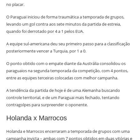
no placar.
O Paraguai iniciou de forma traumática a temporada de grupos,
levando um gol contra aos sete minutos da partida de estreia,
quando foi derrotado por 4 a 1 pelos EUA.
A equipe sul-americana deu seu primeiro passo para a classificação
posteriormente vencer a Turquia, por 1 a 0.
O ponto obtido com o empate diante da Austrália consolidou os
paraguaios na segunda temporada da competição, com 4 pontos,
entre as equipes terceiras colocadas com melhor campanha.
A tendência da partida de hoje é de uma Alemanha buscando
controle territorial, e de um Paraguai mais fechado, tentando
contragolpes para surpreender o oponente.
Holanda x Marrocos
Holanda e Marrocos encerraram a temporada de grupos com uma
campanha invicta – ambas com 7 pontos obtidos em duas vitórias e