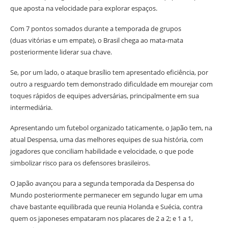
que aposta na velocidade para explorar espaços.
Com 7 pontos somados durante a temporada de grupos
(duas vitórias e um empate), o Brasil chega ao mata‑mata
posteriormente liderar sua chave.
Se, por um lado, o ataque brasílio tem apresentado eficiência, por
outro a resguardo tem demonstrado dificuldade em mourejar com
toques rápidos de equipes adversárias, principalmente em sua
intermediária.
Apresentando um futebol organizado taticamente, o Japão tem, na
atual Despensa, uma das melhores equipes de sua história, com
jogadores que conciliam habilidade e velocidade, o que pode
simbolizar risco para os defensores brasileiros.
O Japão avançou para a segunda temporada da Despensa do
Mundo posteriormente permanecer em segundo lugar em uma
chave bastante equilibrada que reunia Holanda e Suécia, contra
quem os japoneses empataram nos placares de 2 a 2; e 1 a 1,