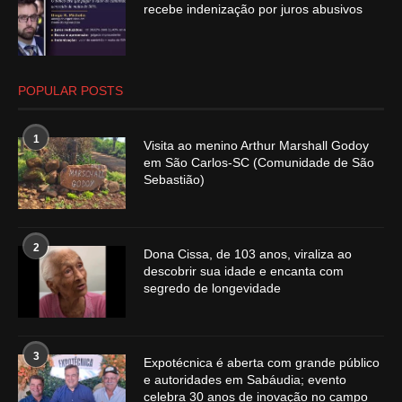
recebe indenização por juros abusivos
POPULAR POSTS
1
Visita ao menino Arthur Marshall Godoy
em São Carlos-SC (Comunidade de São
Sebastião)
2
Dona Cissa, de 103 anos, viraliza ao
descobrir sua idade e encanta com
segredo de longevidade
3
Expotécnica é aberta com grande público
e autoridades em Sabáudia; evento
celebra 30 anos de inovação no campo