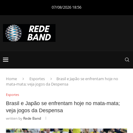
07/08/2026 18:56
Home
Esportes
Brasil e Japão se enfrentam hoje no
mata-mata; veja jogos da Despensa
Esportes
Brasil e Japão se enfrentam hoje no mata-mata;
veja jogos da Despensa
written by
Rede Band