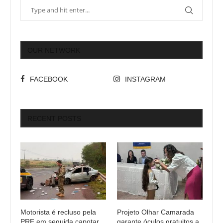
OUR NETWORK
FACEBOOK
INSTAGRAM
RECENT POSTS
Motorista é recluso pela
Projeto Olhar Camarada
PRF em seguida capotar
garante óculos gratuitos a