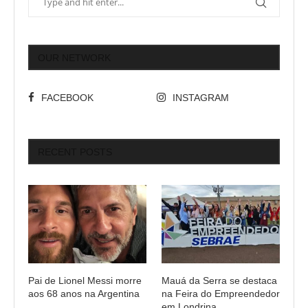
OUR NETWORK
FACEBOOK
INSTAGRAM
RECENT POSTS
Pai de Lionel Messi morre
Mauá da Serra se destaca
aos 68 anos na Argentina
na Feira do Empreendedor
em Londrina