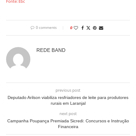
Fonte: Ebc
0 comments
0
REDE BAND
previous post
Deputado Arilson viabiliza resfriadores de leite para produtores
rurais em Laranjal
next post
Campanha Poupança Premiada Sicredi: Concursos e Instrução
Financeira