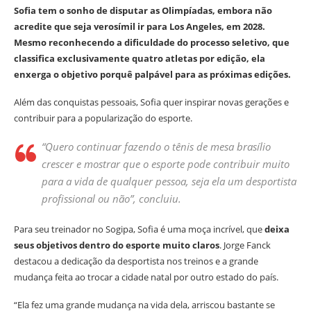
Sofia tem o sonho de disputar as Olimpíadas, embora não
acredite que seja verosímil ir para Los Angeles, em 2028.
Mesmo reconhecendo a dificuldade do processo seletivo, que
classifica exclusivamente quatro atletas por edição, ela
enxerga o objetivo porquê palpável para as próximas edições.
Além das conquistas pessoais, Sofia quer inspirar novas gerações e
contribuir para a popularização do esporte.
“Quero continuar fazendo o tênis de mesa brasílio
crescer e mostrar que o esporte pode contribuir muito
para a vida de qualquer pessoa, seja ela um desportista
profissional ou não”, concluiu.
Para seu treinador no Sogipa, Sofia é uma moça incrível, que
deixa
seus objetivos dentro do esporte muito claros
. Jorge Fanck
destacou a dedicação da desportista nos treinos e a grande
mudança feita ao trocar a cidade natal por outro estado do país.
“Ela fez uma grande mudança na vida dela, arriscou bastante se