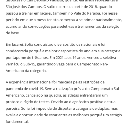
disputas no Campeonato Paulista, quando ela ainda representava
São José dos Campos. O salto ocorreu a partir de 2018, quando
passou a treinar em Jacareí, também no Vale do Paraíba. Foi nesse
período em que a mesa-tenista começou a se primar nacionalmente,
acumulando convocações para seletivas e treinamentos da seleção
de base.
Em Jacareí, Sofia conquistou diversos títulos nacionais e foi
condecorada porquê a melhor desportista do ano em sua categoria
por tapume de três anos. Em 2021, aos 14 anos, venceu a seletiva
vernáculo Sub-15, garantindo vaga para o Campeonato Pan-
Americano da categoria.
A experiência internacional foi marcada pelas restrições da
pandemia de covid-19. Sem a realização prévia do Campeonato Sul-
Americano, cancelado na quadra, as atletas enfrentaram um
protocolo rígido de testes. Devido ao diagnóstico positivo de sua
parceira, Sofia foi impedida de disputar a categoria de duplas, mas
avalia a oportunidade de estar entre as melhores porquê um estágio
fundamental.