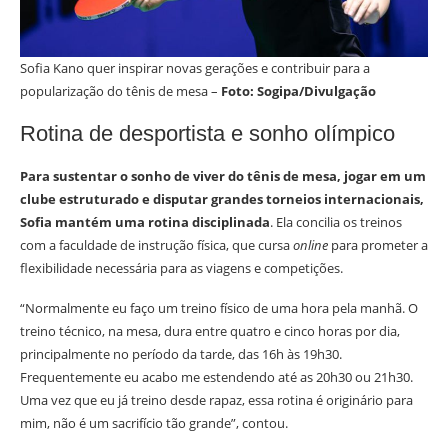
Sofia Kano quer inspirar novas gerações e contribuir para a
popularização do tênis de mesa –
Foto: Sogipa/Divulgação
Rotina de desportista e sonho olímpico
Para sustentar o sonho de viver do tênis de mesa, jogar em um
clube estruturado e disputar grandes torneios internacionais,
Sofia mantém uma rotina disciplinada
. Ela concilia os treinos
com a faculdade de instrução física, que cursa
online
para prometer a
flexibilidade necessária para as viagens e competições.
“Normalmente eu faço um treino físico de uma hora pela manhã. O
treino técnico, na mesa, dura entre quatro e cinco horas por dia,
principalmente no período da tarde, das 16h às 19h30.
Frequentemente eu acabo me estendendo até as 20h30 ou 21h30.
Uma vez que eu já treino desde rapaz, essa rotina é originário para
mim, não é um sacrifício tão grande”, contou.