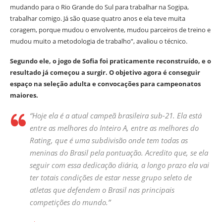
mudando para o Rio Grande do Sul para trabalhar na Sogipa,
trabalhar comigo. Já são quase quatro anos e ela teve muita
coragem, porque mudou o envolvente, mudou parceiros de treino e
mudou muito a metodologia de trabalho”, avaliou o técnico.
Segundo ele, o jogo de Sofia foi praticamente reconstruído, e o
resultado já começou a surgir. O objetivo agora é conseguir
espaço na seleção adulta e convocações para campeonatos
maiores.
“Hoje ela é a atual campeã brasileira sub-21. Ela está
entre as melhores do Inteiro A, entre as melhores do
Rating, que é uma subdivisão onde tem todas as
meninas do Brasil pela pontuação. Acredito que, se ela
seguir com essa dedicação diária, a longo prazo ela vai
ter totais condições de estar nesse grupo seleto de
atletas que defendem o Brasil nas principais
competições do mundo.”