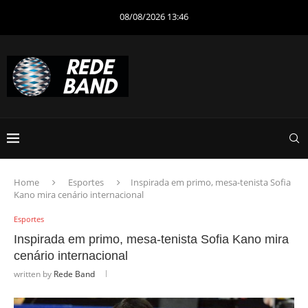
08/08/2026 13:46
Home
Esportes
Inspirada em primo, mesa-tenista Sofia
Kano mira cenário internacional
Esportes
Inspirada em primo, mesa-tenista Sofia Kano mira
cenário internacional
written by
Rede Band