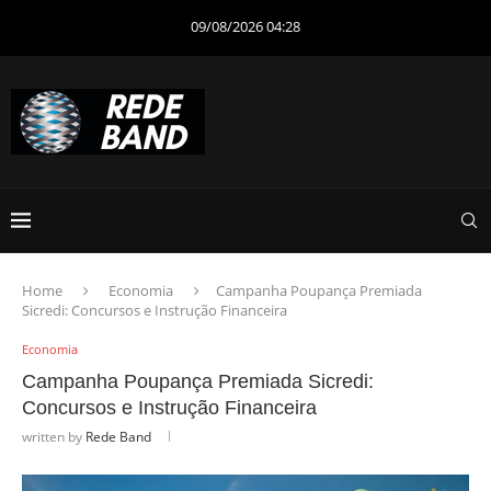
09/08/2026 04:28
Home
Economia
Campanha Poupança Premiada
Sicredi: Concursos e Instrução Financeira
Economia
Campanha Poupança Premiada Sicredi:
Concursos e Instrução Financeira
written by
Rede Band