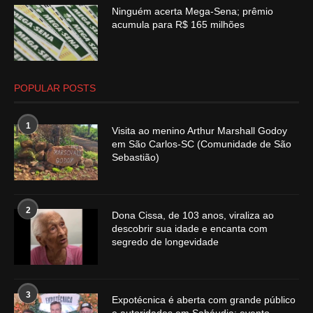
Ninguém acerta Mega-Sena; prêmio
acumula para R$ 165 milhões
POPULAR POSTS
1
Visita ao menino Arthur Marshall Godoy
em São Carlos-SC (Comunidade de São
Sebastião)
2
Dona Cissa, de 103 anos, viraliza ao
descobrir sua idade e encanta com
segredo de longevidade
3
Expotécnica é aberta com grande público