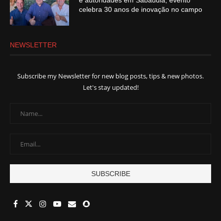
e autoridades em Sabáudia; evento
celebra 30 anos de inovação no campo
NEWSLETTER
Subscribe my Newsletter for new blog posts, tips & new photos.
Let's stay updated!