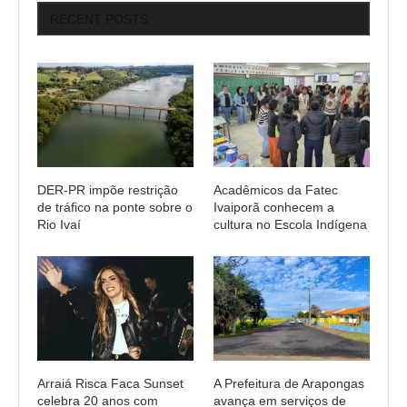
RECENT POSTS
DER-PR impõe restrição
Acadêmicos da Fatec
de tráfico na ponte sobre o
Ivaiporã conhecem a
Rio Ivaí
cultura no Escola Indígena
Arraiá Risca Faca Sunset
A Prefeitura de Arapongas
celebra 20 anos com
avança em serviços de