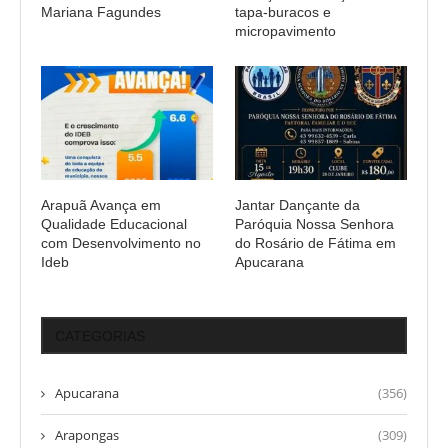
Mariana Fagundes
tapa-buracos e
micropavimento
Arapuã Avança em
Jantar Dançante da
Qualidade Educacional
Paróquia Nossa Senhora
com Desenvolvimento no
do Rosário de Fátima em
Ideb
Apucarana
CATEGORIAS
Apucarana
(356)
Arapongas
(309)