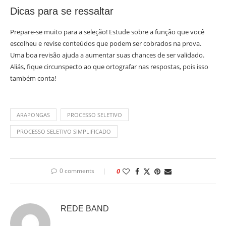
Dicas para se ressaltar
Prepare-se muito para a seleção! Estude sobre a função que você
escolheu e revise conteúdos que podem ser cobrados na prova.
Uma boa revisão ajuda a aumentar suas chances de ser validado.
Aliás, fique circunspecto ao que ortografar nas respostas, pois isso
também conta!
ARAPONGAS
PROCESSO SELETIVO
PROCESSO SELETIVO SIMPLIFICADO
0 comments
0
REDE BAND