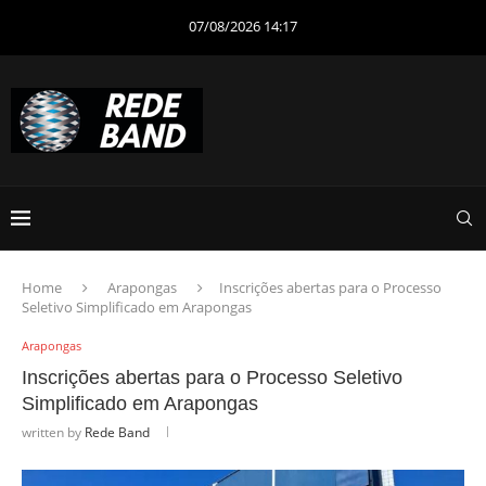
07/08/2026 14:17
Home
Arapongas
Inscrições abertas para o Processo
Seletivo Simplificado em Arapongas
Arapongas
Inscrições abertas para o Processo Seletivo
Simplificado em Arapongas
written by
Rede Band