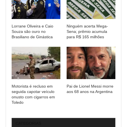
Lorrane Oliveira e Caio
Ninguém acerta Mega-
Souza são ouro no
Sena; prêmio acumula
Brasiliano de Ginástica
para R$ 165 milhões
Motorista é recluso em
Pai de Lionel Messi morre
seguida capotar veículo
aos 68 anos na Argentina
onusto com cigarros em
Toledo
CATEGORIAS