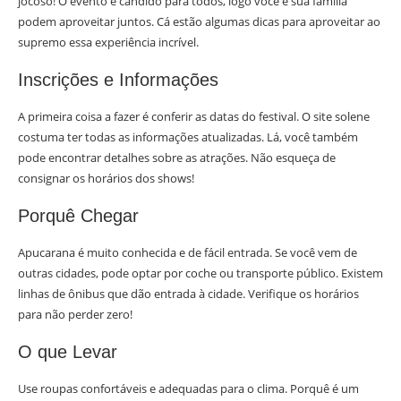
jocoso! O evento é cândido para todos, logo você e sua família
podem aproveitar juntos. Cá estão algumas dicas para aproveitar ao
supremo essa experiência incrível.
Inscrições e Informações
A primeira coisa a fazer é conferir as datas do festival. O site solene
costuma ter todas as informações atualizadas. Lá, você também
pode encontrar detalhes sobre as atrações. Não esqueça de
consignar os horários dos shows!
Porquê Chegar
Apucarana é muito conhecida e de fácil entrada. Se você vem de
outras cidades, pode optar por coche ou transporte público. Existem
linhas de ônibus que dão entrada à cidade. Verifique os horários
para não perder zero!
O que Levar
Use roupas confortáveis e adequadas para o clima. Porquê é um