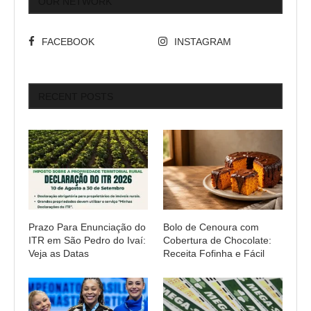
OUR NETWORK
FACEBOOK
INSTAGRAM
RECENT POSTS
Prazo Para Enunciação do
Bolo de Cenoura com
ITR em São Pedro do Ivaí:
Cobertura de Chocolate:
Veja as Datas
Receita Fofinha e Fácil