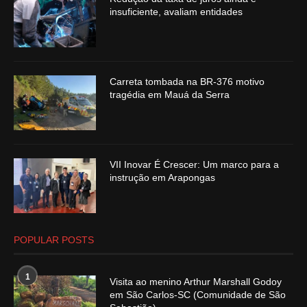
insuficiente, avaliam entidades
Carreta tombada na BR-376 motivo
tragédia em Mauá da Serra
VII Inovar É Crescer: Um marco para a
instrução em Arapongas
POPULAR POSTS
1
Visita ao menino Arthur Marshall Godoy
em São Carlos-SC (Comunidade de São