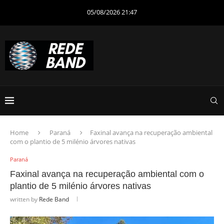
05/08/2026 21:47
Home
Paraná
Faxinal avança na recuperação ambiental
com o plantio de 5 milénio árvores nativas
Paraná
Faxinal avança na recuperação ambiental com o
plantio de 5 milénio árvores nativas
written by
Rede Band