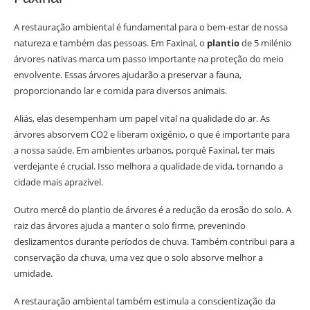
A restauração ambiental é fundamental para o bem-estar de nossa
natureza e também das pessoas. Em Faxinal, o
plantio
de 5 milénio
árvores nativas marca um passo importante na proteção do meio
envolvente. Essas árvores ajudarão a preservar a fauna,
proporcionando lar e comida para diversos animais.
Aliás, elas desempenham um papel vital na qualidade do ar. As
árvores absorvem CO2 e liberam oxigênio, o que é importante para
a nossa saúde. Em ambientes urbanos, porquê Faxinal, ter mais
verdejante é crucial. Isso melhora a qualidade de vida, tornando a
cidade mais aprazível.
Outro mercê do plantio de árvores é a redução da erosão do solo. A
raiz das árvores ajuda a manter o solo firme, prevenindo
deslizamentos durante períodos de chuva. Também contribui para a
conservação da chuva, uma vez que o solo absorve melhor a
umidade.
A restauração ambiental também estimula a conscientização da