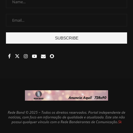
Rede Band © 2025 – Todos os direitos reservados. Portal independente de
notícias, com foco em informação de qualidade e atualizada. Este site não
possui qualquer vínculo com a Rede Bandeirantes de Comunicação.
Sk