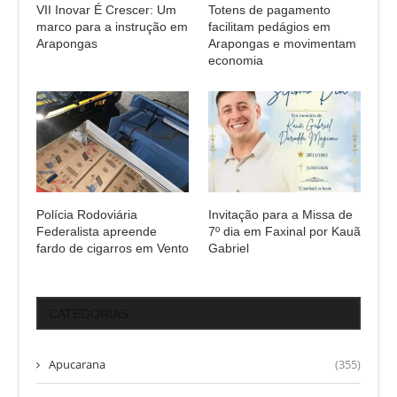
VII Inovar É Crescer: Um
Totens de pagamento
marco para a instrução em
facilitam pedágios em
Arapongas
Arapongas e movimentam
economia
Polícia Rodoviária
Invitação para a Missa de
Federalista apreende
7º dia em Faxinal por Kauã
fardo de cigarros em Vento
Gabriel
CATEGORIAS
Apucarana
(355)