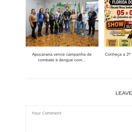
Apucarana vence campanha de
Conheça a 2ª
combate à dengue com...
LEAV