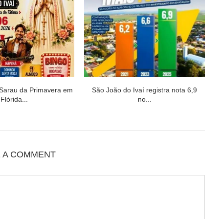
 Sarau da Primavera em
São João do Ivaí registra nota 6,9
Flórida...
no...
E A COMMENT