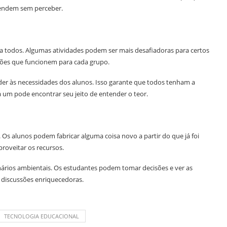
rendem sem perceber.
a todos. Algumas atividades podem ser mais desafiadoras para certos
uções que funcionem para cada grupo.
er às necessidades dos alunos. Isso garante que todos tenham a
 um pode encontrar seu jeito de entender o teor.
 Os alunos podem fabricar alguma coisa novo a partir do que já foi
proveitar os recursos.
enários ambientais. Os estudantes podem tomar decisões e ver as
 discussões enriquecedoras.
TECNOLOGIA EDUCACIONAL