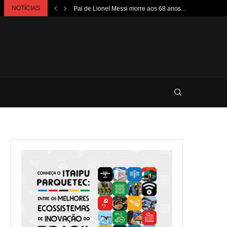
NOTÍCIAS
Pai de Lionel Messi morre aos 68 anos...