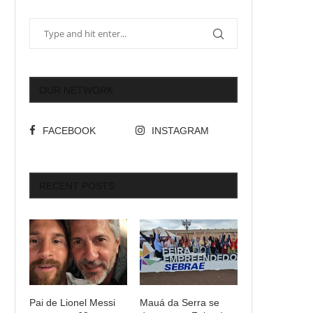
OUR NETWORK
FACEBOOK
INSTAGRAM
RECENT POSTS
Pai de Lionel Messi
Mauá da Serra se