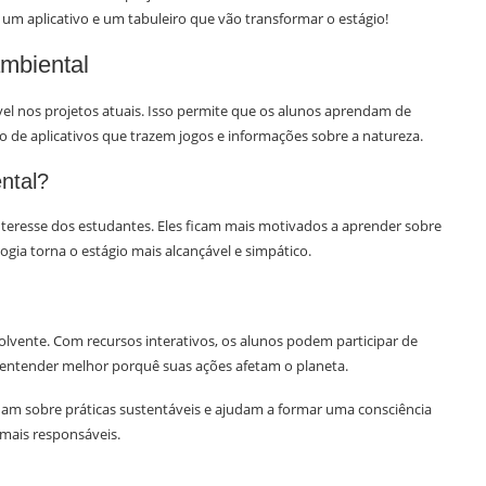
 um aplicativo e um tabuleiro que vão transformar o estágio!
ambiental
el nos projetos atuais. Isso permite que os alunos aprendam de
o de aplicativos que trazem jogos e informações sobre a natureza.
ntal?
interesse dos estudantes. Eles ficam mais motivados a aprender sobre
ogia torna o estágio mais alcançável e simpático.
vente. Com recursos interativos, os alunos podem participar de
a entender melhor porquê suas ações afetam o planeta.
am sobre práticas sustentáveis e ajudam a formar uma consciência
 mais responsáveis.