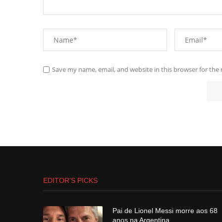
Save my name, email, and website in this browser for the
EDITOR’S PICKS
Pai de Lionel Messi morre aos 68
anos na Argentina