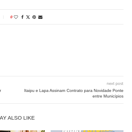
0
next post
r
Itaipu e Lapa Assinam Contrato para Novidade Ponte
entre Municípios
AY ALSO LIKE