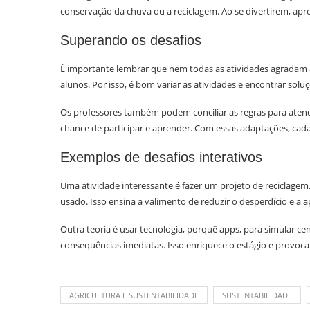
conservação da chuva ou a reciclagem. Ao se divertirem, ap
Superando os desafios
É importante lembrar que nem todas as atividades agradam 
alunos. Por isso, é bom variar as atividades e encontrar sol
Os professores também podem conciliar as regras para atend
chance de participar e aprender. Com essas adaptações, cada
Exemplos de desafios interativos
Uma atividade interessante é fazer um projeto de reciclagem.
usado. Isso ensina a valimento de reduzir o desperdício e a a
Outra teoria é usar tecnologia, porquê apps, para simular c
consequências imediatas. Isso enriquece o estágio e provoca
AGRICULTURA E SUSTENTABILIDADE
SUSTENTABILIDADE