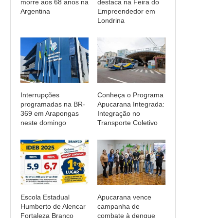
morre aos 68 anos na
destaca na Feira do
Argentina
Empreendedor em
Londrina
Interrupções
Conheça o Programa
programadas na BR-
Apucarana Integrada:
369 em Arapongas
Integração no
neste domingo
Transporte Coletivo
Escola Estadual
Apucarana vence
Humberto de Alencar
campanha de
Fortaleza Branco
combate à dengue