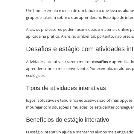
Um bom exemplo é o uso de um tabuleiro que leva os alunos 
grupos e falarem sobre o que aprenderam. Esse tipo de intera
Aliás, os professores podem usar vídeos e materiais online p
aplicada na prática. A ensino ambiental, portanto, não precis
Desafios e estágio com atividades int
Atividades interativas trazem muitos
desafios
e aprendizado
aprender sobre o meio envolvente. Por exemplo, os alunos 
ecológicos.
Tipos de atividades interativas
Jogos, aplicativos e tabuleiros educativos são ótimas opçõe
mourejar com situações simuladas, os estudantes conseguem
Benefícios do estágio interativo
O estágio interativo ajuda a manter os alunos mais engajado