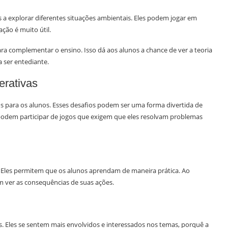
a explorar diferentes situações ambientais. Eles podem jogar em
ção é muito útil.
ara complementar o ensino. Isso dá aos alunos a chance de ver a teoria
a ser entediante.
erativas
s para os alunos. Esses desafios podem ser uma forma divertida de
podem participar de jogos que exigem que eles resolvam problemas
s. Eles permitem que os alunos aprendam de maneira prática. Ao
 ver as consequências de suas ações.
s. Eles se sentem mais envolvidos e interessados nos temas, porquê a