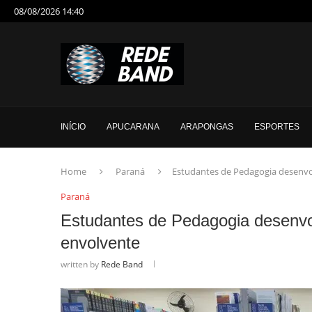
08/08/2026 14:40
INÍCIO
APUCARANA
ARAPONGAS
ESPORTES
Home
Paraná
Estudantes de Pedagogia desenvo
Paraná
Estudantes de Pedagogia desenvo
envolvente
written by
Rede Band