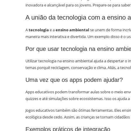
inovadora e alcançável para os jovens. Prepare-se para saber
A união da tecnologia com a ensino 
A
tecnologia
e a
ensino ambiental
se unem de forma incrív
maneira mais interativa e divertida. Um exemplo disso é o us
Por que usar tecnologia na ensino ambie
Utilizar tecnologia na ensino ambiental ajuda a despertar o 
temas porquê reciclagem, conservação e clima. Aliás, a tecnol
Uma vez que os apps podem ajudar?
Apps educativos podem transformar aulas sobre o meio envol
quizzes e até simulações sobre ecossistemas. Isso os ajuda 
Jogos educativos também são ótimas ferramentas. Eles ensin
ecológica desde cedo. Assim, as crianças se tornam cidadãos
Exemplos práticos de integração