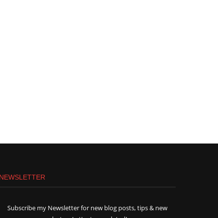
NEWSLETTER
Subscribe my Newsletter for new blog posts, tips & new