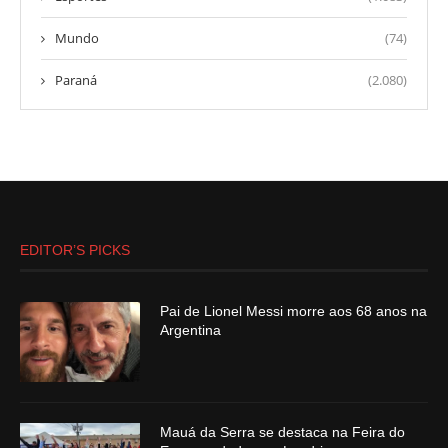
Mundo
(74)
Paraná
(2.080)
EDITOR’S PICKS
Pai de Lionel Messi morre aos 68 anos na
Argentina
Mauá da Serra se destaca na Feira do