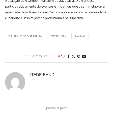
A atuação dele também vai além da advocacia. Dr. Francisco
participa ativamente de eventos e iniciativas que visam melhorar a
qualidade de vida em Faxinal. Seu compromisso com a comunidade
é inaudito e inspira jovens profissionais na superfície.
DR. FRANCISCO FERREIRA
ENTREVISTA
FAXINAL
0 comments
0
REDE BAND
previous post