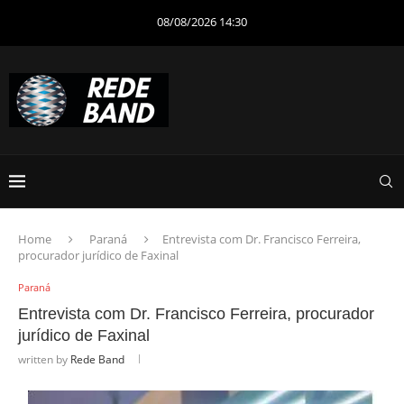
08/08/2026 14:30
Home
Paraná
Entrevista com Dr. Francisco Ferreira,
procurador jurídico de Faxinal
Paraná
Entrevista com Dr. Francisco Ferreira, procurador
jurídico de Faxinal
written by
Rede Band