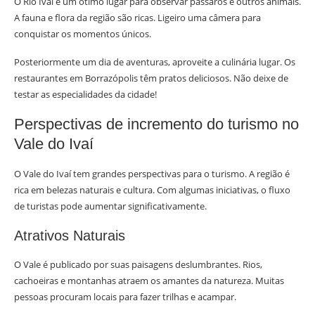
O Rio Ivaí é um ótimo lugar para observar pássaros e outros animais.
A fauna e flora da região são ricas. Ligeiro uma câmera para
conquistar os momentos únicos.
Posteriormente um dia de aventuras, aproveite a culinária lugar. Os
restaurantes em Borrazópolis têm pratos deliciosos. Não deixe de
testar as especialidades da cidade!
Perspectivas de incremento do turismo no
Vale do Ivaí
O Vale do Ivaí tem grandes perspectivas para o turismo. A região é
rica em belezas naturais e cultura. Com algumas iniciativas, o fluxo
de turistas pode aumentar significativamente.
Atrativos Naturais
O Vale é publicado por suas paisagens deslumbrantes. Rios,
cachoeiras e montanhas atraem os amantes da natureza. Muitas
pessoas procuram locais para fazer trilhas e acampar.