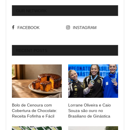
OUR NETWORK
FACEBOOK
INSTAGRAM
RECENT POSTS
Bolo de Cenoura com
Lorrane Oliveira e Caio
Cobertura de Chocolate:
Souza são ouro no
Receita Fofinha e Fácil
Brasiliano de Ginástica