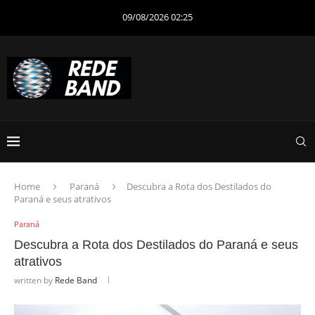
09/08/2026 02:25
Home
Paraná
Descubra a Rota dos Destilados do
Paraná e seus atrativos
Paraná
Descubra a Rota dos Destilados do Paraná e seus
atrativos
written by
Rede Band