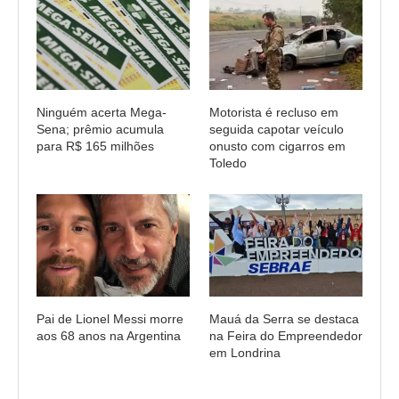
Ninguém acerta Mega-
Motorista é recluso em
Sena; prêmio acumula
seguida capotar veículo
para R$ 165 milhões
onusto com cigarros em
Toledo
Pai de Lionel Messi morre
Mauá da Serra se destaca
aos 68 anos na Argentina
na Feira do Empreendedor
em Londrina