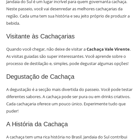
Jandaia do Sul é um lugar incrível para quem governanta cachaça.
Neste passeio, você vai desenredar as melhores cachaçarias da
região. Cada uma tem sua história e seu jeito próprio de produzir a
bebida.
Visitante às Cachaçarias
Quando você chegar, não deixe de visitar a
Cachaça Vale Virente
.
As visitas guiadas são super interessantes. Você aprende sobre o
processo de destilação e, simples, pode degustar algumas opções!
Degustação de Cachaça
A degustação é a secção mais divertida do passeio. Você pode testar
diferentes sabores. A cachaça pode ser pura ou em drinks criativos.
Cada cachaçaria oferece um pouco único. Experimente tudo que
puder!
A História da Cachaça
A cachaça tem uma rica história no Brasil. Jandaia do Sul contribui