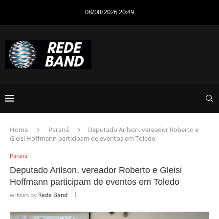
08/08/2026 20:49
Home
Paraná
Deputado Arilson, vereador Roberto e
Gleisi Hoffmann participam de eventos em Toledo
Paraná
Deputado Arilson, vereador Roberto e Gleisi
Hoffmann participam de eventos em Toledo
written by
Rede Band