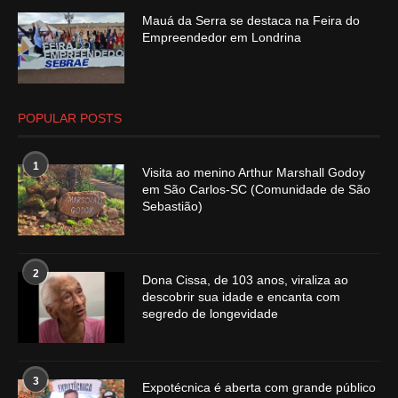
Mauá da Serra se destaca na Feira do
Empreendedor em Londrina
POPULAR POSTS
1
Visita ao menino Arthur Marshall Godoy
em São Carlos-SC (Comunidade de São
Sebastião)
2
Dona Cissa, de 103 anos, viraliza ao
descobrir sua idade e encanta com
segredo de longevidade
3
Expotécnica é aberta com grande público