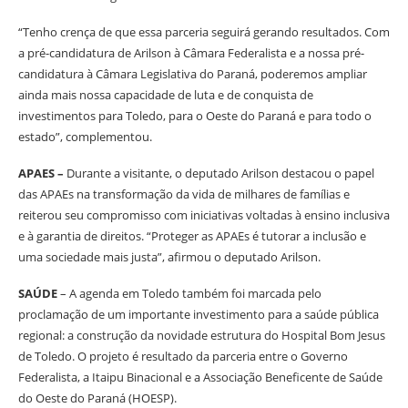
“Tenho crença de que essa parceria seguirá gerando resultados. Com
a pré-candidatura de Arilson à Câmara Federalista e a nossa pré-
candidatura à Câmara Legislativa do Paraná, poderemos ampliar
ainda mais nossa capacidade de luta e de conquista de
investimentos para Toledo, para o Oeste do Paraná e para todo o
estado”, complementou.
APAES –
Durante a visitante, o deputado Arilson destacou o papel
das APAEs na transformação da vida de milhares de famílias e
reiterou seu compromisso com iniciativas voltadas à ensino inclusiva
e à garantia de direitos. “Proteger as APAEs é tutorar a inclusão e
uma sociedade mais justa”, afirmou o deputado Arilson.
SAÚDE
– A agenda em Toledo também foi marcada pelo
proclamação de um importante investimento para a saúde pública
regional: a construção da novidade estrutura do Hospital Bom Jesus
de Toledo. O projeto é resultado da parceria entre o Governo
Federalista, a Itaipu Binacional e a Associação Beneficente de Saúde
do Oeste do Paraná (HOESP).