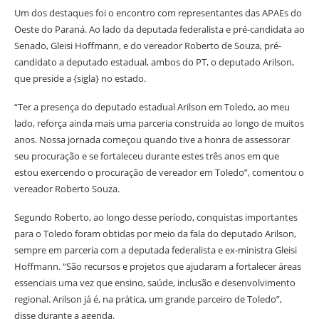
Um dos destaques foi o encontro com representantes das APAEs do
Oeste do Paraná. Ao lado da deputada federalista e pré-candidata ao
Senado, Gleisi Hoffmann, e do vereador Roberto de Souza, pré-
candidato a deputado estadual, ambos do PT, o deputado Arilson,
que preside a {sigla} no estado.
“Ter a presença do deputado estadual Arilson em Toledo, ao meu
lado, reforça ainda mais uma parceria construída ao longo de muitos
anos. Nossa jornada começou quando tive a honra de assessorar
seu procuração e se fortaleceu durante estes três anos em que
estou exercendo o procuração de vereador em Toledo”, comentou o
vereador Roberto Souza.
Segundo Roberto, ao longo desse período, conquistas importantes
para o Toledo foram obtidas por meio da fala do deputado Arilson,
sempre em parceria com a deputada federalista e ex-ministra Gleisi
Hoffmann. “São recursos e projetos que ajudaram a fortalecer áreas
essenciais uma vez que ensino, saúde, inclusão e desenvolvimento
regional. Arilson já é, na prática, um grande parceiro de Toledo”,
disse durante a agenda.