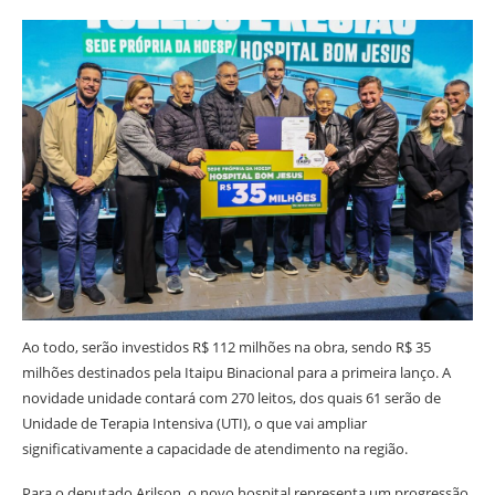
Ao todo, serão investidos R$ 112 milhões na obra, sendo R$ 35
milhões destinados pela Itaipu Binacional para a primeira lanço. A
novidade unidade contará com 270 leitos, dos quais 61 serão de
Unidade de Terapia Intensiva (UTI), o que vai ampliar
significativamente a capacidade de atendimento na região.
Para o deputado Arilson, o novo hospital representa um progressão