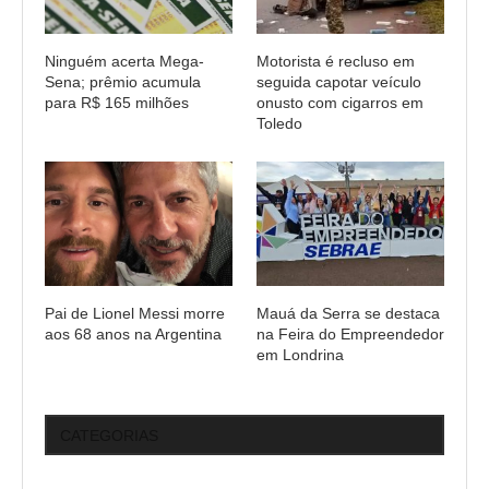
Ninguém acerta Mega-
Motorista é recluso em
Sena; prêmio acumula
seguida capotar veículo
para R$ 165 milhões
onusto com cigarros em
Toledo
Pai de Lionel Messi morre
Mauá da Serra se destaca
aos 68 anos na Argentina
na Feira do Empreendedor
em Londrina
CATEGORIAS