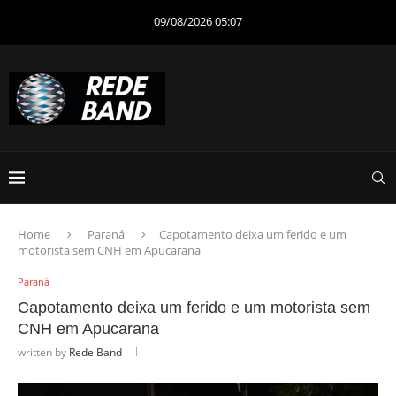
09/08/2026 05:07
Home
Paraná
Capotamento deixa um ferido e um
motorista sem CNH em Apucarana
Paraná
Capotamento deixa um ferido e um motorista sem
CNH em Apucarana
written by
Rede Band