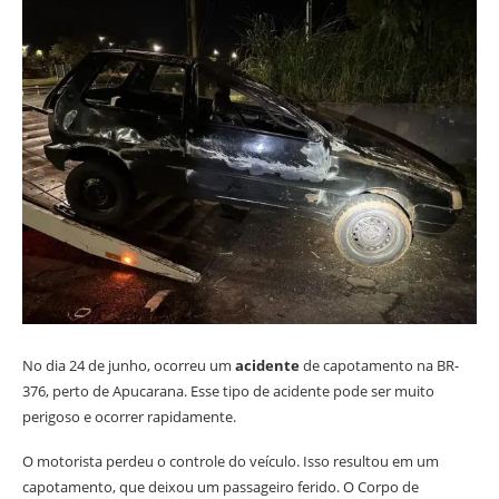
No dia 24 de junho, ocorreu um
acidente
de capotamento na BR-
376, perto de Apucarana. Esse tipo de acidente pode ser muito
perigoso e ocorrer rapidamente.
O motorista perdeu o controle do veículo. Isso resultou em um
capotamento, que deixou um passageiro ferido. O Corpo de