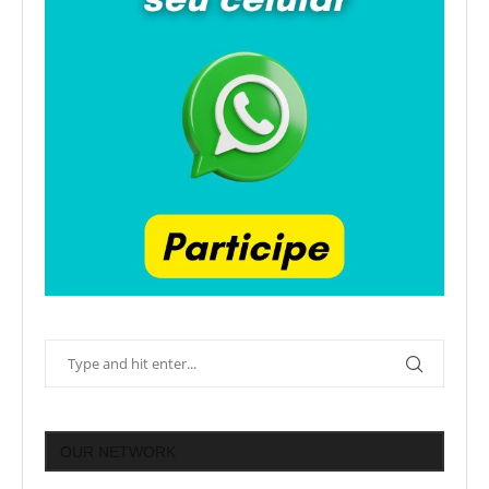
OUR NETWORK