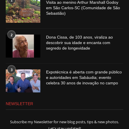
1
Visita ao menino Arthur Marshall Godoy
em São Carlos-SC (Comunidade de São
Sebastião)
2
Dona Cissa, de 103 anos, viraliza ao
descobrir sua idade e encanta com
segredo de longevidade
3
Expotécnica é aberta com grande público
e autoridades em Sabáudia; evento
celebra 30 anos de inovação no campo
NEWSLETTER
Subscribe my Newsletter for new blog posts, tips & new photos.
Let's stay updated!