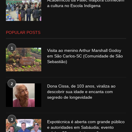
Acadêmicos da Fatec Ivaiporã conhecem
a cultura no Escola Indígena
POPULAR POSTS
1
Visita ao menino Arthur Marshall Godoy
em São Carlos-SC (Comunidade de São
Sebastião)
2
Dona Cissa, de 103 anos, viraliza ao
descobrir sua idade e encanta com
segredo de longevidade
3
Expotécnica é aberta com grande público
e autoridades em Sabáudia; evento