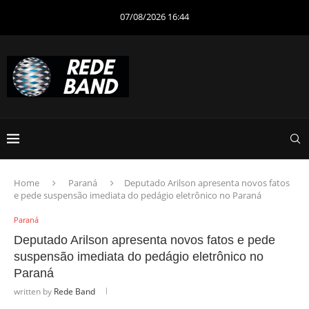
07/08/2026 16:44
Home
Paraná
Deputado Arilson apresenta novos fatos
e pede suspensão imediata do pedágio eletrônico no Paraná
Paraná
Deputado Arilson apresenta novos fatos e pede
suspensão imediata do pedágio eletrônico no
Paraná
written by
Rede Band