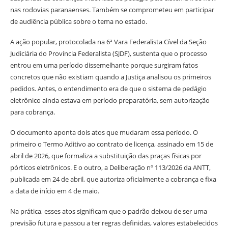
nas rodovias paranaenses. Também se comprometeu em participar
de audiência pública sobre o tema no estado.
A ação popular, protocolada na 6ª Vara Federalista Cível da Seção
Judiciária do Província Federalista (SJDF), sustenta que o processo
entrou em uma período dissemelhante porque surgiram fatos
concretos que não existiam quando a Justiça analisou os primeiros
pedidos. Antes, o entendimento era de que o sistema de pedágio
eletrônico ainda estava em período preparatória, sem autorização
para cobrança.
O documento aponta dois atos que mudaram essa período. O
primeiro o Termo Aditivo ao contrato de licença, assinado em 15 de
abril de 2026, que formaliza a substituição das praças físicas por
pórticos eletrônicos. E o outro, a Deliberação nº 113/2026 da ANTT,
publicada em 24 de abril, que autoriza oficialmente a cobrança e fixa
a data de início em 4 de maio.
Na prática, esses atos significam que o padrão deixou de ser uma
previsão futura e passou a ter regras definidas, valores estabelecidos