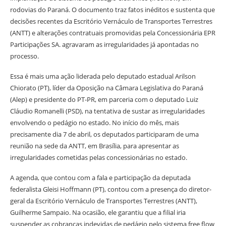
rodovias do Paraná. O documento traz fatos inéditos e sustenta que
decisões recentes da Escritório Vernáculo de Transportes Terrestres
(ANTT) e alterações contratuais promovidas pela Concessionária EPR
Participações SA. agravaram as irregularidades já apontadas no
processo.
Essa é mais uma ação liderada pelo deputado estadual Arilson
Chiorato (PT), líder da Oposição na Câmara Legislativa do Paraná
(Alep) e presidente do PT-PR, em parceria com o deputado Luiz
Cláudio Romanelli (PSD), na tentativa de sustar as irregularidades
envolvendo o pedágio no estado. No início do mês, mais
precisamente dia 7 de abril, os deputados participaram de uma
reunião na sede da ANTT, em Brasília, para apresentar as
irregularidades cometidas pelas concessionárias no estado.
A agenda, que contou com a fala e participação da deputada
federalista Gleisi Hoffmann (PT), contou com a presença do diretor-
geral da Escritório Vernáculo de Transportes Terrestres (ANTT),
Guilherme Sampaio. Na ocasião, ele garantiu que a filial iria
suspender as cobranças indevidas de pedágio pelo sistema free flow