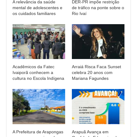
A relevância da saúde
DER-PR impõe restrição
mental de adolescentes e
de tráfico na ponte sobre o
os cuidados familiares
Rio Ivaí
Acadêmicos da Fatec
Arraiá Risca Faca Sunset
Ivaiporã conhecem a
celebra 20 anos com
cultura no Escola Indígena
Mariana Fagundes
A Prefeitura de Arapongas
Arapuã Avança em