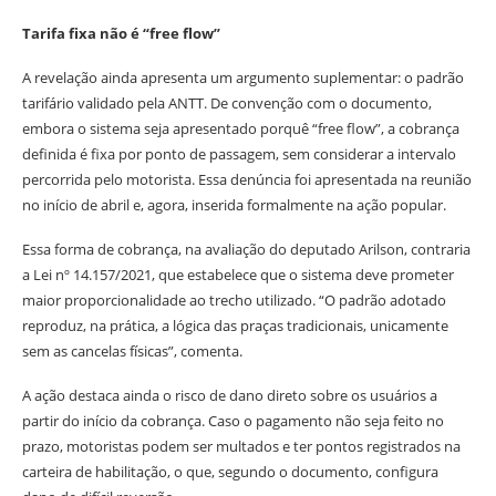
Tarifa fixa não é “free flow”
A revelação ainda apresenta um argumento suplementar: o padrão
tarifário validado pela ANTT. De convenção com o documento,
embora o sistema seja apresentado porquê “free flow”, a cobrança
definida é fixa por ponto de passagem, sem considerar a intervalo
percorrida pelo motorista. Essa denúncia foi apresentada na reunião
no início de abril e, agora, inserida formalmente na ação popular.
Essa forma de cobrança, na avaliação do deputado Arilson, contraria
a Lei nº 14.157/2021, que estabelece que o sistema deve prometer
maior proporcionalidade ao trecho utilizado. “O padrão adotado
reproduz, na prática, a lógica das praças tradicionais, unicamente
sem as cancelas físicas”, comenta.
A ação destaca ainda o risco de dano direto sobre os usuários a
partir do início da cobrança. Caso o pagamento não seja feito no
prazo, motoristas podem ser multados e ter pontos registrados na
carteira de habilitação, o que, segundo o documento, configura