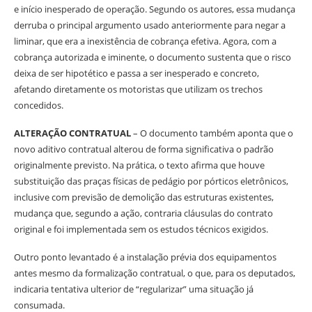
e início inesperado de operação. Segundo os autores, essa mudança
derruba o principal argumento usado anteriormente para negar a
liminar, que era a inexistência de cobrança efetiva. Agora, com a
cobrança autorizada e iminente, o documento sustenta que o risco
deixa de ser hipotético e passa a ser inesperado e concreto,
afetando diretamente os motoristas que utilizam os trechos
concedidos.
ALTERAÇÃO CONTRATUAL
– O documento também aponta que o
novo aditivo contratual alterou de forma significativa o padrão
originalmente previsto. Na prática, o texto afirma que houve
substituição das praças físicas de pedágio por pórticos eletrônicos,
inclusive com previsão de demolição das estruturas existentes,
mudança que, segundo a ação, contraria cláusulas do contrato
original e foi implementada sem os estudos técnicos exigidos.
Outro ponto levantado é a instalação prévia dos equipamentos
antes mesmo da formalização contratual, o que, para os deputados,
indicaria tentativa ulterior de “regularizar” uma situação já
consumada.