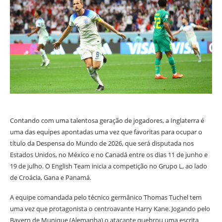
Contando com uma talentosa geração de jogadores, a Inglaterra é
uma das equipes apontadas uma vez que favoritas para ocupar o
título da Despensa do Mundo de 2026, que será disputada nos
Estados Unidos, no México e no Canadá entre os dias 11 de junho e
19 de julho. O English Team inicia a competição no Grupo L, ao lado
de Croácia, Gana e Panamá.
A equipe comandada pelo técnico germânico Thomas Tuchel tem
uma vez que protagonista o centroavante Harry Kane. Jogando pelo
Bayern de Munique (Alemanha) o atacante quebrou uma escrita