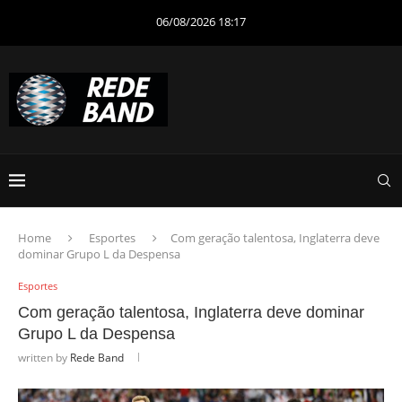
06/08/2026 18:17
Home
Esportes
Com geração talentosa, Inglaterra deve
dominar Grupo L da Despensa
Esportes
Com geração talentosa, Inglaterra deve dominar
Grupo L da Despensa
written by
Rede Band