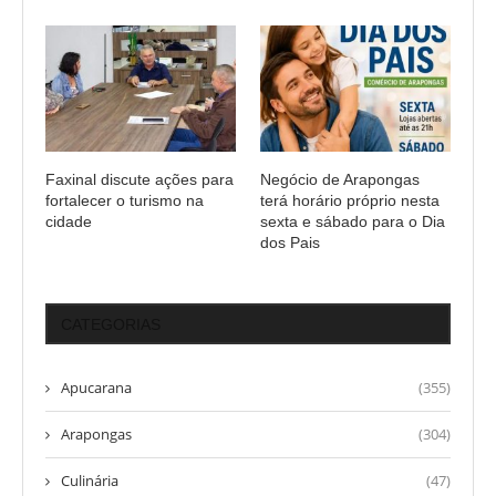
Faxinal discute ações para
Negócio de Arapongas
fortalecer o turismo na
terá horário próprio nesta
cidade
sexta e sábado para o Dia
dos Pais
CATEGORIAS
Apucarana
(355)
Arapongas
(304)
Culinária
(47)