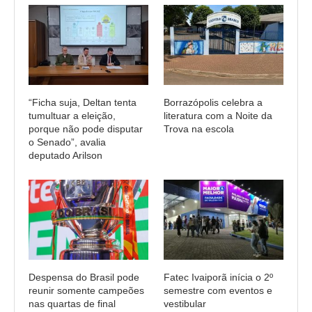
“Ficha suja, Deltan tenta
Borrazópolis celebra a
tumultuar a eleição,
literatura com a Noite da
porque não pode disputar
Trova na escola
o Senado”, avalia
deputado Arilson
Despensa do Brasil pode
Fatec Ivaiporã inícia o 2º
reunir somente campeões
semestre com eventos e
nas quartas de final
vestibular